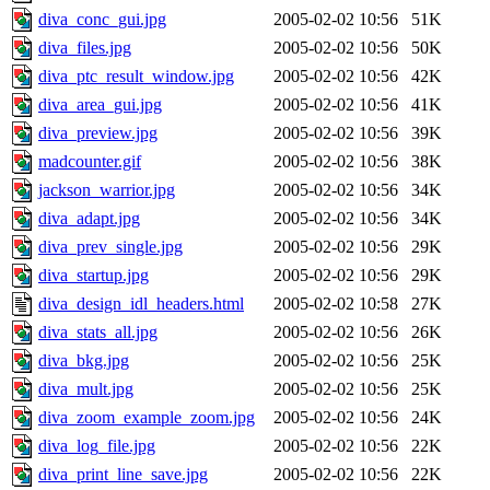
diva_conc_gui.jpg
2005-02-02 10:56
51K
diva_files.jpg
2005-02-02 10:56
50K
diva_ptc_result_window.jpg
2005-02-02 10:56
42K
diva_area_gui.jpg
2005-02-02 10:56
41K
diva_preview.jpg
2005-02-02 10:56
39K
madcounter.gif
2005-02-02 10:56
38K
jackson_warrior.jpg
2005-02-02 10:56
34K
diva_adapt.jpg
2005-02-02 10:56
34K
diva_prev_single.jpg
2005-02-02 10:56
29K
diva_startup.jpg
2005-02-02 10:56
29K
diva_design_idl_headers.html
2005-02-02 10:58
27K
diva_stats_all.jpg
2005-02-02 10:56
26K
diva_bkg.jpg
2005-02-02 10:56
25K
diva_mult.jpg
2005-02-02 10:56
25K
diva_zoom_example_zoom.jpg
2005-02-02 10:56
24K
diva_log_file.jpg
2005-02-02 10:56
22K
diva_print_line_save.jpg
2005-02-02 10:56
22K