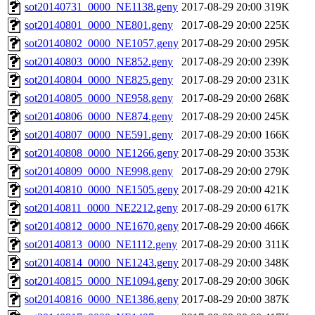
sot20140731_0000_NE1138.geny
2017-08-29 20:00
319K
sot20140801_0000_NE801.geny
2017-08-29 20:00
225K
sot20140802_0000_NE1057.geny
2017-08-29 20:00
295K
sot20140803_0000_NE852.geny
2017-08-29 20:00
239K
sot20140804_0000_NE825.geny
2017-08-29 20:00
231K
sot20140805_0000_NE958.geny
2017-08-29 20:00
268K
sot20140806_0000_NE874.geny
2017-08-29 20:00
245K
sot20140807_0000_NE591.geny
2017-08-29 20:00
166K
sot20140808_0000_NE1266.geny
2017-08-29 20:00
353K
sot20140809_0000_NE998.geny
2017-08-29 20:00
279K
sot20140810_0000_NE1505.geny
2017-08-29 20:00
421K
sot20140811_0000_NE2212.geny
2017-08-29 20:00
617K
sot20140812_0000_NE1670.geny
2017-08-29 20:00
466K
sot20140813_0000_NE1112.geny
2017-08-29 20:00
311K
sot20140814_0000_NE1243.geny
2017-08-29 20:00
348K
sot20140815_0000_NE1094.geny
2017-08-29 20:00
306K
sot20140816_0000_NE1386.geny
2017-08-29 20:00
387K