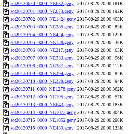
sot20130630_0000_NE632.geny
2017-08-29 20:00
181K
sot20130701_0000_NE673.geny
2017-08-29 20:00
192K
sot20130702_0000_NE1424.geny
2017-08-29 20:00
403K
sot20130703_0000_NE285.geny
2017-08-29 20:00
83K
sot20130704_0000_NE424.geny
2017-08-29 20:00
122K
sot20130705_0000_NE128.geny
2017-08-29 20:00
38K
sot20130706_0000_NE217.geny
2017-08-29 20:00
63K
sot20130707_0000_NE333.geny
2017-08-29 20:00
96K
sot20130708_0000_NE387.geny
2017-08-29 20:00
112K
sot20130709_0000_NE294.geny
2017-08-29 20:00
85K
sot20130710_0000_NE328.geny
2017-08-29 20:00
94K
sot20130711_0000_NE1278.geny
2017-08-29 20:00
362K
sot20130712_0000_NE195.geny
2017-08-29 20:00
57K
sot20130713_0000_NE643.geny
2017-08-29 20:00
183K
sot20130714_0000_NE1073.geny
2017-08-29 20:00
304K
sot20130715_0000_NE1052.geny
2017-08-29 20:00
298K
sot20130716_0000_NE430.geny
2017-08-29 20:00
123K