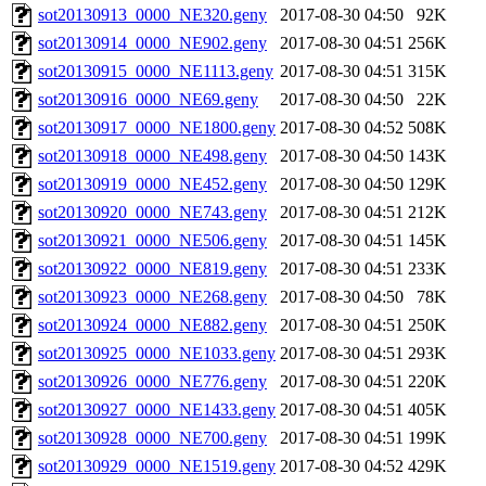
sot20130913_0000_NE320.geny
2017-08-30 04:50
92K
sot20130914_0000_NE902.geny
2017-08-30 04:51
256K
sot20130915_0000_NE1113.geny
2017-08-30 04:51
315K
sot20130916_0000_NE69.geny
2017-08-30 04:50
22K
sot20130917_0000_NE1800.geny
2017-08-30 04:52
508K
sot20130918_0000_NE498.geny
2017-08-30 04:50
143K
sot20130919_0000_NE452.geny
2017-08-30 04:50
129K
sot20130920_0000_NE743.geny
2017-08-30 04:51
212K
sot20130921_0000_NE506.geny
2017-08-30 04:51
145K
sot20130922_0000_NE819.geny
2017-08-30 04:51
233K
sot20130923_0000_NE268.geny
2017-08-30 04:50
78K
sot20130924_0000_NE882.geny
2017-08-30 04:51
250K
sot20130925_0000_NE1033.geny
2017-08-30 04:51
293K
sot20130926_0000_NE776.geny
2017-08-30 04:51
220K
sot20130927_0000_NE1433.geny
2017-08-30 04:51
405K
sot20130928_0000_NE700.geny
2017-08-30 04:51
199K
sot20130929_0000_NE1519.geny
2017-08-30 04:52
429K