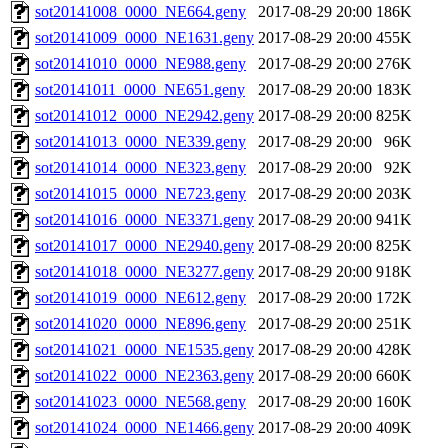
sot20141008_0000_NE664.geny
2017-08-29 20:00
186K
sot20141009_0000_NE1631.geny
2017-08-29 20:00
455K
sot20141010_0000_NE988.geny
2017-08-29 20:00
276K
sot20141011_0000_NE651.geny
2017-08-29 20:00
183K
sot20141012_0000_NE2942.geny
2017-08-29 20:00
825K
sot20141013_0000_NE339.geny
2017-08-29 20:00
96K
sot20141014_0000_NE323.geny
2017-08-29 20:00
92K
sot20141015_0000_NE723.geny
2017-08-29 20:00
203K
sot20141016_0000_NE3371.geny
2017-08-29 20:00
941K
sot20141017_0000_NE2940.geny
2017-08-29 20:00
825K
sot20141018_0000_NE3277.geny
2017-08-29 20:00
918K
sot20141019_0000_NE612.geny
2017-08-29 20:00
172K
sot20141020_0000_NE896.geny
2017-08-29 20:00
251K
sot20141021_0000_NE1535.geny
2017-08-29 20:00
428K
sot20141022_0000_NE2363.geny
2017-08-29 20:00
660K
sot20141023_0000_NE568.geny
2017-08-29 20:00
160K
sot20141024_0000_NE1466.geny
2017-08-29 20:00
409K