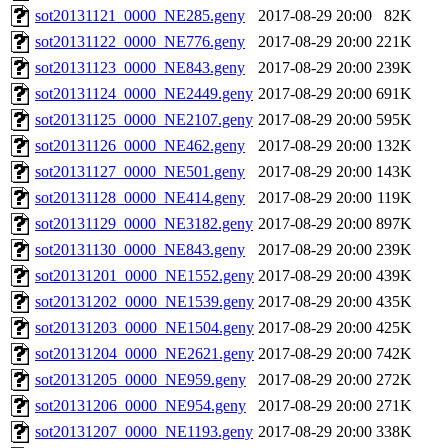
sot20131121_0000_NE285.geny
2017-08-29 20:00
82K
sot20131122_0000_NE776.geny
2017-08-29 20:00
221K
sot20131123_0000_NE843.geny
2017-08-29 20:00
239K
sot20131124_0000_NE2449.geny
2017-08-29 20:00
691K
sot20131125_0000_NE2107.geny
2017-08-29 20:00
595K
sot20131126_0000_NE462.geny
2017-08-29 20:00
132K
sot20131127_0000_NE501.geny
2017-08-29 20:00
143K
sot20131128_0000_NE414.geny
2017-08-29 20:00
119K
sot20131129_0000_NE3182.geny
2017-08-29 20:00
897K
sot20131130_0000_NE843.geny
2017-08-29 20:00
239K
sot20131201_0000_NE1552.geny
2017-08-29 20:00
439K
sot20131202_0000_NE1539.geny
2017-08-29 20:00
435K
sot20131203_0000_NE1504.geny
2017-08-29 20:00
425K
sot20131204_0000_NE2621.geny
2017-08-29 20:00
742K
sot20131205_0000_NE959.geny
2017-08-29 20:00
272K
sot20131206_0000_NE954.geny
2017-08-29 20:00
271K
sot20131207_0000_NE1193.geny
2017-08-29 20:00
338K