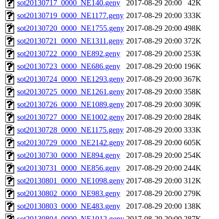
sot20130717_0000_NE140.geny
2017-08-29 20:00
42K
sot20130719_0000_NE1177.geny
2017-08-29 20:00
333K
sot20130720_0000_NE1755.geny
2017-08-29 20:00
498K
sot20130721_0000_NE1311.geny
2017-08-29 20:00
372K
sot20130722_0000_NE892.geny
2017-08-29 20:00
253K
sot20130723_0000_NE686.geny
2017-08-29 20:00
196K
sot20130724_0000_NE1293.geny
2017-08-29 20:00
367K
sot20130725_0000_NE1261.geny
2017-08-29 20:00
358K
sot20130726_0000_NE1089.geny
2017-08-29 20:00
309K
sot20130727_0000_NE1002.geny
2017-08-29 20:00
284K
sot20130728_0000_NE1175.geny
2017-08-29 20:00
333K
sot20130729_0000_NE2142.geny
2017-08-29 20:00
605K
sot20130730_0000_NE894.geny
2017-08-29 20:00
254K
sot20130731_0000_NE856.geny
2017-08-29 20:00
244K
sot20130801_0000_NE1098.geny
2017-08-29 20:00
312K
sot20130802_0000_NE983.geny
2017-08-29 20:00
279K
sot20130803_0000_NE483.geny
2017-08-29 20:00
138K
sot20130804_0000_NE1012.geny
2017-08-29 20:00
287K