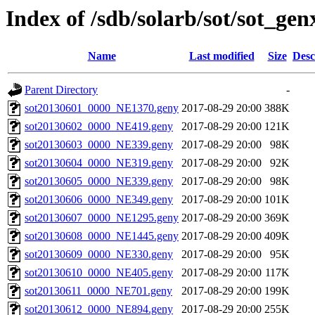
Index of /sdb/solarb/sot/sot_ge
Name
Last modified
Size
Desc
Parent Directory
-
sot20130601_0000_NE1370.geny
2017-08-29 20:00
388K
sot20130602_0000_NE419.geny
2017-08-29 20:00
121K
sot20130603_0000_NE339.geny
2017-08-29 20:00
98K
sot20130604_0000_NE319.geny
2017-08-29 20:00
92K
sot20130605_0000_NE339.geny
2017-08-29 20:00
98K
sot20130606_0000_NE349.geny
2017-08-29 20:00
101K
sot20130607_0000_NE1295.geny
2017-08-29 20:00
369K
sot20130608_0000_NE1445.geny
2017-08-29 20:00
409K
sot20130609_0000_NE330.geny
2017-08-29 20:00
95K
sot20130610_0000_NE405.geny
2017-08-29 20:00
117K
sot20130611_0000_NE701.geny
2017-08-29 20:00
199K
sot20130612_0000_NE894.geny
2017-08-29 20:00
255K