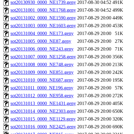
sot20130930_0000_NE1739.geny
2017-08-30 04:52
491K
sot20131001_0000_NE1768.geny
2017-08-30 04:52
499K
sot20131002_0000_NE1590.geny
2017-08-29 20:00
449K
sot20131003_0000_NE1603.geny
2017-08-29 20:00
453K
sot20131004_0000_NE173.geny
2017-08-29 20:00
51K
sot20131005_0000_NE87.geny
2017-08-29 20:00
27K
sot20131006_0000_NE243.geny
2017-08-29 20:00
71K
sot20131007_0000_NE1258.geny
2017-08-29 20:00
356K
sot20131008_0000_NE748.geny
2017-08-29 20:00
213K
sot20131009_0000_NE851.geny
2017-08-29 20:00
242K
sot20131010_0000_NE687.geny
2017-08-29 20:00
195K
sot20131011_0000_NE196.geny
2017-08-29 20:00
57K
sot20131012_0000_NE958.geny
2017-08-29 20:00
272K
sot20131013_0000_NE1431.geny
2017-08-29 20:00
405K
sot20131014_0000_NE2303.geny
2017-08-29 20:00
650K
sot20131015_0000_NE1129.geny
2017-08-29 20:00
320K
sot20131016_0000_NE2425.geny
2017-08-29 20:00
690K