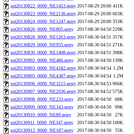
sot20130822_0000_NE1453.geny
2017-08-29 20:00
411K
sot20130823_0000_NE2136.geny
2017-08-29 20:00
603K
sot20130824_0000_NE1247.geny
2017-08-29 20:00
353K
sot20130826_0000_NE805.geny
2017-08-30 04:50
229K
sot20130828_0000_NE1263.geny
2017-08-30 04:51
357K
sot20130829_0000_NE955.geny
2017-08-30 04:51
271K
sot20130830_0000_NE1408.geny
2017-08-30 04:51
398K
sot20130902_0000_NE486.geny
2017-08-30 04:50
139K
sot20130903_0000_NE4182.geny
2017-08-30 04:54
1.2M
sot20130905_0000_NE4387.geny
2017-08-30 04:54
1.2M
sot20130906_0000_NE3215.geny
2017-08-30 04:53
906K
sot20130907_0000_NE2036.geny
2017-08-30 04:52
575K
sot20130908_0000_NE233.geny
2017-08-30 04:50
68K
sot20130909_0000_NE343.geny
2017-08-30 04:50
99K
sot20130910_0000_NE89.geny
2017-08-30 04:50
27K
sot20130911_0000_NE347.geny
2017-08-30 04:50
100K
sot20130912_0000_NE187.geny
2017-08-30 04:50
55K