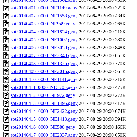
sot20140401_0000_NE1149.geny
2017-08-29 20:00
321K
sot20140402_0000_NE1558.geny
2017-08-29 20:00
434K
sot20140403_0000_NE949.geny
2017-08-29 20:00
265K
sot20140404_0000_NE1854.geny
2017-08-29 20:00
516K
sot20140405_0000_NE1002.geny
2017-08-29 20:00
280K
sot20140406_0000_NE3050.geny
2017-08-29 20:00
848K
sot20140407_0000_NE2340.geny
2017-08-29 20:00
651K
sot20140408_0000_NE1326.geny
2017-08-29 20:00
370K
sot20140409_0000_NE2016.geny
2017-08-29 20:00
561K
sot20140410_0000_NE1131.geny
2017-08-29 20:00
316K
sot20140411_0000_NE1705.geny
2017-08-29 20:00
475K
sot20140412_0000_NE972.geny
2017-08-29 20:00
272K
sot20140413_0000_NE1495.geny
2017-08-29 20:00
417K
sot20140414_0000_NE2422.geny
2017-08-29 20:00
674K
sot20140415_0000_NE1413.geny
2017-08-29 20:00
394K
sot20140416_0000_NE588.geny
2017-08-29 20:00
166K
sot20140417_0000_NE2337.geny
2017-08-29 20:00
650K