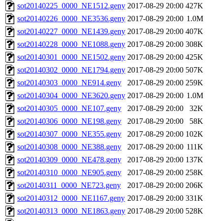
sot20140225_0000_NE1512.geny
2017-08-29 20:00
427K
sot20140226_0000_NE3536.geny
2017-08-29 20:00
1.0M
sot20140227_0000_NE1439.geny
2017-08-29 20:00
407K
sot20140228_0000_NE1088.geny
2017-08-29 20:00
308K
sot20140301_0000_NE1502.geny
2017-08-29 20:00
425K
sot20140302_0000_NE1794.geny
2017-08-29 20:00
507K
sot20140303_0000_NE914.geny
2017-08-29 20:00
259K
sot20140304_0000_NE3620.geny
2017-08-29 20:00
1.0M
sot20140305_0000_NE107.geny
2017-08-29 20:00
32K
sot20140306_0000_NE198.geny
2017-08-29 20:00
58K
sot20140307_0000_NE355.geny
2017-08-29 20:00
102K
sot20140308_0000_NE388.geny
2017-08-29 20:00
111K
sot20140309_0000_NE478.geny
2017-08-29 20:00
137K
sot20140310_0000_NE905.geny
2017-08-29 20:00
258K
sot20140311_0000_NE723.geny
2017-08-29 20:00
206K
sot20140312_0000_NE1167.geny
2017-08-29 20:00
331K
sot20140313_0000_NE1863.geny
2017-08-29 20:00
528K