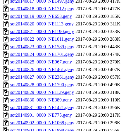
sot20140817_0000_NE1497.geny
2017-08-29 20:00
417K
sot20140818_0000_NE1712.geny
2017-08-29 20:00
477K
sot20140819_0000_NE658.geny
2017-08-29 20:00
185K
sot20140820_0000_NE1113.geny
2017-08-29 20:00
311K
sot20140821_0000_NE1190.geny
2017-08-29 20:00
333K
sot20140822_0000_NE1011.geny
2017-08-29 20:00
283K
sot20140823_0000_NE1589.geny
2017-08-29 20:00
443K
sot20140824_0000_NE1701.geny
2017-08-29 20:00
474K
sot20140825_0000_NE967.geny
2017-08-29 20:00
270K
sot20140826_0000_NE1461.geny
2017-08-29 20:00
407K
sot20140827_0000_NE2361.geny
2017-08-29 20:00
657K
sot20140828_0000_NE1790.geny
2017-08-29 20:00
499K
sot20140829_0000_NE1139.geny
2017-08-29 20:00
318K
sot20140830_0000_NE389.geny
2017-08-29 20:00
110K
sot20140831_0000_NE1421.geny
2017-08-29 20:00
396K
sot20140901_0000_NE775.geny
2017-08-29 20:00
217K
sot20140902_0000_NE1068.geny
2017-08-29 20:00
298K
sot20140903_0000_NE1998.geny
2017-08-29 20:00
556K