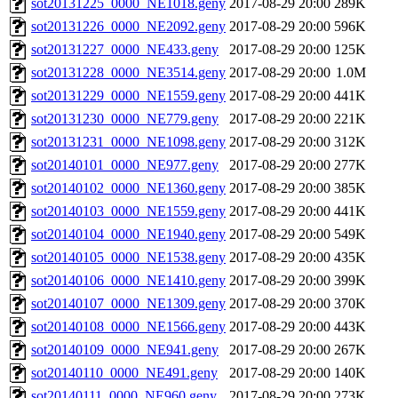
sot20131225_0000_NE1018.geny
2017-08-29 20:00
289K
sot20131226_0000_NE2092.geny
2017-08-29 20:00
596K
sot20131227_0000_NE433.geny
2017-08-29 20:00
125K
sot20131228_0000_NE3514.geny
2017-08-29 20:00
1.0M
sot20131229_0000_NE1559.geny
2017-08-29 20:00
441K
sot20131230_0000_NE779.geny
2017-08-29 20:00
221K
sot20131231_0000_NE1098.geny
2017-08-29 20:00
312K
sot20140101_0000_NE977.geny
2017-08-29 20:00
277K
sot20140102_0000_NE1360.geny
2017-08-29 20:00
385K
sot20140103_0000_NE1559.geny
2017-08-29 20:00
441K
sot20140104_0000_NE1940.geny
2017-08-29 20:00
549K
sot20140105_0000_NE1538.geny
2017-08-29 20:00
435K
sot20140106_0000_NE1410.geny
2017-08-29 20:00
399K
sot20140107_0000_NE1309.geny
2017-08-29 20:00
370K
sot20140108_0000_NE1566.geny
2017-08-29 20:00
443K
sot20140109_0000_NE941.geny
2017-08-29 20:00
267K
sot20140110_0000_NE491.geny
2017-08-29 20:00
140K
sot20140111_0000_NE960.geny
2017-08-29 20:00
273K