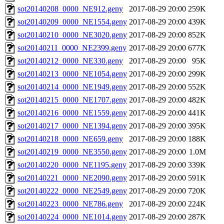
sot20140208_0000_NE912.geny
2017-08-29 20:00
259K
sot20140209_0000_NE1554.geny
2017-08-29 20:00
439K
sot20140210_0000_NE3020.geny
2017-08-29 20:00
852K
sot20140211_0000_NE2399.geny
2017-08-29 20:00
677K
sot20140212_0000_NE330.geny
2017-08-29 20:00
95K
sot20140213_0000_NE1054.geny
2017-08-29 20:00
299K
sot20140214_0000_NE1949.geny
2017-08-29 20:00
552K
sot20140215_0000_NE1707.geny
2017-08-29 20:00
482K
sot20140216_0000_NE1559.geny
2017-08-29 20:00
441K
sot20140217_0000_NE1394.geny
2017-08-29 20:00
395K
sot20140218_0000_NE659.geny
2017-08-29 20:00
188K
sot20140219_0000_NE3550.geny
2017-08-29 20:00
1.0M
sot20140220_0000_NE1195.geny
2017-08-29 20:00
339K
sot20140221_0000_NE2090.geny
2017-08-29 20:00
591K
sot20140222_0000_NE2549.geny
2017-08-29 20:00
720K
sot20140223_0000_NE786.geny
2017-08-29 20:00
224K
sot20140224_0000_NE1014.geny
2017-08-29 20:00
287K