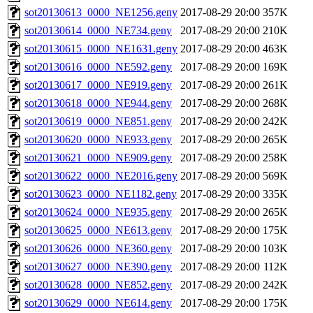
sot20130613_0000_NE1256.geny
2017-08-29 20:00
357K
sot20130614_0000_NE734.geny
2017-08-29 20:00
210K
sot20130615_0000_NE1631.geny
2017-08-29 20:00
463K
sot20130616_0000_NE592.geny
2017-08-29 20:00
169K
sot20130617_0000_NE919.geny
2017-08-29 20:00
261K
sot20130618_0000_NE944.geny
2017-08-29 20:00
268K
sot20130619_0000_NE851.geny
2017-08-29 20:00
242K
sot20130620_0000_NE933.geny
2017-08-29 20:00
265K
sot20130621_0000_NE909.geny
2017-08-29 20:00
258K
sot20130622_0000_NE2016.geny
2017-08-29 20:00
569K
sot20130623_0000_NE1182.geny
2017-08-29 20:00
335K
sot20130624_0000_NE935.geny
2017-08-29 20:00
265K
sot20130625_0000_NE613.geny
2017-08-29 20:00
175K
sot20130626_0000_NE360.geny
2017-08-29 20:00
103K
sot20130627_0000_NE390.geny
2017-08-29 20:00
112K
sot20130628_0000_NE852.geny
2017-08-29 20:00
242K
sot20130629_0000_NE614.geny
2017-08-29 20:00
175K