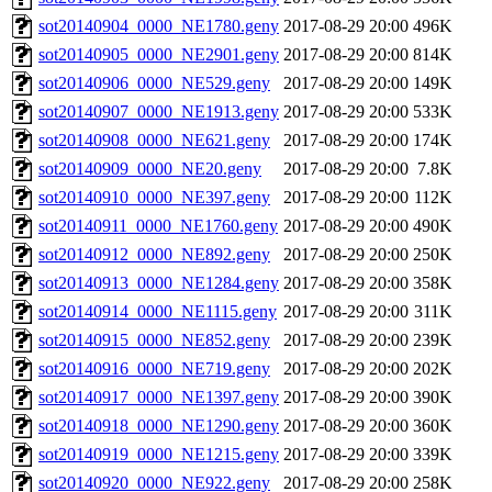
sot20140904_0000_NE1780.geny
2017-08-29 20:00
496K
sot20140905_0000_NE2901.geny
2017-08-29 20:00
814K
sot20140906_0000_NE529.geny
2017-08-29 20:00
149K
sot20140907_0000_NE1913.geny
2017-08-29 20:00
533K
sot20140908_0000_NE621.geny
2017-08-29 20:00
174K
sot20140909_0000_NE20.geny
2017-08-29 20:00
7.8K
sot20140910_0000_NE397.geny
2017-08-29 20:00
112K
sot20140911_0000_NE1760.geny
2017-08-29 20:00
490K
sot20140912_0000_NE892.geny
2017-08-29 20:00
250K
sot20140913_0000_NE1284.geny
2017-08-29 20:00
358K
sot20140914_0000_NE1115.geny
2017-08-29 20:00
311K
sot20140915_0000_NE852.geny
2017-08-29 20:00
239K
sot20140916_0000_NE719.geny
2017-08-29 20:00
202K
sot20140917_0000_NE1397.geny
2017-08-29 20:00
390K
sot20140918_0000_NE1290.geny
2017-08-29 20:00
360K
sot20140919_0000_NE1215.geny
2017-08-29 20:00
339K
sot20140920_0000_NE922.geny
2017-08-29 20:00
258K