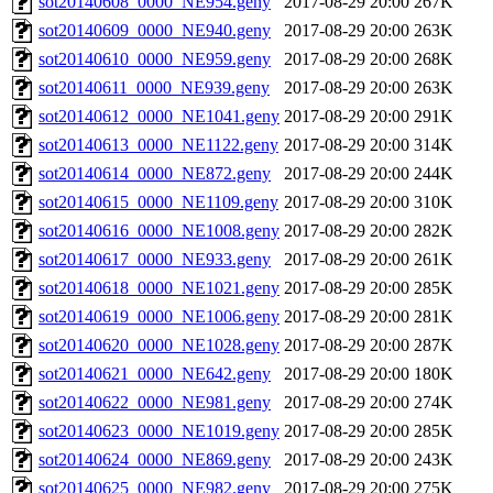
sot20140608_0000_NE954.geny
2017-08-29 20:00
267K
sot20140609_0000_NE940.geny
2017-08-29 20:00
263K
sot20140610_0000_NE959.geny
2017-08-29 20:00
268K
sot20140611_0000_NE939.geny
2017-08-29 20:00
263K
sot20140612_0000_NE1041.geny
2017-08-29 20:00
291K
sot20140613_0000_NE1122.geny
2017-08-29 20:00
314K
sot20140614_0000_NE872.geny
2017-08-29 20:00
244K
sot20140615_0000_NE1109.geny
2017-08-29 20:00
310K
sot20140616_0000_NE1008.geny
2017-08-29 20:00
282K
sot20140617_0000_NE933.geny
2017-08-29 20:00
261K
sot20140618_0000_NE1021.geny
2017-08-29 20:00
285K
sot20140619_0000_NE1006.geny
2017-08-29 20:00
281K
sot20140620_0000_NE1028.geny
2017-08-29 20:00
287K
sot20140621_0000_NE642.geny
2017-08-29 20:00
180K
sot20140622_0000_NE981.geny
2017-08-29 20:00
274K
sot20140623_0000_NE1019.geny
2017-08-29 20:00
285K
sot20140624_0000_NE869.geny
2017-08-29 20:00
243K
sot20140625_0000_NE982.geny
2017-08-29 20:00
275K