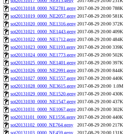
sot20131017_0000_NE815.geny
2017-08-29 20:00
231K
sot20131018_0000_NE2781.geny
2017-08-29 20:00
788K
sot20131019_0000_NE2057.geny
2017-08-29 20:00
581K
sot20131020_0000_NE1316.geny
2017-08-29 20:00
372K
sot20131021_0000_NE1443.geny
2017-08-29 20:00
409K
sot20131022_0000_NE1712.geny
2017-08-29 20:00
484K
sot20131023_0000_NE1193.geny
2017-08-29 20:00
339K
sot20131024_0000_NE1773.geny
2017-08-29 20:00
502K
sot20131025_0000_NE1401.geny
2017-08-29 20:00
397K
sot20131026_0000_NE2991.geny
2017-08-29 20:00
844K
sot20131027_0000_NE1557.geny
2017-08-29 20:00
440K
sot20131028_0000_NE3615.geny
2017-08-29 20:00
1.0M
sot20131029_0000_NE1520.geny
2017-08-29 20:00
430K
sot20131030_0000_NE1547.geny
2017-08-29 20:00
437K
sot20131031_0000_NE1067.geny
2017-08-29 20:00
302K
sot20131101_0000_NE1556.geny
2017-08-29 20:00
440K
sot20131102_0000_NE764.geny
2017-08-29 20:00
217K
sot20131103_0000_NE459.geny
2017-08-29 20:00
131K