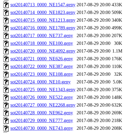
sot20140713_0000_NE1547.geny
2017-08-29 20:00
433K
sot20140714_0000_NE1823.geny
2017-08-29 20:00
509K
sot20140715_0000_NE1213.geny
2017-08-29 20:00
340K
sot20140716_0000_NE1789.geny
2017-08-29 20:00
499K
sot20140717_0000_NE737.geny
2017-08-29 20:00
207K
sot20140718_0000_NE100.geny
2017-08-29 20:00
30K
sot20140720_0000_NE4092.geny
2017-08-29 20:00
1.1M
sot20140721_0000_NE626.geny
2017-08-29 20:00
176K
sot20140722_0000_NE387.geny
2017-08-29 20:00
110K
sot20140723_0000_NE108.geny
2017-08-29 20:00
32K
sot20140724_0000_NE10.geny
2017-08-29 20:00
5.0K
sot20140725_0000_NE1343.geny
2017-08-29 20:00
375K
sot20140726_0000_NE522.geny
2017-08-29 20:00
148K
sot20140727_0000_NE2268.geny
2017-08-29 20:00
632K
sot20140728_0000_NE962.geny
2017-08-29 20:00
269K
sot20140729_0000_NE777.geny
2017-08-29 20:00
218K
sot20140730_0000_NE743.geny
2017-08-29 20:00
208K