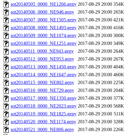
sot20140505_0000_NE1266.geny
2017-08-29 20:00
354K
sot20140506_0000_NE946.geny
2017-08-29 20:00
265K
sot20140507_0000_NE1505.geny
2017-08-29 20:00
421K
sot20140508_0000_NE1493.geny
2017-08-29 20:00
416K
sot20140509_0000_NE1074.geny
2017-08-29 20:00
300K
sot20140510_0000_NE1251.geny
2017-08-29 20:00
349K
sot20140511_0000_NE943.geny
2017-08-29 20:00
264K
sot20140512_0000_NE953.geny
2017-08-29 20:00
267K
sot20140513_0000_NE1450.geny
2017-08-29 20:00
404K
sot20140514_0000_NE1647.geny
2017-08-29 20:00
460K
sot20140515_0000_NE802.geny
2017-08-29 20:00
225K
sot20140516_0000_NE729.geny
2017-08-29 20:00
204K
sot20140517_0000_NE1350.geny
2017-08-29 20:00
377K
sot20140518_0000_NE2023.geny
2017-08-29 20:00
568K
sot20140519_0000_NE1825.geny
2017-08-29 20:00
511K
sot20140520_0000_NE1174.geny
2017-08-29 20:00
328K
sot20140521_0000_NE806.geny
2017-08-29 20:00
226K