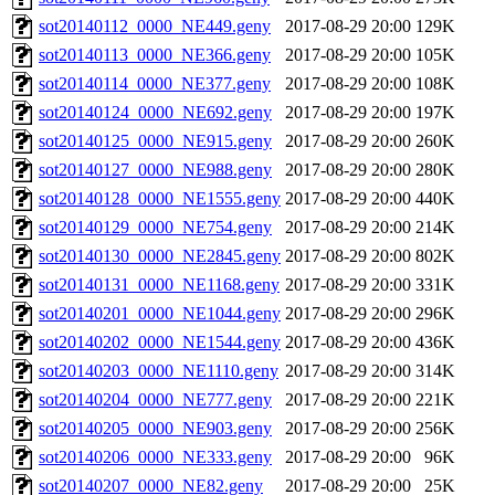
sot20140112_0000_NE449.geny
2017-08-29 20:00
129K
sot20140113_0000_NE366.geny
2017-08-29 20:00
105K
sot20140114_0000_NE377.geny
2017-08-29 20:00
108K
sot20140124_0000_NE692.geny
2017-08-29 20:00
197K
sot20140125_0000_NE915.geny
2017-08-29 20:00
260K
sot20140127_0000_NE988.geny
2017-08-29 20:00
280K
sot20140128_0000_NE1555.geny
2017-08-29 20:00
440K
sot20140129_0000_NE754.geny
2017-08-29 20:00
214K
sot20140130_0000_NE2845.geny
2017-08-29 20:00
802K
sot20140131_0000_NE1168.geny
2017-08-29 20:00
331K
sot20140201_0000_NE1044.geny
2017-08-29 20:00
296K
sot20140202_0000_NE1544.geny
2017-08-29 20:00
436K
sot20140203_0000_NE1110.geny
2017-08-29 20:00
314K
sot20140204_0000_NE777.geny
2017-08-29 20:00
221K
sot20140205_0000_NE903.geny
2017-08-29 20:00
256K
sot20140206_0000_NE333.geny
2017-08-29 20:00
96K
sot20140207_0000_NE82.geny
2017-08-29 20:00
25K