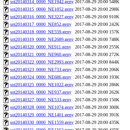
sot20140314_0000_NE1942.geny
2017-08-29 20:00
548K
sot20140315_0000_NE1052.geny
2017-08-29 20:00
298K
sot20140316_0000_NE3227.geny
2017-08-29 20:00
910K
sot20140317_0000_NE852.geny
2017-08-29 20:00
242K
sot20140318_0000_NE559.geny
2017-08-29 20:00
157K
sot20140319_0000_NE2689.geny
2017-08-29 20:00
748K
sot20140320_0000_NE911.geny
2017-08-29 20:00
255K
sot20140321_0000_NE960.geny
2017-08-29 20:00
272K
sot20140322_0000_NE2993.geny
2017-08-29 20:00
844K
sot20140323_0000_NE733.geny
2017-08-29 20:00
206K
sot20140324_0000_NE686.geny
2017-08-29 20:00
193K
sot20140325_0000_NE1022.geny
2017-08-29 20:00
286K
sot20140326_0000_NE937.geny
2017-08-29 20:00
262K
sot20140327_0000_NE533.geny
2017-08-29 20:00
150K
sot20140328_0000_NE1074.geny
2017-08-29 20:00
300K
sot20140329_0000_NE1401.geny
2017-08-29 20:00
391K
sot20140330_0000_NE1559.geny
2017-08-29 20:00
435K
sot20140331_0000_NE1562.geny
2017-08-29 20:00
435K