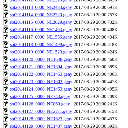
sot20141113_0000_NE2483.geny
2017-08-29 20:00
691K
sot20141114_0000_NE2720.geny
2017-08-29 20:00
757K
sot20141115_0000_NE2629.geny
2017-08-29 20:00
732K
sot20141116_0000_NE1463.geny
2017-08-29 20:00
408K
sot20141117_0000_NE1556.geny
2017-08-29 20:00
434K
sot20141118_0000_NE1499.geny
2017-08-29 20:00
418K
sot20141119_0000_NE1520.geny
2017-08-29 20:00
424K
sot20141120_0000_NE1648.geny
2017-08-29 20:00
460K
sot20141121_0000_NE1394.geny
2017-08-29 20:00
389K
sot20141122_0000_NE1453.geny
2017-08-29 20:00
406K
sot20141123_0000_NE1603.geny
2017-08-29 20:00
447K
sot20141124_0000_NE1453.geny
2017-08-29 20:00
405K
sot20141125_0000_NE743.geny
2017-08-29 20:00
209K
sot20141126_0000_NE860.geny
2017-08-29 20:00
241K
sot20141127_0000_NE2211.geny
2017-08-29 20:00
615K
sot20141128_0000_NE1623.geny
2017-08-29 20:00
453K
sot20141129_0000_NE1407.geny
2017-08-29 20:00
393K