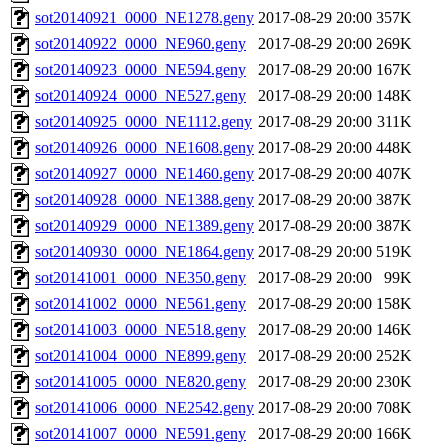
sot20140921_0000_NE1278.geny
2017-08-29 20:00
357K
sot20140922_0000_NE960.geny
2017-08-29 20:00
269K
sot20140923_0000_NE594.geny
2017-08-29 20:00
167K
sot20140924_0000_NE527.geny
2017-08-29 20:00
148K
sot20140925_0000_NE1112.geny
2017-08-29 20:00
311K
sot20140926_0000_NE1608.geny
2017-08-29 20:00
448K
sot20140927_0000_NE1460.geny
2017-08-29 20:00
407K
sot20140928_0000_NE1388.geny
2017-08-29 20:00
387K
sot20140929_0000_NE1389.geny
2017-08-29 20:00
387K
sot20140930_0000_NE1864.geny
2017-08-29 20:00
519K
sot20141001_0000_NE350.geny
2017-08-29 20:00
99K
sot20141002_0000_NE561.geny
2017-08-29 20:00
158K
sot20141003_0000_NE518.geny
2017-08-29 20:00
146K
sot20141004_0000_NE899.geny
2017-08-29 20:00
252K
sot20141005_0000_NE820.geny
2017-08-29 20:00
230K
sot20141006_0000_NE2542.geny
2017-08-29 20:00
708K
sot20141007_0000_NE591.geny
2017-08-29 20:00
166K