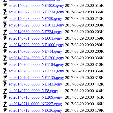
sot20140626_0000_NE1850.geny
2017-08-29 20:00
515K
sot20140627_0000_NE1274.geny
2017-08-29 20:00
356K
sot20140628_0000_NE759.geny
2017-08-29 20:00
213K
sot20140629_0000_NE1012.geny
2017-08-29 20:00
283K
sot20140630_0000_NE724.geny
2017-08-29 20:00
203K
sot20140701_0000_NE601.geny
2017-08-29 20:00
169K
sot20140702_0000_NE1000.geny
2017-08-29 20:00
280K
sot20140703_0000_NE714.geny
2017-08-29 20:00
200K
sot20140704_0000_NE1200.geny
2017-08-29 20:00
336K
sot20140705_0000_NE1104.geny
2017-08-29 20:00
310K
sot20140706_0000_NE1271.geny
2017-08-29 20:00
356K
sot20140707_0000_NE1135.geny
2017-08-29 20:00
318K
sot20140708_0000_NE143.geny
2017-08-29 20:00
42K
sot20140709_0000_NE8.geny
2017-08-29 20:00
4.4K
sot20140710_0000_NE209.geny
2017-08-29 20:00
61K
sot20140711_0000_NE227.geny
2017-08-29 20:00
66K
sot20140712_0000_NE636.geny
2017-08-29 20:00
179K