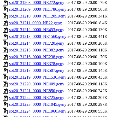
sot20131208_0000_NE272.geny
2017-08-29 20:00
79K
sot20131209_0000_NE1786.geny
2017-08-29 20:00
505K
sot20131210_0000_NE1205.geny
2017-08-29 20:00
341K
sot20131211_0000_NE22.geny
2017-08-29 20:00
8.4K
sot20131212_0000_NE453.geny
2017-08-29 20:00
130K
sot20131213_0000_NE1560.geny
2017-08-29 20:00
441K
sot20131214_0000_NE720.geny
2017-08-29 20:00
205K
sot20131215_0000_NE382.geny
2017-08-29 20:00
110K
sot20131216_0000_NE238.geny
2017-08-29 20:00
70K
sot20131217_0000_NE378.geny
2017-08-29 20:00
109K
sot20131218_0000_NE507.geny
2017-08-29 20:00
145K
sot20131219_0000_NE1536.geny
2017-08-29 20:00
435K
sot20131220_0000_NE409.geny
2017-08-29 20:00
118K
sot20131221_0000_NE850.geny
2017-08-29 20:00
242K
sot20131222_0000_NE725.geny
2017-08-29 20:00
207K
sot20131223_0000_NE1045.geny
2017-08-29 20:00
297K
sot20131224_0000_NE1960.geny
2017-08-29 20:00
553K