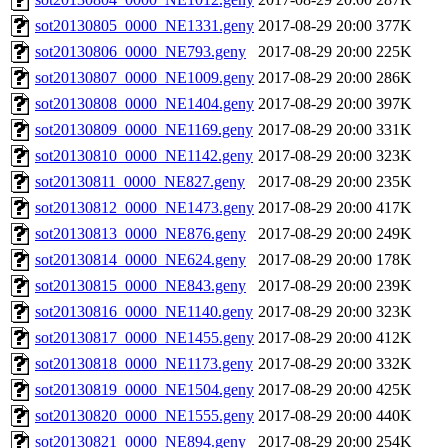
sot20130805_0000_NE1331.geny
2017-08-29 20:00
377K
sot20130806_0000_NE793.geny
2017-08-29 20:00
225K
sot20130807_0000_NE1009.geny
2017-08-29 20:00
286K
sot20130808_0000_NE1404.geny
2017-08-29 20:00
397K
sot20130809_0000_NE1169.geny
2017-08-29 20:00
331K
sot20130810_0000_NE1142.geny
2017-08-29 20:00
323K
sot20130811_0000_NE827.geny
2017-08-29 20:00
235K
sot20130812_0000_NE1473.geny
2017-08-29 20:00
417K
sot20130813_0000_NE876.geny
2017-08-29 20:00
249K
sot20130814_0000_NE624.geny
2017-08-29 20:00
178K
sot20130815_0000_NE843.geny
2017-08-29 20:00
239K
sot20130816_0000_NE1140.geny
2017-08-29 20:00
323K
sot20130817_0000_NE1455.geny
2017-08-29 20:00
412K
sot20130818_0000_NE1173.geny
2017-08-29 20:00
332K
sot20130819_0000_NE1504.geny
2017-08-29 20:00
425K
sot20130820_0000_NE1555.geny
2017-08-29 20:00
440K
sot20130821_0000_NE894.geny
2017-08-29 20:00
254K