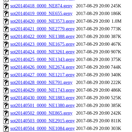
sot20140418_0000_NE874.geny
2017-08-29 20:00
245K
sot20140419_0000_NE655.geny
2017-08-29 20:00
186K
sot20140420_0000_NE3573.geny
2017-08-29 20:00
1.0M
sot20140421_0000_NE2779.geny
2017-08-29 20:00
773K
sot20140422_0000_NE1388.geny
2017-08-29 20:00
387K
sot20140423_0000_NE1675.geny
2017-08-29 20:00
467K
sot20140424_0000_NE3261.geny
2017-08-29 20:00
907K
sot20140425_0000_NE1343.geny
2017-08-29 20:00
375K
sot20140426_0000_NE2674.geny
2017-08-29 20:00
744K
sot20140427_0000_NE1217.geny
2017-08-29 20:00
340K
sot20140428_0000_NE791.geny
2017-08-29 20:00
222K
sot20140429_0000_NE1743.geny
2017-08-29 20:00
486K
sot20140430_0000_NE1883.geny
2017-08-29 20:00
525K
sot20140501_0000_NE1380.geny
2017-08-29 20:00
385K
sot20140502_0000_NE865.geny
2017-08-29 20:00
242K
sot20140503_0000_NE2915.geny
2017-08-29 20:00
811K
sot20140504_0000_NE1084.geny
2017-08-29 20:00
303K