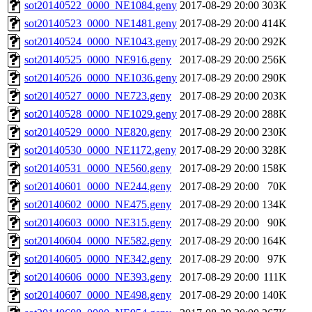
sot20140522_0000_NE1084.geny
2017-08-29 20:00
303K
sot20140523_0000_NE1481.geny
2017-08-29 20:00
414K
sot20140524_0000_NE1043.geny
2017-08-29 20:00
292K
sot20140525_0000_NE916.geny
2017-08-29 20:00
256K
sot20140526_0000_NE1036.geny
2017-08-29 20:00
290K
sot20140527_0000_NE723.geny
2017-08-29 20:00
203K
sot20140528_0000_NE1029.geny
2017-08-29 20:00
288K
sot20140529_0000_NE820.geny
2017-08-29 20:00
230K
sot20140530_0000_NE1172.geny
2017-08-29 20:00
328K
sot20140531_0000_NE560.geny
2017-08-29 20:00
158K
sot20140601_0000_NE244.geny
2017-08-29 20:00
70K
sot20140602_0000_NE475.geny
2017-08-29 20:00
134K
sot20140603_0000_NE315.geny
2017-08-29 20:00
90K
sot20140604_0000_NE582.geny
2017-08-29 20:00
164K
sot20140605_0000_NE342.geny
2017-08-29 20:00
97K
sot20140606_0000_NE393.geny
2017-08-29 20:00
111K
sot20140607_0000_NE498.geny
2017-08-29 20:00
140K