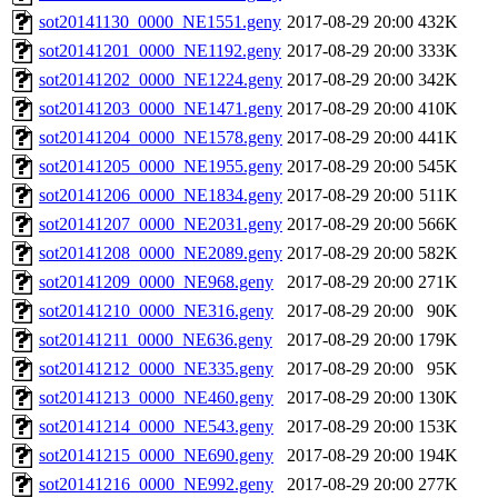
sot20141130_0000_NE1551.geny
2017-08-29 20:00
432K
sot20141201_0000_NE1192.geny
2017-08-29 20:00
333K
sot20141202_0000_NE1224.geny
2017-08-29 20:00
342K
sot20141203_0000_NE1471.geny
2017-08-29 20:00
410K
sot20141204_0000_NE1578.geny
2017-08-29 20:00
441K
sot20141205_0000_NE1955.geny
2017-08-29 20:00
545K
sot20141206_0000_NE1834.geny
2017-08-29 20:00
511K
sot20141207_0000_NE2031.geny
2017-08-29 20:00
566K
sot20141208_0000_NE2089.geny
2017-08-29 20:00
582K
sot20141209_0000_NE968.geny
2017-08-29 20:00
271K
sot20141210_0000_NE316.geny
2017-08-29 20:00
90K
sot20141211_0000_NE636.geny
2017-08-29 20:00
179K
sot20141212_0000_NE335.geny
2017-08-29 20:00
95K
sot20141213_0000_NE460.geny
2017-08-29 20:00
130K
sot20141214_0000_NE543.geny
2017-08-29 20:00
153K
sot20141215_0000_NE690.geny
2017-08-29 20:00
194K
sot20141216_0000_NE992.geny
2017-08-29 20:00
277K