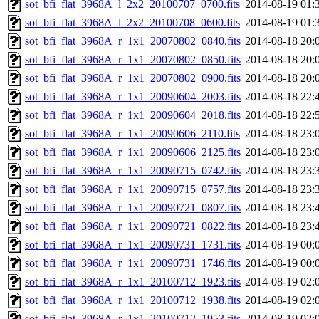
sot_bfi_flat_3968A_l_2x2_20100707_0700.fits
2014-08-19 01:
sot_bfi_flat_3968A_l_2x2_20100708_0600.fits
2014-08-19 01:
sot_bfi_flat_3968A_r_1x1_20070802_0840.fits
2014-08-18 20:
sot_bfi_flat_3968A_r_1x1_20070802_0850.fits
2014-08-18 20:
sot_bfi_flat_3968A_r_1x1_20070802_0900.fits
2014-08-18 20:
sot_bfi_flat_3968A_r_1x1_20090604_2003.fits
2014-08-18 22:
sot_bfi_flat_3968A_r_1x1_20090604_2018.fits
2014-08-18 22:
sot_bfi_flat_3968A_r_1x1_20090606_2110.fits
2014-08-18 23:
sot_bfi_flat_3968A_r_1x1_20090606_2125.fits
2014-08-18 23:
sot_bfi_flat_3968A_r_1x1_20090715_0742.fits
2014-08-18 23:
sot_bfi_flat_3968A_r_1x1_20090715_0757.fits
2014-08-18 23:
sot_bfi_flat_3968A_r_1x1_20090721_0807.fits
2014-08-18 23:
sot_bfi_flat_3968A_r_1x1_20090721_0822.fits
2014-08-18 23:
sot_bfi_flat_3968A_r_1x1_20090731_1731.fits
2014-08-19 00:
sot_bfi_flat_3968A_r_1x1_20090731_1746.fits
2014-08-19 00:
sot_bfi_flat_3968A_r_1x1_20100712_1923.fits
2014-08-19 02:
sot_bfi_flat_3968A_r_1x1_20100712_1938.fits
2014-08-19 02:
sot_bfi_flat_3968A_r_1x1_20100712_1953.fits
2014-08-19 02: