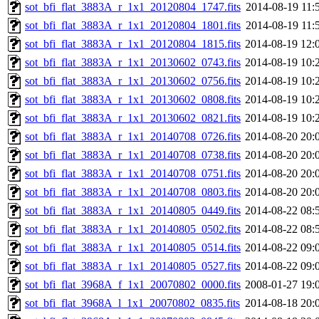
sot_bfi_flat_3883A_r_1x1_20120804_1747.fits
2014-08-19 11:
sot_bfi_flat_3883A_r_1x1_20120804_1801.fits
2014-08-19 11:
sot_bfi_flat_3883A_r_1x1_20120804_1815.fits
2014-08-19 12:
sot_bfi_flat_3883A_r_1x1_20130602_0743.fits
2014-08-19 10:
sot_bfi_flat_3883A_r_1x1_20130602_0756.fits
2014-08-19 10:
sot_bfi_flat_3883A_r_1x1_20130602_0808.fits
2014-08-19 10:
sot_bfi_flat_3883A_r_1x1_20130602_0821.fits
2014-08-19 10:
sot_bfi_flat_3883A_r_1x1_20140708_0726.fits
2014-08-20 20:
sot_bfi_flat_3883A_r_1x1_20140708_0738.fits
2014-08-20 20:
sot_bfi_flat_3883A_r_1x1_20140708_0751.fits
2014-08-20 20:
sot_bfi_flat_3883A_r_1x1_20140708_0803.fits
2014-08-20 20:
sot_bfi_flat_3883A_r_1x1_20140805_0449.fits
2014-08-22 08:
sot_bfi_flat_3883A_r_1x1_20140805_0502.fits
2014-08-22 08:
sot_bfi_flat_3883A_r_1x1_20140805_0514.fits
2014-08-22 09:
sot_bfi_flat_3883A_r_1x1_20140805_0527.fits
2014-08-22 09:
sot_bfi_flat_3968A_f_1x1_20070802_0000.fits
2008-01-27 19:
sot_bfi_flat_3968A_l_1x1_20070802_0835.fits
2014-08-18 20: