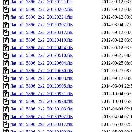
flat_nfi_5896_2x2_20120115.fits
2012-09-12 03:
flat_nfi_5896_2x2_20120202.fits
2012-09-12 03:
flat_nfi_5896_2x2_20120224.fits
2012-09-12 03:
flat_nfi_5896_2x2_20120302.fits
2014-08-04 22:
flat_nfi_5896_2x2_20120317.fits
2012-09-12 03:
flat_nfi_5896_2x2_20120410.fits
2012-09-12 03:
flat_nfi_5896_2x2_20120424.fits
2012-09-12 03:
flat_nfi_5896_2x2_20120510.fits
2012-09-25 08:
flat_nfi_5896_2x2_20120604.fits
2012-09-25 08:
flat_nfi_5896_2x2_20120630.fits
2012-09-25 08:
flat_nfi_5896_2x2_20120803.fits
2012-09-12 03:
flat_nfi_5896_2x2_20120905.fits
2014-08-04 22:
flat_nfi_5896_2x2_20120921.fits
2012-10-04 05:
flat_nfi_5896_2x2_20120928.fits
2012-10-04 05:
flat_nfi_5896_2x2_20130103.fits
2013-04-04 02:
flat_nfi_5896_2x2_20130202.fits
2013-04-04 02:
flat_nfi_5896_2x2_20130317.fits
2013-05-02 02:
flat_nfi_5896_2x2_20130409.fits
2013-05-02 02: