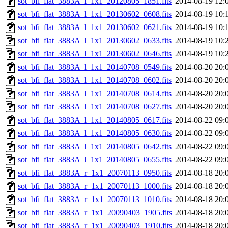
sot_bfi_flat_3883A_l_1x1_20120805_1851.fits
2014-08-19 12:
sot_bfi_flat_3883A_l_1x1_20130602_0608.fits
2014-08-19 10:
sot_bfi_flat_3883A_l_1x1_20130602_0621.fits
2014-08-19 10:
sot_bfi_flat_3883A_l_1x1_20130602_0633.fits
2014-08-19 10:
sot_bfi_flat_3883A_l_1x1_20130602_0646.fits
2014-08-19 10:
sot_bfi_flat_3883A_l_1x1_20140708_0549.fits
2014-08-20 20:
sot_bfi_flat_3883A_l_1x1_20140708_0602.fits
2014-08-20 20:
sot_bfi_flat_3883A_l_1x1_20140708_0614.fits
2014-08-20 20:
sot_bfi_flat_3883A_l_1x1_20140708_0627.fits
2014-08-20 20:
sot_bfi_flat_3883A_l_1x1_20140805_0617.fits
2014-08-22 09:
sot_bfi_flat_3883A_l_1x1_20140805_0630.fits
2014-08-22 09:
sot_bfi_flat_3883A_l_1x1_20140805_0642.fits
2014-08-22 09:
sot_bfi_flat_3883A_l_1x1_20140805_0655.fits
2014-08-22 09:
sot_bfi_flat_3883A_r_1x1_20070113_0950.fits
2014-08-18 20:
sot_bfi_flat_3883A_r_1x1_20070113_1000.fits
2014-08-18 20:
sot_bfi_flat_3883A_r_1x1_20070113_1010.fits
2014-08-18 20:
sot_bfi_flat_3883A_r_1x1_20090403_1905.fits
2014-08-18 20:
sot_bfi_flat_3883A_r_1x1_20090403_1910.fits
2014-08-18 20: