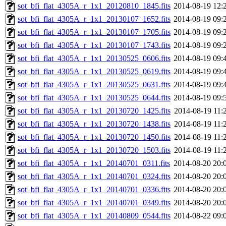
sot_bfi_flat_4305A_r_1x1_20120810_1845.fits
2014-08-19 12:
sot_bfi_flat_4305A_r_1x1_20130107_1652.fits
2014-08-19 09:
sot_bfi_flat_4305A_r_1x1_20130107_1705.fits
2014-08-19 09:
sot_bfi_flat_4305A_r_1x1_20130107_1743.fits
2014-08-19 09:
sot_bfi_flat_4305A_r_1x1_20130525_0606.fits
2014-08-19 09:
sot_bfi_flat_4305A_r_1x1_20130525_0619.fits
2014-08-19 09:
sot_bfi_flat_4305A_r_1x1_20130525_0631.fits
2014-08-19 09:
sot_bfi_flat_4305A_r_1x1_20130525_0644.fits
2014-08-19 09:
sot_bfi_flat_4305A_r_1x1_20130720_1425.fits
2014-08-19 11:
sot_bfi_flat_4305A_r_1x1_20130720_1438.fits
2014-08-19 11:
sot_bfi_flat_4305A_r_1x1_20130720_1450.fits
2014-08-19 11:
sot_bfi_flat_4305A_r_1x1_20130720_1503.fits
2014-08-19 11:
sot_bfi_flat_4305A_r_1x1_20140701_0311.fits
2014-08-20 20:
sot_bfi_flat_4305A_r_1x1_20140701_0324.fits
2014-08-20 20:
sot_bfi_flat_4305A_r_1x1_20140701_0336.fits
2014-08-20 20:
sot_bfi_flat_4305A_r_1x1_20140701_0349.fits
2014-08-20 20:
sot_bfi_flat_4305A_r_1x1_20140809_0544.fits
2014-08-22 09: