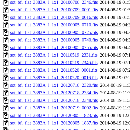
sot_bfi_flat_3883A_l_1x1_20100708_2346.fits
2014-08-19 01:
sot_bfi_flat_3883A_l_1x1_20100709_0001.fits
2014-08-19 01:
sot_bfi_flat_3883A_l_1x1_20100709_0016.fits
2014-08-19 01:
sot_bfi_flat_3883A_l_1x1_20100905_0710.fits
2014-08-19 04:
sot_bfi_flat_3883A_l_1x1_20100905_0725.fits
2014-08-19 04:
sot_bfi_flat_3883A_l_1x1_20100905_0740.fits
2014-08-19 04:
sot_bfi_flat_3883A_l_1x1_20100905_0755.fits
2014-08-19 04:
sot_bfi_flat_3883A_l_1x1_20110519_2331.fits
2014-08-19 07:
sot_bfi_flat_3883A_l_1x1_20110519_2346.fits
2014-08-19 07:
sot_bfi_flat_3883A_l_1x1_20110520_0001.fits
2014-08-19 07:
sot_bfi_flat_3883A_l_1x1_20110520_0016.fits
2014-08-19 07:
sot_bfi_flat_3883A_l_1x1_20120718_2320.fits
2014-08-19 11:
sot_bfi_flat_3883A_l_1x1_20120718_2334.fits
2014-08-19 11:
sot_bfi_flat_3883A_l_1x1_20120718_2348.fits
2014-08-19 11:
sot_bfi_flat_3883A_l_1x1_20120719_0002.fits
2014-08-19 11:
sot_bfi_flat_3883A_l_1x1_20120805_1823.fits
2014-08-19 12:
sot_bfi_flat_3883A_l_1x1_20120805_1837.fits
2014-08-19 12: