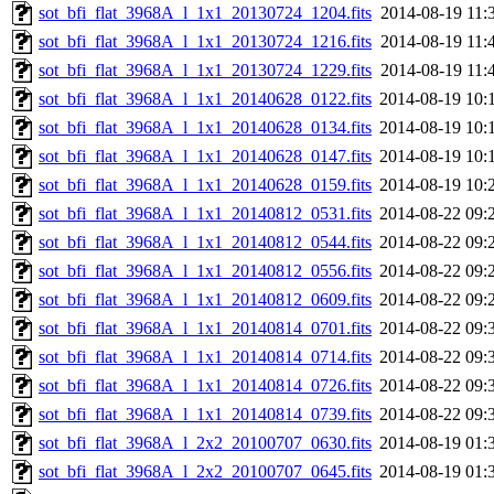
sot_bfi_flat_3968A_l_1x1_20130724_1204.fits
2014-08-19 11:
sot_bfi_flat_3968A_l_1x1_20130724_1216.fits
2014-08-19 11:
sot_bfi_flat_3968A_l_1x1_20130724_1229.fits
2014-08-19 11:
sot_bfi_flat_3968A_l_1x1_20140628_0122.fits
2014-08-19 10:
sot_bfi_flat_3968A_l_1x1_20140628_0134.fits
2014-08-19 10:
sot_bfi_flat_3968A_l_1x1_20140628_0147.fits
2014-08-19 10:
sot_bfi_flat_3968A_l_1x1_20140628_0159.fits
2014-08-19 10:
sot_bfi_flat_3968A_l_1x1_20140812_0531.fits
2014-08-22 09:
sot_bfi_flat_3968A_l_1x1_20140812_0544.fits
2014-08-22 09:
sot_bfi_flat_3968A_l_1x1_20140812_0556.fits
2014-08-22 09:
sot_bfi_flat_3968A_l_1x1_20140812_0609.fits
2014-08-22 09:
sot_bfi_flat_3968A_l_1x1_20140814_0701.fits
2014-08-22 09:
sot_bfi_flat_3968A_l_1x1_20140814_0714.fits
2014-08-22 09:
sot_bfi_flat_3968A_l_1x1_20140814_0726.fits
2014-08-22 09:
sot_bfi_flat_3968A_l_1x1_20140814_0739.fits
2014-08-22 09:
sot_bfi_flat_3968A_l_2x2_20100707_0630.fits
2014-08-19 01:
sot_bfi_flat_3968A_l_2x2_20100707_0645.fits
2014-08-19 01: