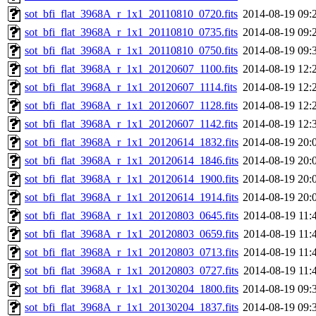
sot_bfi_flat_3968A_r_1x1_20110810_0720.fits
2014-08-19 09:
sot_bfi_flat_3968A_r_1x1_20110810_0735.fits
2014-08-19 09:
sot_bfi_flat_3968A_r_1x1_20110810_0750.fits
2014-08-19 09:
sot_bfi_flat_3968A_r_1x1_20120607_1100.fits
2014-08-19 12:
sot_bfi_flat_3968A_r_1x1_20120607_1114.fits
2014-08-19 12:
sot_bfi_flat_3968A_r_1x1_20120607_1128.fits
2014-08-19 12:
sot_bfi_flat_3968A_r_1x1_20120607_1142.fits
2014-08-19 12:
sot_bfi_flat_3968A_r_1x1_20120614_1832.fits
2014-08-19 20:
sot_bfi_flat_3968A_r_1x1_20120614_1846.fits
2014-08-19 20:
sot_bfi_flat_3968A_r_1x1_20120614_1900.fits
2014-08-19 20:
sot_bfi_flat_3968A_r_1x1_20120614_1914.fits
2014-08-19 20:
sot_bfi_flat_3968A_r_1x1_20120803_0645.fits
2014-08-19 11:
sot_bfi_flat_3968A_r_1x1_20120803_0659.fits
2014-08-19 11:
sot_bfi_flat_3968A_r_1x1_20120803_0713.fits
2014-08-19 11:
sot_bfi_flat_3968A_r_1x1_20120803_0727.fits
2014-08-19 11:
sot_bfi_flat_3968A_r_1x1_20130204_1800.fits
2014-08-19 09:
sot_bfi_flat_3968A_r_1x1_20130204_1837.fits
2014-08-19 09: