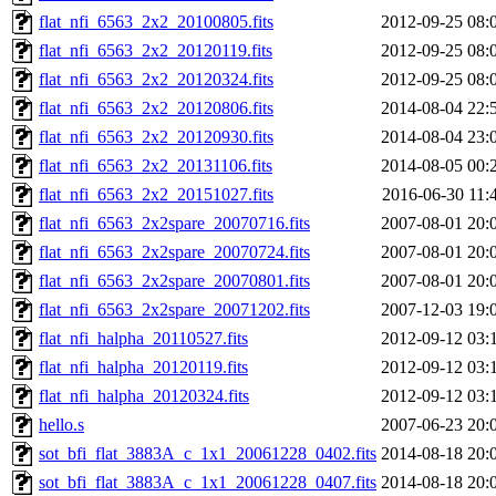
flat_nfi_6563_2x2_20100805.fits
2012-09-25 08:
flat_nfi_6563_2x2_20120119.fits
2012-09-25 08:
flat_nfi_6563_2x2_20120324.fits
2012-09-25 08:
flat_nfi_6563_2x2_20120806.fits
2014-08-04 22:
flat_nfi_6563_2x2_20120930.fits
2014-08-04 23:
flat_nfi_6563_2x2_20131106.fits
2014-08-05 00:
flat_nfi_6563_2x2_20151027.fits
2016-06-30 11:
flat_nfi_6563_2x2spare_20070716.fits
2007-08-01 20:
flat_nfi_6563_2x2spare_20070724.fits
2007-08-01 20:
flat_nfi_6563_2x2spare_20070801.fits
2007-08-01 20:
flat_nfi_6563_2x2spare_20071202.fits
2007-12-03 19:
flat_nfi_halpha_20110527.fits
2012-09-12 03:
flat_nfi_halpha_20120119.fits
2012-09-12 03:
flat_nfi_halpha_20120324.fits
2012-09-12 03:
hello.s
2007-06-23 20:
sot_bfi_flat_3883A_c_1x1_20061228_0402.fits
2014-08-18 20:
sot_bfi_flat_3883A_c_1x1_20061228_0407.fits
2014-08-18 20: