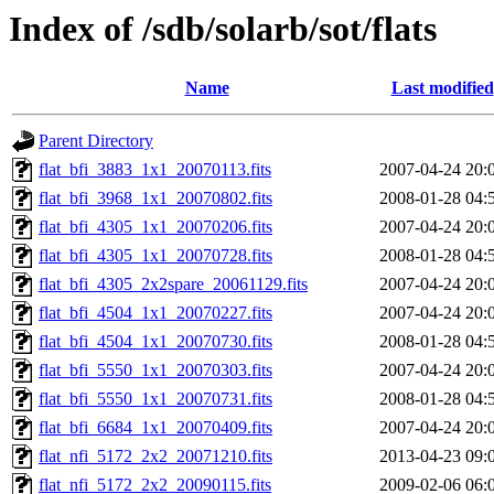
Index of /sdb/solarb/sot/flats
Name
Last modified
Parent Directory
flat_bfi_3883_1x1_20070113.fits
2007-04-24 20:
flat_bfi_3968_1x1_20070802.fits
2008-01-28 04:
flat_bfi_4305_1x1_20070206.fits
2007-04-24 20:
flat_bfi_4305_1x1_20070728.fits
2008-01-28 04:
flat_bfi_4305_2x2spare_20061129.fits
2007-04-24 20:
flat_bfi_4504_1x1_20070227.fits
2007-04-24 20:
flat_bfi_4504_1x1_20070730.fits
2008-01-28 04:
flat_bfi_5550_1x1_20070303.fits
2007-04-24 20:
flat_bfi_5550_1x1_20070731.fits
2008-01-28 04:
flat_bfi_6684_1x1_20070409.fits
2007-04-24 20:
flat_nfi_5172_2x2_20071210.fits
2013-04-23 09:
flat_nfi_5172_2x2_20090115.fits
2009-02-06 06: