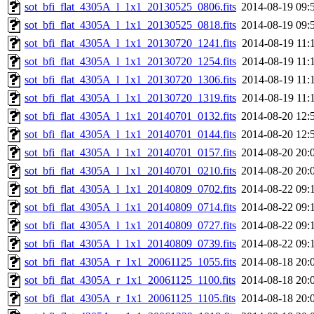
sot_bfi_flat_4305A_l_1x1_20130525_0806.fits
2014-08-19 09:
sot_bfi_flat_4305A_l_1x1_20130525_0818.fits
2014-08-19 09:
sot_bfi_flat_4305A_l_1x1_20130720_1241.fits
2014-08-19 11:
sot_bfi_flat_4305A_l_1x1_20130720_1254.fits
2014-08-19 11:
sot_bfi_flat_4305A_l_1x1_20130720_1306.fits
2014-08-19 11:
sot_bfi_flat_4305A_l_1x1_20130720_1319.fits
2014-08-19 11:
sot_bfi_flat_4305A_l_1x1_20140701_0132.fits
2014-08-20 12:
sot_bfi_flat_4305A_l_1x1_20140701_0144.fits
2014-08-20 12:
sot_bfi_flat_4305A_l_1x1_20140701_0157.fits
2014-08-20 20:
sot_bfi_flat_4305A_l_1x1_20140701_0210.fits
2014-08-20 20:
sot_bfi_flat_4305A_l_1x1_20140809_0702.fits
2014-08-22 09:
sot_bfi_flat_4305A_l_1x1_20140809_0714.fits
2014-08-22 09:
sot_bfi_flat_4305A_l_1x1_20140809_0727.fits
2014-08-22 09:
sot_bfi_flat_4305A_l_1x1_20140809_0739.fits
2014-08-22 09:
sot_bfi_flat_4305A_r_1x1_20061125_1055.fits
2014-08-18 20:
sot_bfi_flat_4305A_r_1x1_20061125_1100.fits
2014-08-18 20:
sot_bfi_flat_4305A_r_1x1_20061125_1105.fits
2014-08-18 20: