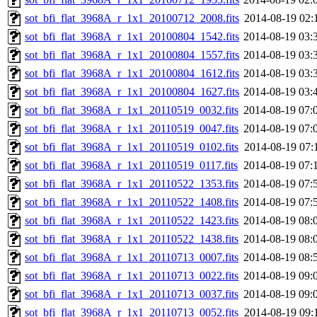
sot_bfi_flat_3968A_r_1x1_20100712_2008.fits
2014-08-19 02:
sot_bfi_flat_3968A_r_1x1_20100804_1542.fits
2014-08-19 03:
sot_bfi_flat_3968A_r_1x1_20100804_1557.fits
2014-08-19 03:
sot_bfi_flat_3968A_r_1x1_20100804_1612.fits
2014-08-19 03:
sot_bfi_flat_3968A_r_1x1_20100804_1627.fits
2014-08-19 03:
sot_bfi_flat_3968A_r_1x1_20110519_0032.fits
2014-08-19 07:
sot_bfi_flat_3968A_r_1x1_20110519_0047.fits
2014-08-19 07:
sot_bfi_flat_3968A_r_1x1_20110519_0102.fits
2014-08-19 07:
sot_bfi_flat_3968A_r_1x1_20110519_0117.fits
2014-08-19 07:
sot_bfi_flat_3968A_r_1x1_20110522_1353.fits
2014-08-19 07:
sot_bfi_flat_3968A_r_1x1_20110522_1408.fits
2014-08-19 07:
sot_bfi_flat_3968A_r_1x1_20110522_1423.fits
2014-08-19 08:
sot_bfi_flat_3968A_r_1x1_20110522_1438.fits
2014-08-19 08:
sot_bfi_flat_3968A_r_1x1_20110713_0007.fits
2014-08-19 08:
sot_bfi_flat_3968A_r_1x1_20110713_0022.fits
2014-08-19 09:
sot_bfi_flat_3968A_r_1x1_20110713_0037.fits
2014-08-19 09:
sot_bfi_flat_3968A_r_1x1_20110713_0052.fits
2014-08-19 09: