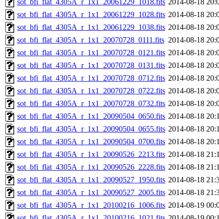
sot_bfi_flat_4305A_r_1x1_20061229_1018.fits
2014-08-18 20:
sot_bfi_flat_4305A_r_1x1_20061229_1028.fits
2014-08-18 20:
sot_bfi_flat_4305A_r_1x1_20061229_1038.fits
2014-08-18 20:
sot_bfi_flat_4305A_r_1x1_20070728_0111.fits
2014-08-18 20:
sot_bfi_flat_4305A_r_1x1_20070728_0121.fits
2014-08-18 20:
sot_bfi_flat_4305A_r_1x1_20070728_0131.fits
2014-08-18 20:
sot_bfi_flat_4305A_r_1x1_20070728_0712.fits
2014-08-18 20:
sot_bfi_flat_4305A_r_1x1_20070728_0722.fits
2014-08-18 20:
sot_bfi_flat_4305A_r_1x1_20070728_0732.fits
2014-08-18 20:
sot_bfi_flat_4305A_r_1x1_20090504_0650.fits
2014-08-18 20:
sot_bfi_flat_4305A_r_1x1_20090504_0655.fits
2014-08-18 20:
sot_bfi_flat_4305A_r_1x1_20090504_0700.fits
2014-08-18 20:
sot_bfi_flat_4305A_r_1x1_20090526_2213.fits
2014-08-18 21:
sot_bfi_flat_4305A_r_1x1_20090526_2228.fits
2014-08-18 21:
sot_bfi_flat_4305A_r_1x1_20090527_1950.fits
2014-08-18 21:
sot_bfi_flat_4305A_r_1x1_20090527_2005.fits
2014-08-18 21:
sot_bfi_flat_4305A_r_1x1_20100216_1006.fits
2014-08-19 00:
sot_bfi_flat_4305A_r_1x1_20100216_1021.fits
2014-08-19 00: