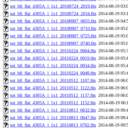
sot_bfi_flat_4305A_l_1x1_20100724_2019.fits
2014-08-19 03:
sot_bfi_flat_4305A_l_1x1_20100724_2034.fits
2014-08-19 03:
sot_bfi_flat_4305A_l_1x1_20100907_0655.fits
2014-08-19 04:
sot_bfi_flat_4305A_l_1x1_20100907_0710.fits
2014-08-19 05:
sot_bfi_flat_4305A_l_1x1_20100907_0725.fits
2014-08-19 05:
sot_bfi_flat_4305A_l_1x1_20100907_0740.fits
2014-08-19 05:
sot_bfi_flat_4305A_l_1x1_20110224_0004.fits
2014-08-19 05:
sot_bfi_flat_4305A_l_1x1_20110224_0019.fits
2014-08-19 05:
sot_bfi_flat_4305A_l_1x1_20110224_0034.fits
2014-08-19 05:
sot_bfi_flat_4305A_l_1x1_20110224_0049.fits
2014-08-19 05:
sot_bfi_flat_4305A_l_1x1_20110512_1107.fits
2014-08-19 06:
sot_bfi_flat_4305A_l_1x1_20110512_1122.fits
2014-08-19 06:
sot_bfi_flat_4305A_l_1x1_20110512_1137.fits
2014-08-19 06:
sot_bfi_flat_4305A_l_1x1_20110512_1152.fits
2014-08-19 06:
sot_bfi_flat_4305A_l_1x1_20110813_0632.fits
2014-08-19 09:
sot_bfi_flat_4305A_l_1x1_20110813_0647.fits
2014-08-19 09:
sot_bfi_flat_4305A_l_1x1_20110813_0702.fits
2014-08-19 09: