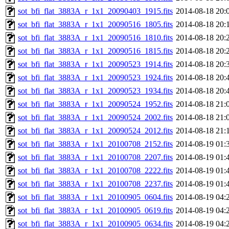
sot_bfi_flat_3883A_r_1x1_20090403_1915.fits
2014-08-18 20:
sot_bfi_flat_3883A_r_1x1_20090516_1805.fits
2014-08-18 20:
sot_bfi_flat_3883A_r_1x1_20090516_1810.fits
2014-08-18 20:
sot_bfi_flat_3883A_r_1x1_20090516_1815.fits
2014-08-18 20:
sot_bfi_flat_3883A_r_1x1_20090523_1914.fits
2014-08-18 20:
sot_bfi_flat_3883A_r_1x1_20090523_1924.fits
2014-08-18 20:
sot_bfi_flat_3883A_r_1x1_20090523_1934.fits
2014-08-18 20:
sot_bfi_flat_3883A_r_1x1_20090524_1952.fits
2014-08-18 21:
sot_bfi_flat_3883A_r_1x1_20090524_2002.fits
2014-08-18 21:
sot_bfi_flat_3883A_r_1x1_20090524_2012.fits
2014-08-18 21:
sot_bfi_flat_3883A_r_1x1_20100708_2152.fits
2014-08-19 01:
sot_bfi_flat_3883A_r_1x1_20100708_2207.fits
2014-08-19 01:
sot_bfi_flat_3883A_r_1x1_20100708_2222.fits
2014-08-19 01:
sot_bfi_flat_3883A_r_1x1_20100708_2237.fits
2014-08-19 01:
sot_bfi_flat_3883A_r_1x1_20100905_0604.fits
2014-08-19 04:
sot_bfi_flat_3883A_r_1x1_20100905_0619.fits
2014-08-19 04:
sot_bfi_flat_3883A_r_1x1_20100905_0634.fits
2014-08-19 04: