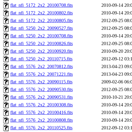
flat_nfi_5172_2x2_20100708.fits
2010-09-14 20:
flat_nfi_5172_2x2_20100802.fits
2010-09-14 20:
flat_nfi_5172_2x2_20100805.fits
2012-09-25 08:
flat_nfi_5250_2x2_20090527.fits
2012-09-25 08:
flat_nfi_5250_2x2_20100708.fits
2010-09-14 20:
flat_nfi_5250_2x2_20100826.fits
2012-09-25 08:
flat_nfi_5250_2x2_20100920.fits
2010-09-20 20:
flat_nfi_5250_2x2_20110715.fits
2012-09-12 03:
flat_nfi_5576_2x2_20070812.fits
2013-04-23 09:
flat_nfi_5576_2x2_20071221.fits
2013-04-23 09:
flat_nfi_5576_2x2_20090115.fits
2009-02-06 06:
flat_nfi_5576_2x2_20090530.fits
2012-09-25 08:
flat_nfi_5576_2x2_20090531.fits
2010-10-21 20:
flat_nfi_5576_2x2_20100308.fits
2010-09-14 20:
flat_nfi_5576_2x2_20100416.fits
2010-09-14 20:
flat_nfi_5576_2x2_20100808.fits
2010-09-14 20:
flat_nfi_5576_2x2_20110525.fits
2012-09-12 03: