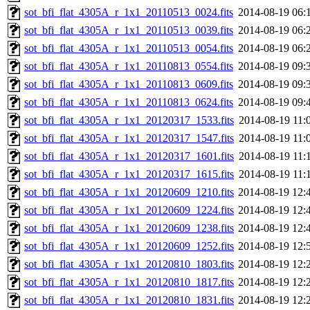
sot_bfi_flat_4305A_r_1x1_20110513_0024.fits
2014-08-19 06:
sot_bfi_flat_4305A_r_1x1_20110513_0039.fits
2014-08-19 06:
sot_bfi_flat_4305A_r_1x1_20110513_0054.fits
2014-08-19 06:
sot_bfi_flat_4305A_r_1x1_20110813_0554.fits
2014-08-19 09:
sot_bfi_flat_4305A_r_1x1_20110813_0609.fits
2014-08-19 09:
sot_bfi_flat_4305A_r_1x1_20110813_0624.fits
2014-08-19 09:
sot_bfi_flat_4305A_r_1x1_20120317_1533.fits
2014-08-19 11:
sot_bfi_flat_4305A_r_1x1_20120317_1547.fits
2014-08-19 11:
sot_bfi_flat_4305A_r_1x1_20120317_1601.fits
2014-08-19 11:
sot_bfi_flat_4305A_r_1x1_20120317_1615.fits
2014-08-19 11:
sot_bfi_flat_4305A_r_1x1_20120609_1210.fits
2014-08-19 12:
sot_bfi_flat_4305A_r_1x1_20120609_1224.fits
2014-08-19 12:
sot_bfi_flat_4305A_r_1x1_20120609_1238.fits
2014-08-19 12:
sot_bfi_flat_4305A_r_1x1_20120609_1252.fits
2014-08-19 12:
sot_bfi_flat_4305A_r_1x1_20120810_1803.fits
2014-08-19 12:
sot_bfi_flat_4305A_r_1x1_20120810_1817.fits
2014-08-19 12:
sot_bfi_flat_4305A_r_1x1_20120810_1831.fits
2014-08-19 12: