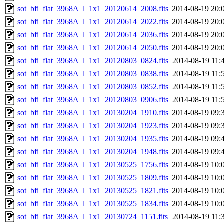
sot_bfi_flat_3968A_l_1x1_20120614_2008.fits
2014-08-19 20:
sot_bfi_flat_3968A_l_1x1_20120614_2022.fits
2014-08-19 20:
sot_bfi_flat_3968A_l_1x1_20120614_2036.fits
2014-08-19 20:
sot_bfi_flat_3968A_l_1x1_20120614_2050.fits
2014-08-19 20:
sot_bfi_flat_3968A_l_1x1_20120803_0824.fits
2014-08-19 11:
sot_bfi_flat_3968A_l_1x1_20120803_0838.fits
2014-08-19 11:
sot_bfi_flat_3968A_l_1x1_20120803_0852.fits
2014-08-19 11:
sot_bfi_flat_3968A_l_1x1_20120803_0906.fits
2014-08-19 11:
sot_bfi_flat_3968A_l_1x1_20130204_1910.fits
2014-08-19 09:
sot_bfi_flat_3968A_l_1x1_20130204_1923.fits
2014-08-19 09:
sot_bfi_flat_3968A_l_1x1_20130204_1935.fits
2014-08-19 09:
sot_bfi_flat_3968A_l_1x1_20130204_1948.fits
2014-08-19 09:
sot_bfi_flat_3968A_l_1x1_20130525_1756.fits
2014-08-19 10:
sot_bfi_flat_3968A_l_1x1_20130525_1809.fits
2014-08-19 10:
sot_bfi_flat_3968A_l_1x1_20130525_1821.fits
2014-08-19 10:
sot_bfi_flat_3968A_l_1x1_20130525_1834.fits
2014-08-19 10:
sot_bfi_flat_3968A_l_1x1_20130724_1151.fits
2014-08-19 11: