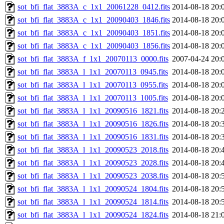
sot_bfi_flat_3883A_c_1x1_20061228_0412.fits
2014-08-18 20:
sot_bfi_flat_3883A_c_1x1_20090403_1846.fits
2014-08-18 20:
sot_bfi_flat_3883A_c_1x1_20090403_1851.fits
2014-08-18 20:
sot_bfi_flat_3883A_c_1x1_20090403_1856.fits
2014-08-18 20:
sot_bfi_flat_3883A_f_1x1_20070113_0000.fits
2007-04-24 20:
sot_bfi_flat_3883A_l_1x1_20070113_0945.fits
2014-08-18 20:
sot_bfi_flat_3883A_l_1x1_20070113_0955.fits
2014-08-18 20:
sot_bfi_flat_3883A_l_1x1_20070113_1005.fits
2014-08-18 20:
sot_bfi_flat_3883A_l_1x1_20090516_1821.fits
2014-08-18 20:
sot_bfi_flat_3883A_l_1x1_20090516_1826.fits
2014-08-18 20:
sot_bfi_flat_3883A_l_1x1_20090516_1831.fits
2014-08-18 20:
sot_bfi_flat_3883A_l_1x1_20090523_2018.fits
2014-08-18 20:
sot_bfi_flat_3883A_l_1x1_20090523_2028.fits
2014-08-18 20:
sot_bfi_flat_3883A_l_1x1_20090523_2038.fits
2014-08-18 20:
sot_bfi_flat_3883A_l_1x1_20090524_1804.fits
2014-08-18 20:
sot_bfi_flat_3883A_l_1x1_20090524_1814.fits
2014-08-18 20:
sot_bfi_flat_3883A_l_1x1_20090524_1824.fits
2014-08-18 21: