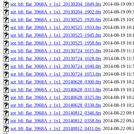
sot_bfi_flat_3968A_r_1x1_20130204_1849.fits
2014-08-19 09:
sot_bfi_flat_3968A_r_1x1_20130204_1902.fits
2014-08-19 09:
sot_bfi_flat_3968A_r_1x1_20130525_1920.fits
2014-08-19 10:
sot_bfi_flat_3968A_r_1x1_20130525_1933.fits
2014-08-19 10:
sot_bfi_flat_3968A_r_1x1_20130525_1945.fits
2014-08-19 10:
sot_bfi_flat_3968A_r_1x1_20130525_1958.fits
2014-08-19 10:
sot_bfi_flat_3968A_r_1x1_20130724_1015.fits
2014-08-19 11:
sot_bfi_flat_3968A_r_1x1_20130724_1028.fits
2014-08-19 11:
sot_bfi_flat_3968A_r_1x1_20130724_1040.fits
2014-08-19 11:
sot_bfi_flat_3968A_r_1x1_20130724_1053.fits
2014-08-19 11:
sot_bfi_flat_3968A_r_1x1_20140628_0300.fits
2014-08-19 10:
sot_bfi_flat_3968A_r_1x1_20140628_0313.fits
2014-08-19 10:
sot_bfi_flat_3968A_r_1x1_20140628_0325.fits
2014-08-19 10:
sot_bfi_flat_3968A_r_1x1_20140628_0338.fits
2014-08-19 10:
sot_bfi_flat_3968A_r_1x1_20140812_0346.fits
2014-08-22 09:
sot_bfi_flat_3968A_r_1x1_20140812_0358.fits
2014-08-22 09:
sot_bfi_flat_3968A_r_1x1_20140812_0411.fits
2014-08-22 09: