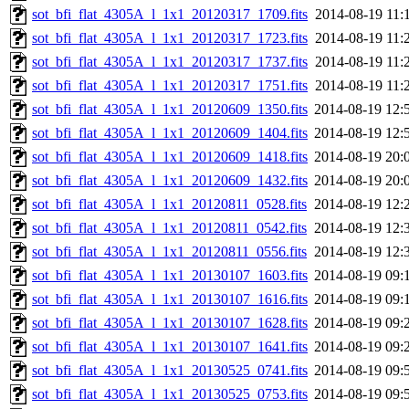
sot_bfi_flat_4305A_l_1x1_20120317_1709.fits
2014-08-19 11:
sot_bfi_flat_4305A_l_1x1_20120317_1723.fits
2014-08-19 11:
sot_bfi_flat_4305A_l_1x1_20120317_1737.fits
2014-08-19 11:
sot_bfi_flat_4305A_l_1x1_20120317_1751.fits
2014-08-19 11:
sot_bfi_flat_4305A_l_1x1_20120609_1350.fits
2014-08-19 12:
sot_bfi_flat_4305A_l_1x1_20120609_1404.fits
2014-08-19 12:
sot_bfi_flat_4305A_l_1x1_20120609_1418.fits
2014-08-19 20:
sot_bfi_flat_4305A_l_1x1_20120609_1432.fits
2014-08-19 20:
sot_bfi_flat_4305A_l_1x1_20120811_0528.fits
2014-08-19 12:
sot_bfi_flat_4305A_l_1x1_20120811_0542.fits
2014-08-19 12:
sot_bfi_flat_4305A_l_1x1_20120811_0556.fits
2014-08-19 12:
sot_bfi_flat_4305A_l_1x1_20130107_1603.fits
2014-08-19 09:
sot_bfi_flat_4305A_l_1x1_20130107_1616.fits
2014-08-19 09:
sot_bfi_flat_4305A_l_1x1_20130107_1628.fits
2014-08-19 09:
sot_bfi_flat_4305A_l_1x1_20130107_1641.fits
2014-08-19 09:
sot_bfi_flat_4305A_l_1x1_20130525_0741.fits
2014-08-19 09:
sot_bfi_flat_4305A_l_1x1_20130525_0753.fits
2014-08-19 09: