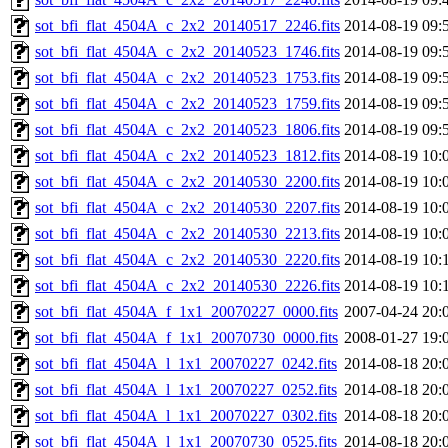
sot_bfi_flat_4504A_c_2x2_20140517_2246.fits
2014-08-19 09:
sot_bfi_flat_4504A_c_2x2_20140523_1746.fits
2014-08-19 09:
sot_bfi_flat_4504A_c_2x2_20140523_1753.fits
2014-08-19 09:
sot_bfi_flat_4504A_c_2x2_20140523_1759.fits
2014-08-19 09:
sot_bfi_flat_4504A_c_2x2_20140523_1806.fits
2014-08-19 09:
sot_bfi_flat_4504A_c_2x2_20140523_1812.fits
2014-08-19 10:
sot_bfi_flat_4504A_c_2x2_20140530_2200.fits
2014-08-19 10:
sot_bfi_flat_4504A_c_2x2_20140530_2207.fits
2014-08-19 10:
sot_bfi_flat_4504A_c_2x2_20140530_2213.fits
2014-08-19 10:
sot_bfi_flat_4504A_c_2x2_20140530_2220.fits
2014-08-19 10:
sot_bfi_flat_4504A_c_2x2_20140530_2226.fits
2014-08-19 10:
sot_bfi_flat_4504A_f_1x1_20070227_0000.fits
2007-04-24 20:
sot_bfi_flat_4504A_f_1x1_20070730_0000.fits
2008-01-27 19:
sot_bfi_flat_4504A_l_1x1_20070227_0242.fits
2014-08-18 20:
sot_bfi_flat_4504A_l_1x1_20070227_0252.fits
2014-08-18 20:
sot_bfi_flat_4504A_l_1x1_20070227_0302.fits
2014-08-18 20:
sot_bfi_flat_4504A_l_1x1_20070730_0525.fits
2014-08-18 20: