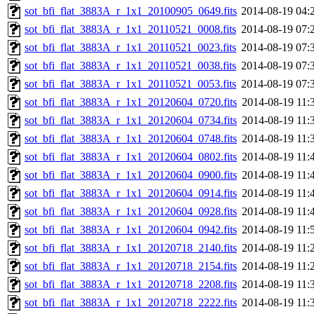
sot_bfi_flat_3883A_r_1x1_20100905_0649.fits
2014-08-19 04:
sot_bfi_flat_3883A_r_1x1_20110521_0008.fits
2014-08-19 07:
sot_bfi_flat_3883A_r_1x1_20110521_0023.fits
2014-08-19 07:
sot_bfi_flat_3883A_r_1x1_20110521_0038.fits
2014-08-19 07:
sot_bfi_flat_3883A_r_1x1_20110521_0053.fits
2014-08-19 07:
sot_bfi_flat_3883A_r_1x1_20120604_0720.fits
2014-08-19 11:
sot_bfi_flat_3883A_r_1x1_20120604_0734.fits
2014-08-19 11:
sot_bfi_flat_3883A_r_1x1_20120604_0748.fits
2014-08-19 11:
sot_bfi_flat_3883A_r_1x1_20120604_0802.fits
2014-08-19 11:
sot_bfi_flat_3883A_r_1x1_20120604_0900.fits
2014-08-19 11:
sot_bfi_flat_3883A_r_1x1_20120604_0914.fits
2014-08-19 11:
sot_bfi_flat_3883A_r_1x1_20120604_0928.fits
2014-08-19 11:
sot_bfi_flat_3883A_r_1x1_20120604_0942.fits
2014-08-19 11:
sot_bfi_flat_3883A_r_1x1_20120718_2140.fits
2014-08-19 11:
sot_bfi_flat_3883A_r_1x1_20120718_2154.fits
2014-08-19 11:
sot_bfi_flat_3883A_r_1x1_20120718_2208.fits
2014-08-19 11:
sot_bfi_flat_3883A_r_1x1_20120718_2222.fits
2014-08-19 11: