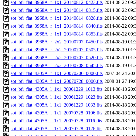
sot_bfi_flat_3968A_r_1x1_20140812_0423.fits
2014-08-22 09:
sot_bfi_flat_3968A_r_1x1_20140814_0815.fits
2014-08-22 09:
sot_bfi_flat_3968A_r_1x1_20140814_0828.fits
2014-08-22 09:
sot_bfi_flat_3968A_r_1x1_20140814_0840.fits
2014-08-22 09:
sot_bfi_flat_3968A_r_1x1_20140814_0853.fits
2014-08-22 09:
sot_bfi_flat_3968A_r_2x2_20100707_0450.fits
2014-08-19 01:
sot_bfi_flat_3968A_r_2x2_20100707_0505.fits
2014-08-19 01:
sot_bfi_flat_3968A_r_2x2_20100707_0520.fits
2014-08-19 01:
sot_bfi_flat_3968A_r_2x2_20100708_0545.fits
2014-08-19 01:
sot_bfi_flat_4305A_f_1x1_20070206_0000.fits
2007-04-24 20:
sot_bfi_flat_4305A_f_1x1_20070728_0000.fits
2008-01-27 19:
sot_bfi_flat_4305A_l_1x1_20061229_1013.fits
2014-08-18 20:
sot_bfi_flat_4305A_l_1x1_20061229_1023.fits
2014-08-18 20:
sot_bfi_flat_4305A_l_1x1_20061229_1033.fits
2014-08-18 20:
sot_bfi_flat_4305A_l_1x1_20070728_0106.fits
2014-08-18 20:
sot_bfi_flat_4305A_l_1x1_20070728_0116.fits
2014-08-18 20:
sot_bfi_flat_4305A_l_1x1_20070728_0126.fits
2014-08-18 20: