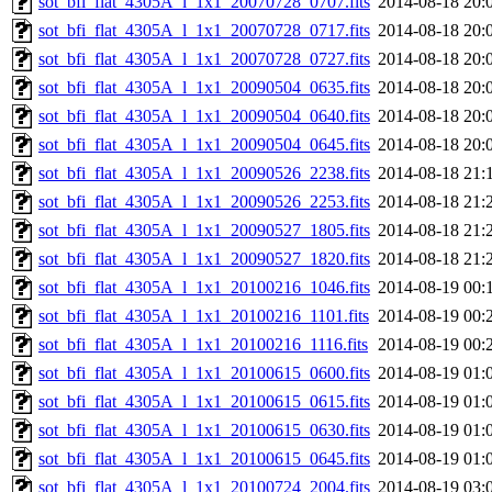
sot_bfi_flat_4305A_l_1x1_20070728_0707.fits
2014-08-18 20:
sot_bfi_flat_4305A_l_1x1_20070728_0717.fits
2014-08-18 20:
sot_bfi_flat_4305A_l_1x1_20070728_0727.fits
2014-08-18 20:
sot_bfi_flat_4305A_l_1x1_20090504_0635.fits
2014-08-18 20:
sot_bfi_flat_4305A_l_1x1_20090504_0640.fits
2014-08-18 20:
sot_bfi_flat_4305A_l_1x1_20090504_0645.fits
2014-08-18 20:
sot_bfi_flat_4305A_l_1x1_20090526_2238.fits
2014-08-18 21:
sot_bfi_flat_4305A_l_1x1_20090526_2253.fits
2014-08-18 21:
sot_bfi_flat_4305A_l_1x1_20090527_1805.fits
2014-08-18 21:
sot_bfi_flat_4305A_l_1x1_20090527_1820.fits
2014-08-18 21:
sot_bfi_flat_4305A_l_1x1_20100216_1046.fits
2014-08-19 00:
sot_bfi_flat_4305A_l_1x1_20100216_1101.fits
2014-08-19 00:
sot_bfi_flat_4305A_l_1x1_20100216_1116.fits
2014-08-19 00:
sot_bfi_flat_4305A_l_1x1_20100615_0600.fits
2014-08-19 01:
sot_bfi_flat_4305A_l_1x1_20100615_0615.fits
2014-08-19 01:
sot_bfi_flat_4305A_l_1x1_20100615_0630.fits
2014-08-19 01:
sot_bfi_flat_4305A_l_1x1_20100615_0645.fits
2014-08-19 01:
sot_bfi_flat_4305A_l_1x1_20100724_2004.fits
2014-08-19 03: