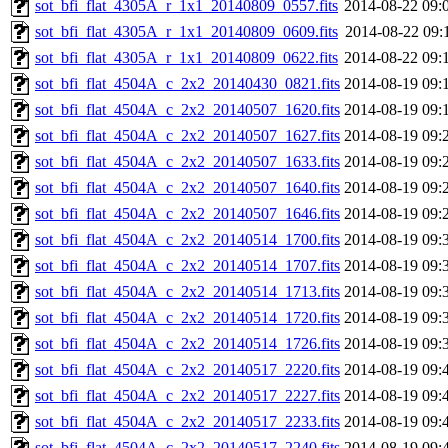
sot_bfi_flat_4305A_r_1x1_20140809_0557.fits
2014-08-22 09:
sot_bfi_flat_4305A_r_1x1_20140809_0609.fits
2014-08-22 09:
sot_bfi_flat_4305A_r_1x1_20140809_0622.fits
2014-08-22 09:
sot_bfi_flat_4504A_c_2x2_20140430_0821.fits
2014-08-19 09:
sot_bfi_flat_4504A_c_2x2_20140507_1620.fits
2014-08-19 09:
sot_bfi_flat_4504A_c_2x2_20140507_1627.fits
2014-08-19 09:
sot_bfi_flat_4504A_c_2x2_20140507_1633.fits
2014-08-19 09:
sot_bfi_flat_4504A_c_2x2_20140507_1640.fits
2014-08-19 09:
sot_bfi_flat_4504A_c_2x2_20140507_1646.fits
2014-08-19 09:
sot_bfi_flat_4504A_c_2x2_20140514_1700.fits
2014-08-19 09:
sot_bfi_flat_4504A_c_2x2_20140514_1707.fits
2014-08-19 09:
sot_bfi_flat_4504A_c_2x2_20140514_1713.fits
2014-08-19 09:
sot_bfi_flat_4504A_c_2x2_20140514_1720.fits
2014-08-19 09:
sot_bfi_flat_4504A_c_2x2_20140514_1726.fits
2014-08-19 09:
sot_bfi_flat_4504A_c_2x2_20140517_2220.fits
2014-08-19 09:
sot_bfi_flat_4504A_c_2x2_20140517_2227.fits
2014-08-19 09:
sot_bfi_flat_4504A_c_2x2_20140517_2233.fits
2014-08-19 09:
sot_bfi_flat_4504A_c_2x2_20140517_2240.fits
2014-08-19 09: