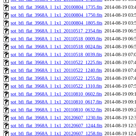
sot_bfi_flat_3968A_l_1x1_20100804_1735.fits
2014-08-19 03:
sot_bfi_flat_3968A_l_1x1_20100804_1750.fits
2014-08-19 03:
sot_bfi_flat_3968A_l_1x1_20100804_1805.fits
2014-08-19 03:
sot_bfi_flat_3968A_l_1x1_20110517_2354.fits
2014-08-19 06:
sot_bfi_flat_3968A_l_1x1_20110518_0009.fits
2014-08-19 06:
sot_bfi_flat_3968A_l_1x1_20110518_0024.fits
2014-08-19 06:
sot_bfi_flat_3968A_l_1x1_20110518_0039.fits
2014-08-19 07:
sot_bfi_flat_3968A_l_1x1_20110522_1225.fits
2014-08-19 07:
sot_bfi_flat_3968A_l_1x1_20110522_1240.fits
2014-08-19 07:
sot_bfi_flat_3968A_l_1x1_20110522_1255.fits
2014-08-19 07:
sot_bfi_flat_3968A_l_1x1_20110522_1310.fits
2014-08-19 07:
sot_bfi_flat_3968A_l_1x1_20110810_0602.fits
2014-08-19 09:
sot_bfi_flat_3968A_l_1x1_20110810_0617.fits
2014-08-19 09:
sot_bfi_flat_3968A_l_1x1_20110810_0632.fits
2014-08-19 09:
sot_bfi_flat_3968A_l_1x1_20120607_1230.fits
2014-08-19 12:
sot_bfi_flat_3968A_l_1x1_20120607_1244.fits
2014-08-19 12:
sot_bfi_flat_3968A_l_1x1_20120607_1258.fits
2014-08-19 12: