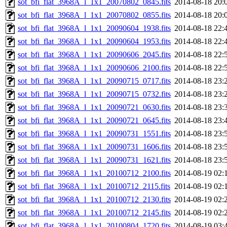
sot_bfi_flat_3968A_l_1x1_20070802_0845.fits
2014-08-18 20:
sot_bfi_flat_3968A_l_1x1_20070802_0855.fits
2014-08-18 20:
sot_bfi_flat_3968A_l_1x1_20090604_1938.fits
2014-08-18 22:
sot_bfi_flat_3968A_l_1x1_20090604_1953.fits
2014-08-18 22:
sot_bfi_flat_3968A_l_1x1_20090606_2045.fits
2014-08-18 22:
sot_bfi_flat_3968A_l_1x1_20090606_2100.fits
2014-08-18 22:
sot_bfi_flat_3968A_l_1x1_20090715_0717.fits
2014-08-18 23:
sot_bfi_flat_3968A_l_1x1_20090715_0732.fits
2014-08-18 23:
sot_bfi_flat_3968A_l_1x1_20090721_0630.fits
2014-08-18 23:
sot_bfi_flat_3968A_l_1x1_20090721_0645.fits
2014-08-18 23:
sot_bfi_flat_3968A_l_1x1_20090731_1551.fits
2014-08-18 23:
sot_bfi_flat_3968A_l_1x1_20090731_1606.fits
2014-08-18 23:
sot_bfi_flat_3968A_l_1x1_20090731_1621.fits
2014-08-18 23:
sot_bfi_flat_3968A_l_1x1_20100712_2100.fits
2014-08-19 02:
sot_bfi_flat_3968A_l_1x1_20100712_2115.fits
2014-08-19 02:
sot_bfi_flat_3968A_l_1x1_20100712_2130.fits
2014-08-19 02:
sot_bfi_flat_3968A_l_1x1_20100712_2145.fits
2014-08-19 02:
sot_bfi_flat_3968A_l_1x1_20100804_1720.fits
2014-08-19 03: