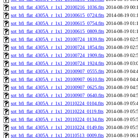
sot_bfi_flat_4305A_r_1x1_20100216_1036.fits
2014-08-19 00:
sot_bfi_flat_4305A_r_1x1_20100615_0724.fits
2014-08-19 01:
sot_bfi_flat_4305A_r_1x1_20100615_0754.fits
2014-08-19 01:
sot_bfi_flat_4305A_r_1x1_20100615_0809.fits
2014-08-19 01:
sot_bfi_flat_4305A_r_1x1_20100724_1839.fits
2014-08-19 02:
sot_bfi_flat_4305A_r_1x1_20100724_1854.fits
2014-08-19 02:
sot_bfi_flat_4305A_r_1x1_20100724_1909.fits
2014-08-19 02:
sot_bfi_flat_4305A_r_1x1_20100724_1924.fits
2014-08-19 03:
sot_bfi_flat_4305A_r_1x1_20100907_0555.fits
2014-08-19 04:
sot_bfi_flat_4305A_r_1x1_20100907_0610.fits
2014-08-19 04:
sot_bfi_flat_4305A_r_1x1_20100907_0625.fits
2014-08-19 04:
sot_bfi_flat_4305A_r_1x1_20100907_0640.fits
2014-08-19 04:
sot_bfi_flat_4305A_r_1x1_20110224_0104.fits
2014-08-19 05:
sot_bfi_flat_4305A_r_1x1_20110224_0119.fits
2014-08-19 05:
sot_bfi_flat_4305A_r_1x1_20110224_0134.fits
2014-08-19 05:
sot_bfi_flat_4305A_r_1x1_20110224_0149.fits
2014-08-19 05:
sot_bfi_flat_4305A_r_1x1_20110513_0009.fits
2014-08-19 06: