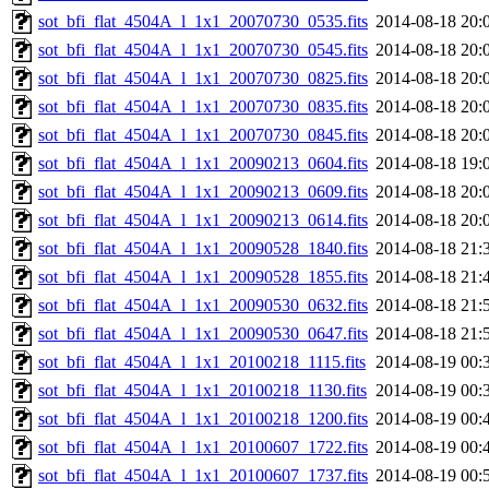
sot_bfi_flat_4504A_l_1x1_20070730_0535.fits
2014-08-18 20:
sot_bfi_flat_4504A_l_1x1_20070730_0545.fits
2014-08-18 20:
sot_bfi_flat_4504A_l_1x1_20070730_0825.fits
2014-08-18 20:
sot_bfi_flat_4504A_l_1x1_20070730_0835.fits
2014-08-18 20:
sot_bfi_flat_4504A_l_1x1_20070730_0845.fits
2014-08-18 20:
sot_bfi_flat_4504A_l_1x1_20090213_0604.fits
2014-08-18 19:
sot_bfi_flat_4504A_l_1x1_20090213_0609.fits
2014-08-18 20:
sot_bfi_flat_4504A_l_1x1_20090213_0614.fits
2014-08-18 20:
sot_bfi_flat_4504A_l_1x1_20090528_1840.fits
2014-08-18 21:
sot_bfi_flat_4504A_l_1x1_20090528_1855.fits
2014-08-18 21:
sot_bfi_flat_4504A_l_1x1_20090530_0632.fits
2014-08-18 21:
sot_bfi_flat_4504A_l_1x1_20090530_0647.fits
2014-08-18 21:
sot_bfi_flat_4504A_l_1x1_20100218_1115.fits
2014-08-19 00:
sot_bfi_flat_4504A_l_1x1_20100218_1130.fits
2014-08-19 00:
sot_bfi_flat_4504A_l_1x1_20100218_1200.fits
2014-08-19 00:
sot_bfi_flat_4504A_l_1x1_20100607_1722.fits
2014-08-19 00:
sot_bfi_flat_4504A_l_1x1_20100607_1737.fits
2014-08-19 00: