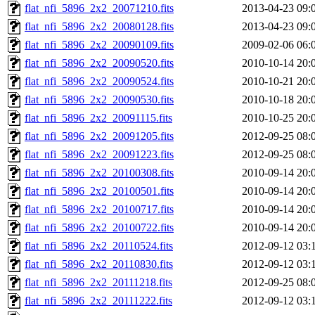
flat_nfi_5896_2x2_20071210.fits
2013-04-23 09:
flat_nfi_5896_2x2_20080128.fits
2013-04-23 09:
flat_nfi_5896_2x2_20090109.fits
2009-02-06 06:
flat_nfi_5896_2x2_20090520.fits
2010-10-14 20:
flat_nfi_5896_2x2_20090524.fits
2010-10-21 20:
flat_nfi_5896_2x2_20090530.fits
2010-10-18 20:
flat_nfi_5896_2x2_20091115.fits
2010-10-25 20:
flat_nfi_5896_2x2_20091205.fits
2012-09-25 08:
flat_nfi_5896_2x2_20091223.fits
2012-09-25 08:
flat_nfi_5896_2x2_20100308.fits
2010-09-14 20:
flat_nfi_5896_2x2_20100501.fits
2010-09-14 20:
flat_nfi_5896_2x2_20100717.fits
2010-09-14 20:
flat_nfi_5896_2x2_20100722.fits
2010-09-14 20:
flat_nfi_5896_2x2_20110524.fits
2012-09-12 03:
flat_nfi_5896_2x2_20110830.fits
2012-09-12 03:
flat_nfi_5896_2x2_20111218.fits
2012-09-25 08:
flat_nfi_5896_2x2_20111222.fits
2012-09-12 03: