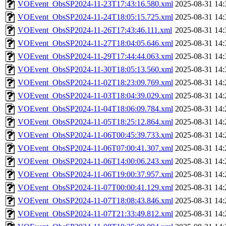
VOEvent_ObsSP2024-11-23T17:43:16.580.xml
2025-08-31 14:
VOEvent_ObsSP2024-11-24T18:05:15.725.xml
2025-08-31 14:
VOEvent_ObsSP2024-11-26T17:43:46.111.xml
2025-08-31 14:
VOEvent_ObsSP2024-11-27T18:04:05.646.xml
2025-08-31 14:
VOEvent_ObsSP2024-11-29T17:44:44.063.xml
2025-08-31 14:
VOEvent_ObsSP2024-11-30T18:05:13.560.xml
2025-08-31 14:
VOEvent_ObsSP2024-11-02T18:23:09.769.xml
2025-08-31 14:
VOEvent_ObsSP2024-11-03T18:04:39.029.xml
2025-08-31 14:
VOEvent_ObsSP2024-11-04T18:06:09.784.xml
2025-08-31 14:
VOEvent_ObsSP2024-11-05T18:25:12.864.xml
2025-08-31 14:
VOEvent_ObsSP2024-11-06T00:45:39.733.xml
2025-08-31 14:
VOEvent_ObsSP2024-11-06T07:00:41.307.xml
2025-08-31 14:
VOEvent_ObsSP2024-11-06T14:00:06.243.xml
2025-08-31 14:
VOEvent_ObsSP2024-11-06T19:00:37.957.xml
2025-08-31 14:
VOEvent_ObsSP2024-11-07T00:00:41.129.xml
2025-08-31 14:
VOEvent_ObsSP2024-11-07T18:08:43.846.xml
2025-08-31 14:
VOEvent_ObsSP2024-11-07T21:33:49.812.xml
2025-08-31 14: