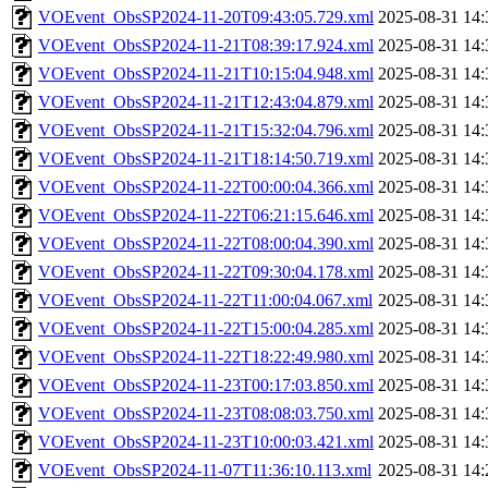
VOEvent_ObsSP2024-11-20T09:43:05.729.xml
2025-08-31 14:
VOEvent_ObsSP2024-11-21T08:39:17.924.xml
2025-08-31 14:
VOEvent_ObsSP2024-11-21T10:15:04.948.xml
2025-08-31 14:
VOEvent_ObsSP2024-11-21T12:43:04.879.xml
2025-08-31 14:
VOEvent_ObsSP2024-11-21T15:32:04.796.xml
2025-08-31 14:
VOEvent_ObsSP2024-11-21T18:14:50.719.xml
2025-08-31 14:
VOEvent_ObsSP2024-11-22T00:00:04.366.xml
2025-08-31 14:
VOEvent_ObsSP2024-11-22T06:21:15.646.xml
2025-08-31 14:
VOEvent_ObsSP2024-11-22T08:00:04.390.xml
2025-08-31 14:
VOEvent_ObsSP2024-11-22T09:30:04.178.xml
2025-08-31 14:
VOEvent_ObsSP2024-11-22T11:00:04.067.xml
2025-08-31 14:
VOEvent_ObsSP2024-11-22T15:00:04.285.xml
2025-08-31 14:
VOEvent_ObsSP2024-11-22T18:22:49.980.xml
2025-08-31 14:
VOEvent_ObsSP2024-11-23T00:17:03.850.xml
2025-08-31 14:
VOEvent_ObsSP2024-11-23T08:08:03.750.xml
2025-08-31 14:
VOEvent_ObsSP2024-11-23T10:00:03.421.xml
2025-08-31 14:
VOEvent_ObsSP2024-11-07T11:36:10.113.xml
2025-08-31 14: