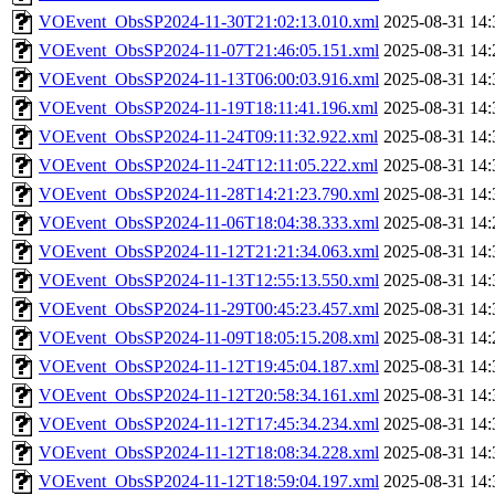
VOEvent_ObsSP2024-11-30T21:02:13.010.xml
2025-08-31 14:
VOEvent_ObsSP2024-11-07T21:46:05.151.xml
2025-08-31 14:
VOEvent_ObsSP2024-11-13T06:00:03.916.xml
2025-08-31 14:
VOEvent_ObsSP2024-11-19T18:11:41.196.xml
2025-08-31 14:
VOEvent_ObsSP2024-11-24T09:11:32.922.xml
2025-08-31 14:
VOEvent_ObsSP2024-11-24T12:11:05.222.xml
2025-08-31 14:
VOEvent_ObsSP2024-11-28T14:21:23.790.xml
2025-08-31 14:
VOEvent_ObsSP2024-11-06T18:04:38.333.xml
2025-08-31 14:
VOEvent_ObsSP2024-11-12T21:21:34.063.xml
2025-08-31 14:
VOEvent_ObsSP2024-11-13T12:55:13.550.xml
2025-08-31 14:
VOEvent_ObsSP2024-11-29T00:45:23.457.xml
2025-08-31 14:
VOEvent_ObsSP2024-11-09T18:05:15.208.xml
2025-08-31 14:
VOEvent_ObsSP2024-11-12T19:45:04.187.xml
2025-08-31 14:
VOEvent_ObsSP2024-11-12T20:58:34.161.xml
2025-08-31 14:
VOEvent_ObsSP2024-11-12T17:45:34.234.xml
2025-08-31 14:
VOEvent_ObsSP2024-11-12T18:08:34.228.xml
2025-08-31 14:
VOEvent_ObsSP2024-11-12T18:59:04.197.xml
2025-08-31 14: