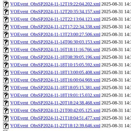
VOEvent_ObsSP2024-11-12T19:22:04.202.xml
2025-08-31 14:
VOEvent_ObsSP2024-11-12T20:35:34.157.xml
2025-08-31 14:
VOEvent_ObsSP2024-11-12T22:13:04.123.xml
2025-08-31 14:
VOEvent_ObsSP2024-11-12T17:22:34.338.xml
2025-08-31 14:
VOEvent_ObsSP2024-11-13T23:00:27.506.xml
2025-08-31 14:
VOEvent_ObsSP2024-11-14T06:30:03.153.xml
2025-08-31 14:
VOEvent_ObsSP2024-11-16T18:11:16.766.xml
2025-08-31 14:
VOEvent_ObsSP2024-11-18T08:39:05.196.xml
2025-08-31 14:
VOEvent_ObsSP2024-11-18T10:15:05.592.xml
2025-08-31 14:
VOEvent_ObsSP2024-11-18T13:00:05.408.xml
2025-08-31 14:
VOEvent_ObsSP2024-11-18T16:00:04.969.xml
2025-08-31 14:
VOEvent_ObsSP2024-11-18T18:05:15.381.xml
2025-08-31 14:
VOEvent_ObsSP2024-11-18T19:01:15.032.xml
2025-08-31 14:
VOEvent_ObsSP2024-11-20T18:24:38.468.xml
2025-08-31 14:
VOEvent_ObsSP2024-11-21T00:42:05.125.xml
2025-08-31 14:
VOEvent_ObsSP2024-11-21T18:04:51.477.xml
2025-08-31 14:
VOEvent_ObsSP2024-11-22T18:12:39.646.xml
2025-08-31 14: