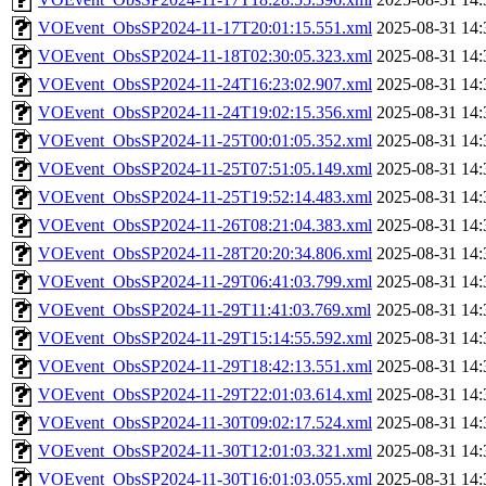
VOEvent_ObsSP2024-11-17T20:01:15.551.xml
2025-08-31 14:
VOEvent_ObsSP2024-11-18T02:30:05.323.xml
2025-08-31 14:
VOEvent_ObsSP2024-11-24T16:23:02.907.xml
2025-08-31 14:
VOEvent_ObsSP2024-11-24T19:02:15.356.xml
2025-08-31 14:
VOEvent_ObsSP2024-11-25T00:01:05.352.xml
2025-08-31 14:
VOEvent_ObsSP2024-11-25T07:51:05.149.xml
2025-08-31 14:
VOEvent_ObsSP2024-11-25T19:52:14.483.xml
2025-08-31 14:
VOEvent_ObsSP2024-11-26T08:21:04.383.xml
2025-08-31 14:
VOEvent_ObsSP2024-11-28T20:20:34.806.xml
2025-08-31 14:
VOEvent_ObsSP2024-11-29T06:41:03.799.xml
2025-08-31 14:
VOEvent_ObsSP2024-11-29T11:41:03.769.xml
2025-08-31 14:
VOEvent_ObsSP2024-11-29T15:14:55.592.xml
2025-08-31 14:
VOEvent_ObsSP2024-11-29T18:42:13.551.xml
2025-08-31 14:
VOEvent_ObsSP2024-11-29T22:01:03.614.xml
2025-08-31 14:
VOEvent_ObsSP2024-11-30T09:02:17.524.xml
2025-08-31 14:
VOEvent_ObsSP2024-11-30T12:01:03.321.xml
2025-08-31 14:
VOEvent_ObsSP2024-11-30T16:01:03.055.xml
2025-08-31 14: