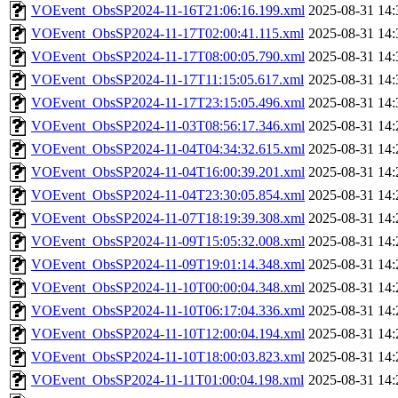
VOEvent_ObsSP2024-11-16T21:06:16.199.xml
2025-08-31 14:
VOEvent_ObsSP2024-11-17T02:00:41.115.xml
2025-08-31 14:
VOEvent_ObsSP2024-11-17T08:00:05.790.xml
2025-08-31 14:
VOEvent_ObsSP2024-11-17T11:15:05.617.xml
2025-08-31 14:
VOEvent_ObsSP2024-11-17T23:15:05.496.xml
2025-08-31 14:
VOEvent_ObsSP2024-11-03T08:56:17.346.xml
2025-08-31 14:
VOEvent_ObsSP2024-11-04T04:34:32.615.xml
2025-08-31 14:
VOEvent_ObsSP2024-11-04T16:00:39.201.xml
2025-08-31 14:
VOEvent_ObsSP2024-11-04T23:30:05.854.xml
2025-08-31 14:
VOEvent_ObsSP2024-11-07T18:19:39.308.xml
2025-08-31 14:
VOEvent_ObsSP2024-11-09T15:05:32.008.xml
2025-08-31 14:
VOEvent_ObsSP2024-11-09T19:01:14.348.xml
2025-08-31 14:
VOEvent_ObsSP2024-11-10T00:00:04.348.xml
2025-08-31 14:
VOEvent_ObsSP2024-11-10T06:17:04.336.xml
2025-08-31 14:
VOEvent_ObsSP2024-11-10T12:00:04.194.xml
2025-08-31 14:
VOEvent_ObsSP2024-11-10T18:00:03.823.xml
2025-08-31 14:
VOEvent_ObsSP2024-11-11T01:00:04.198.xml
2025-08-31 14: