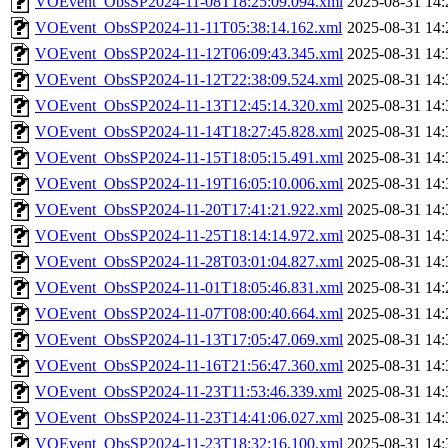
VOEvent_ObsSP2024-11-08T18:25:09.094.xml
2025-08-31 14:
VOEvent_ObsSP2024-11-11T05:38:14.162.xml
2025-08-31 14:
VOEvent_ObsSP2024-11-12T06:09:43.345.xml
2025-08-31 14:
VOEvent_ObsSP2024-11-12T22:38:09.524.xml
2025-08-31 14:
VOEvent_ObsSP2024-11-13T12:45:14.320.xml
2025-08-31 14:
VOEvent_ObsSP2024-11-14T18:27:45.828.xml
2025-08-31 14:
VOEvent_ObsSP2024-11-15T18:05:15.491.xml
2025-08-31 14:
VOEvent_ObsSP2024-11-19T16:05:10.006.xml
2025-08-31 14:
VOEvent_ObsSP2024-11-20T17:41:21.922.xml
2025-08-31 14:
VOEvent_ObsSP2024-11-25T18:14:14.972.xml
2025-08-31 14:
VOEvent_ObsSP2024-11-28T03:01:04.827.xml
2025-08-31 14:
VOEvent_ObsSP2024-11-01T18:05:46.831.xml
2025-08-31 14:
VOEvent_ObsSP2024-11-07T08:00:40.664.xml
2025-08-31 14:
VOEvent_ObsSP2024-11-13T17:05:47.069.xml
2025-08-31 14:
VOEvent_ObsSP2024-11-16T21:56:47.360.xml
2025-08-31 14:
VOEvent_ObsSP2024-11-23T11:53:46.339.xml
2025-08-31 14:
VOEvent_ObsSP2024-11-23T14:41:06.027.xml
2025-08-31 14:
VOEvent_ObsSP2024-11-23T18:32:16.100.xml
2025-08-31 14: