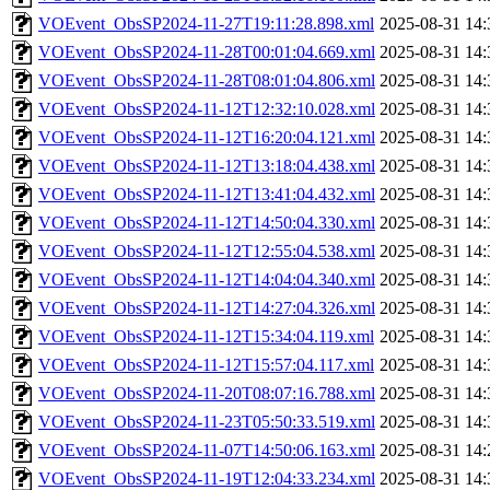
VOEvent_ObsSP2024-11-27T19:11:28.898.xml
2025-08-31 14:
VOEvent_ObsSP2024-11-28T00:01:04.669.xml
2025-08-31 14:
VOEvent_ObsSP2024-11-28T08:01:04.806.xml
2025-08-31 14:
VOEvent_ObsSP2024-11-12T12:32:10.028.xml
2025-08-31 14:
VOEvent_ObsSP2024-11-12T16:20:04.121.xml
2025-08-31 14:
VOEvent_ObsSP2024-11-12T13:18:04.438.xml
2025-08-31 14:
VOEvent_ObsSP2024-11-12T13:41:04.432.xml
2025-08-31 14:
VOEvent_ObsSP2024-11-12T14:50:04.330.xml
2025-08-31 14:
VOEvent_ObsSP2024-11-12T12:55:04.538.xml
2025-08-31 14:
VOEvent_ObsSP2024-11-12T14:04:04.340.xml
2025-08-31 14:
VOEvent_ObsSP2024-11-12T14:27:04.326.xml
2025-08-31 14:
VOEvent_ObsSP2024-11-12T15:34:04.119.xml
2025-08-31 14:
VOEvent_ObsSP2024-11-12T15:57:04.117.xml
2025-08-31 14:
VOEvent_ObsSP2024-11-20T08:07:16.788.xml
2025-08-31 14:
VOEvent_ObsSP2024-11-23T05:50:33.519.xml
2025-08-31 14:
VOEvent_ObsSP2024-11-07T14:50:06.163.xml
2025-08-31 14:
VOEvent_ObsSP2024-11-19T12:04:33.234.xml
2025-08-31 14: