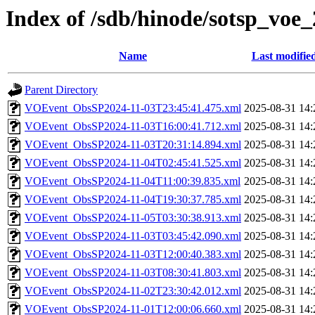
Index of /sdb/hinode/sotsp_voe
Name
Last modifie
Parent Directory
VOEvent_ObsSP2024-11-03T23:45:41.475.xml
2025-08-31 14:
VOEvent_ObsSP2024-11-03T16:00:41.712.xml
2025-08-31 14:
VOEvent_ObsSP2024-11-03T20:31:14.894.xml
2025-08-31 14:
VOEvent_ObsSP2024-11-04T02:45:41.525.xml
2025-08-31 14:
VOEvent_ObsSP2024-11-04T11:00:39.835.xml
2025-08-31 14:
VOEvent_ObsSP2024-11-04T19:30:37.785.xml
2025-08-31 14:
VOEvent_ObsSP2024-11-05T03:30:38.913.xml
2025-08-31 14:
VOEvent_ObsSP2024-11-03T03:45:42.090.xml
2025-08-31 14:
VOEvent_ObsSP2024-11-03T12:00:40.383.xml
2025-08-31 14:
VOEvent_ObsSP2024-11-03T08:30:41.803.xml
2025-08-31 14:
VOEvent_ObsSP2024-11-02T23:30:42.012.xml
2025-08-31 14:
VOEvent_ObsSP2024-11-01T12:00:06.660.xml
2025-08-31 14: