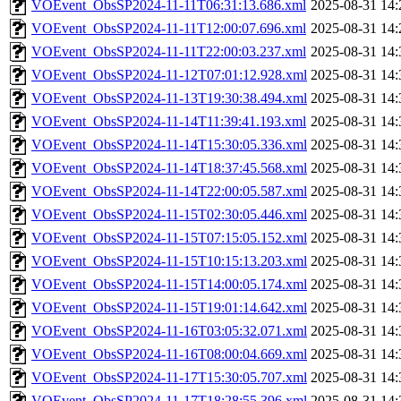
VOEvent_ObsSP2024-11-11T06:31:13.686.xml
2025-08-31 14:
VOEvent_ObsSP2024-11-11T12:00:07.696.xml
2025-08-31 14:
VOEvent_ObsSP2024-11-11T22:00:03.237.xml
2025-08-31 14:
VOEvent_ObsSP2024-11-12T07:01:12.928.xml
2025-08-31 14:
VOEvent_ObsSP2024-11-13T19:30:38.494.xml
2025-08-31 14:
VOEvent_ObsSP2024-11-14T11:39:41.193.xml
2025-08-31 14:
VOEvent_ObsSP2024-11-14T15:30:05.336.xml
2025-08-31 14:
VOEvent_ObsSP2024-11-14T18:37:45.568.xml
2025-08-31 14:
VOEvent_ObsSP2024-11-14T22:00:05.587.xml
2025-08-31 14:
VOEvent_ObsSP2024-11-15T02:30:05.446.xml
2025-08-31 14:
VOEvent_ObsSP2024-11-15T07:15:05.152.xml
2025-08-31 14:
VOEvent_ObsSP2024-11-15T10:15:13.203.xml
2025-08-31 14:
VOEvent_ObsSP2024-11-15T14:00:05.174.xml
2025-08-31 14:
VOEvent_ObsSP2024-11-15T19:01:14.642.xml
2025-08-31 14:
VOEvent_ObsSP2024-11-16T03:05:32.071.xml
2025-08-31 14:
VOEvent_ObsSP2024-11-16T08:00:04.669.xml
2025-08-31 14:
VOEvent_ObsSP2024-11-17T15:30:05.707.xml
2025-08-31 14:
VOEvent_ObsSP2024-11-17T18:28:55.396.xml
2025-08-31 14: