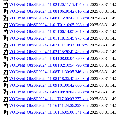
VOEvent_ObsSP2024-11-02T20:11:15.414.xml
2025-08-31 14:
VOEvent_ObsSP2024-11-08T06:30:42.016.xml
2025-08-31 14:
VOEvent_ObsSP2024-11-08T15:30:42.303.xml
2025-08-31 14:
VOEvent_ObsSP2024-11-01T01:10:05.208.xml
2025-08-31 14:
VOEvent_ObsSP2024-11-01T06:14:05.301.xml
2025-08-31 14:
VOEvent_ObsSP2024-11-01T18:15:45.973.xml
2025-08-31 14:
VOEvent_ObsSP2024-11-02T11:10:33.106.xml
2025-08-31 14:
VOEvent_ObsSP2024-11-02T15:30:42.482.xml
2025-08-31 14:
VOEvent_ObsSP2024-11-04T08:00:04.720.xml
2025-08-31 14:
VOEvent_ObsSP2024-11-08T02:10:54.796.xml
2025-08-31 14:
VOEvent_ObsSP2024-11-08T11:30:05.346.xml
2025-08-31 14:
VOEvent_ObsSP2024-11-08T18:35:45.284.xml
2025-08-31 14:
VOEvent_ObsSP2024-11-09T01:00:42.006.xml
2025-08-31 14:
VOEvent_ObsSP2024-11-09T08:30:04.876.xml
2025-08-31 14:
VOEvent_ObsSP2024-11-11T17:00:03.277.xml
2025-08-31 14:
VOEvent_ObsSP2024-11-16T11:24:06.253.xml
2025-08-31 14:
VOEvent_ObsSP2024-11-16T16:05:06.341.xml
2025-08-31 14: