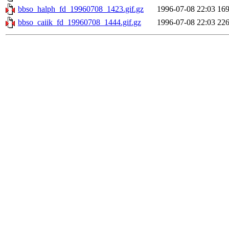
bbso_halph_fd_19960708_1423.gif.gz
1996-07-08 22:03
16
bbso_caiik_fd_19960708_1444.gif.gz
1996-07-08 22:03
22