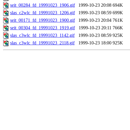
seit_00284_fd_19991023_1906.gif
1999-10-23 20:08
694K
slas_c2wlc_fd_19991023_1206.gif
1999-10-23 08:59
699K
seit_00171_fd_19991023_1900.gif
1999-10-23 20:04
761K
seit_00304_fd_19991023_1919.gif
1999-10-23 20:11
766K
slas_c3wlc_fd_19991023_1142.gif
1999-10-23 08:59
925K
slas_c3wlc_fd_19991023_2118.gif
1999-10-23 18:00
925K