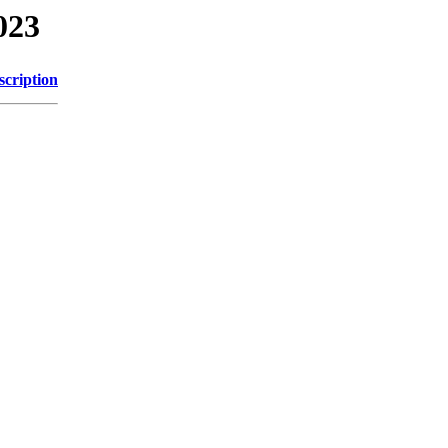
023
scription