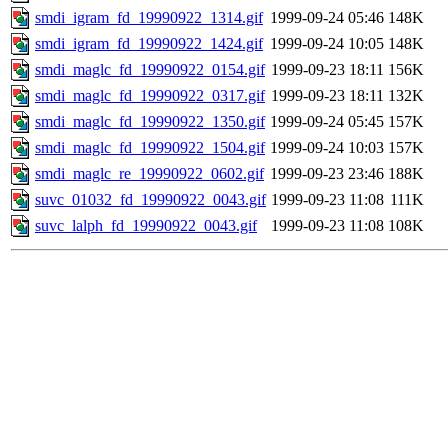
smdi_igram_fd_19990922_1314.gif
1999-09-24 05:46
148K
smdi_igram_fd_19990922_1424.gif
1999-09-24 10:05
148K
smdi_maglc_fd_19990922_0154.gif
1999-09-23 18:11
156K
smdi_maglc_fd_19990922_0317.gif
1999-09-23 18:11
132K
smdi_maglc_fd_19990922_1350.gif
1999-09-24 05:45
157K
smdi_maglc_fd_19990922_1504.gif
1999-09-24 10:03
157K
smdi_maglc_re_19990922_0602.gif
1999-09-23 23:46
188K
suvc_01032_fd_19990922_0043.gif
1999-09-23 11:08
111K
suvc_lalph_fd_19990922_0043.gif
1999-09-23 11:08
108K