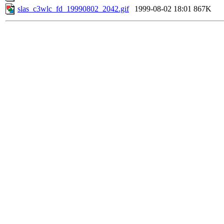
slas_c3wlc_fd_19990802_2042.gif
1999-08-02 18:01
867K