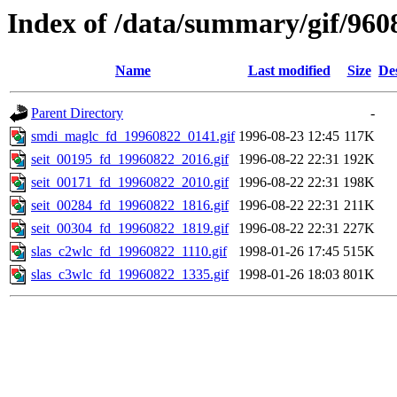
Index of /data/summary/gif/960
Name
Last modified
Size
De
Parent Directory
-
smdi_maglc_fd_19960822_0141.gif
1996-08-23 12:45
117K
seit_00195_fd_19960822_2016.gif
1996-08-22 22:31
192K
seit_00171_fd_19960822_2010.gif
1996-08-22 22:31
198K
seit_00284_fd_19960822_1816.gif
1996-08-22 22:31
211K
seit_00304_fd_19960822_1819.gif
1996-08-22 22:31
227K
slas_c2wlc_fd_19960822_1110.gif
1998-01-26 17:45
515K
slas_c3wlc_fd_19960822_1335.gif
1998-01-26 18:03
801K