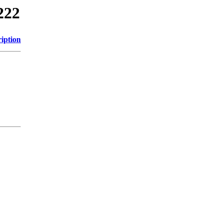
222
iption