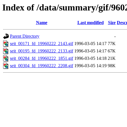
Index of /data/summary/gif/960
Name
Last modified
Size
Descr
Parent Directory
-
seit_00171_fd_19960222_2143.gif
1996-03-05 14:17
77K
seit_00195_fd_19960222_2133.gif
1996-03-05 14:17
67K
seit_00284_fd_19960222_1851.gif
1996-03-05 14:18
21K
seit_00304_fd_19960222_2208.gif
1996-03-05 14:19
98K