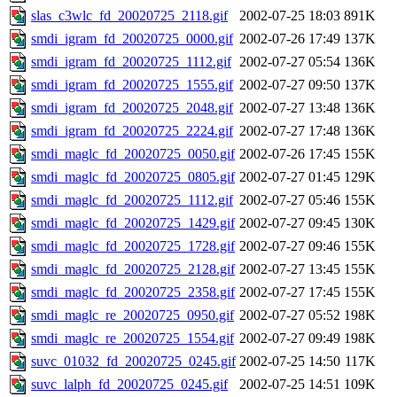
slas_c3wlc_fd_20020725_2118.gif
2002-07-25 18:03
891K
smdi_igram_fd_20020725_0000.gif
2002-07-26 17:49
137K
smdi_igram_fd_20020725_1112.gif
2002-07-27 05:54
136K
smdi_igram_fd_20020725_1555.gif
2002-07-27 09:50
137K
smdi_igram_fd_20020725_2048.gif
2002-07-27 13:48
136K
smdi_igram_fd_20020725_2224.gif
2002-07-27 17:48
136K
smdi_maglc_fd_20020725_0050.gif
2002-07-26 17:45
155K
smdi_maglc_fd_20020725_0805.gif
2002-07-27 01:45
129K
smdi_maglc_fd_20020725_1112.gif
2002-07-27 05:46
155K
smdi_maglc_fd_20020725_1429.gif
2002-07-27 09:45
130K
smdi_maglc_fd_20020725_1728.gif
2002-07-27 09:46
155K
smdi_maglc_fd_20020725_2128.gif
2002-07-27 13:45
155K
smdi_maglc_fd_20020725_2358.gif
2002-07-27 17:45
155K
smdi_maglc_re_20020725_0950.gif
2002-07-27 05:52
198K
smdi_maglc_re_20020725_1554.gif
2002-07-27 09:49
198K
suvc_01032_fd_20020725_0245.gif
2002-07-25 14:50
117K
suvc_lalph_fd_20020725_0245.gif
2002-07-25 14:51
109K