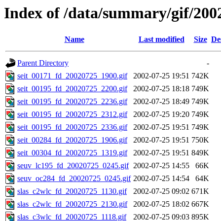
Index of /data/summary/gif/200
Name
Last modified
Size
De
Parent Directory
-
seit_00171_fd_20020725_1900.gif
2002-07-25 19:51
742K
seit_00195_fd_20020725_2200.gif
2002-07-25 18:18
749K
seit_00195_fd_20020725_2236.gif
2002-07-25 18:49
749K
seit_00195_fd_20020725_2312.gif
2002-07-25 19:20
749K
seit_00195_fd_20020725_2336.gif
2002-07-25 19:51
749K
seit_00284_fd_20020725_1906.gif
2002-07-25 19:51
750K
seit_00304_fd_20020725_1319.gif
2002-07-25 19:51
849K
seuv_lc195_fd_20020725_0245.gif
2002-07-25 14:55
66K
seuv_oc284_fd_20020725_0245.gif
2002-07-25 14:54
64K
slas_c2wlc_fd_20020725_1130.gif
2002-07-25 09:02
671K
slas_c2wlc_fd_20020725_2130.gif
2002-07-25 18:02
667K
slas_c3wlc_fd_20020725_1118.gif
2002-07-25 09:03
895K