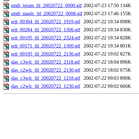
smdi_igram_fd_20020722_0000.gif
2002-07-23 17:50
134K
smdi_maglc_fd_20020722_0008.gif
2002-07-23 17:46
155K
seit_00304_fd_20020722_1919.gif
2002-07-22 19:34
898K
seit_00284_fd_20020722_1306.gif
2002-07-22 19:34
830K
seit_00195_fd_20020722_2324.gif
2002-07-22 19:34
828K
seit_00171_fd_20020722_1300.gif
2002-07-22 19:34
801K
seit_00195_fd_20020722_2136.gif
2002-07-22 19:02
827K
slas_c3wlc_fd_20020722_2118.gif
2002-07-22 18:04
896K
slas_c2wlc_fd_20020722_2130.gif
2002-07-22 18:02
675K
slas_c3wlc_fd_20020722_1218.gif
2002-07-22 09:03
890K
slas_c2wlc_fd_20020722_1230.gif
2002-07-22 09:02
666K