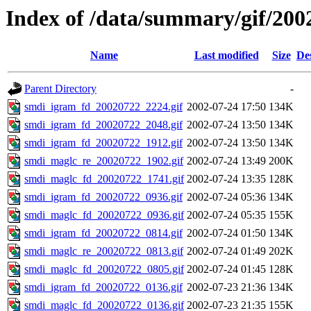
Index of /data/summary/gif/200
Name
Last modified
Size
De
Parent Directory
-
smdi_igram_fd_20020722_2224.gif
2002-07-24 17:50
134K
smdi_igram_fd_20020722_2048.gif
2002-07-24 13:50
134K
smdi_igram_fd_20020722_1912.gif
2002-07-24 13:50
134K
smdi_maglc_re_20020722_1902.gif
2002-07-24 13:49
200K
smdi_maglc_fd_20020722_1741.gif
2002-07-24 13:35
128K
smdi_igram_fd_20020722_0936.gif
2002-07-24 05:36
134K
smdi_maglc_fd_20020722_0936.gif
2002-07-24 05:35
155K
smdi_igram_fd_20020722_0814.gif
2002-07-24 01:50
134K
smdi_maglc_re_20020722_0813.gif
2002-07-24 01:49
202K
smdi_maglc_fd_20020722_0805.gif
2002-07-24 01:45
128K
smdi_igram_fd_20020722_0136.gif
2002-07-23 21:36
134K
smdi_maglc_fd_20020722_0136.gif
2002-07-23 21:35
155K