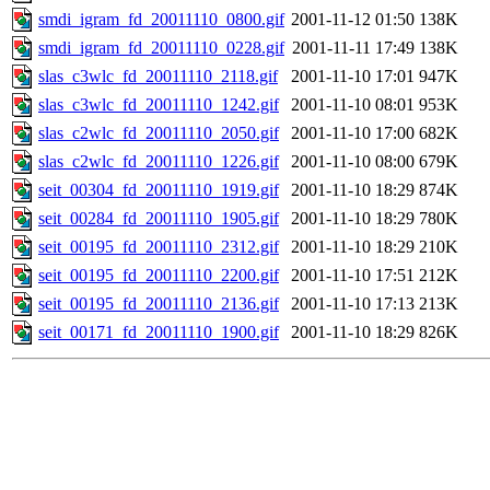
smdi_igram_fd_20011110_0800.gif
2001-11-12 01:50
138K
smdi_igram_fd_20011110_0228.gif
2001-11-11 17:49
138K
slas_c3wlc_fd_20011110_2118.gif
2001-11-10 17:01
947K
slas_c3wlc_fd_20011110_1242.gif
2001-11-10 08:01
953K
slas_c2wlc_fd_20011110_2050.gif
2001-11-10 17:00
682K
slas_c2wlc_fd_20011110_1226.gif
2001-11-10 08:00
679K
seit_00304_fd_20011110_1919.gif
2001-11-10 18:29
874K
seit_00284_fd_20011110_1905.gif
2001-11-10 18:29
780K
seit_00195_fd_20011110_2312.gif
2001-11-10 18:29
210K
seit_00195_fd_20011110_2200.gif
2001-11-10 17:51
212K
seit_00195_fd_20011110_2136.gif
2001-11-10 17:13
213K
seit_00171_fd_20011110_1900.gif
2001-11-10 18:29
826K