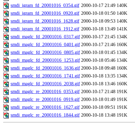
smdi_igram_fd_20001016_0354.gif
2000-10-17 21:49
140K
smdi_igram_fd_20001016_0920.gif
2000-10-18 01:50
140K
smdi_igram_fd_20001016_1628.gif
2000-10-18 09:53
140K
smdi_igram_fd_20001016_1912.gif
2000-10-18 13:49
141K
smdi_maglc_fd_20001016_0317.gif
2000-10-17 21:45
134K
smdi_maglc_fd_20001016_0401.gif
2000-10-17 21:46
160K
smdi_maglc_fd_20001016_0805.gif
2000-10-18 01:45
134K
smdi_maglc_fd_20001016_1253.gif
2000-10-18 05:46
134K
smdi_maglc_fd_20001016_1636.gif
2000-10-18 09:48
160K
smdi_maglc_fd_20001016_1741.gif
2000-10-18 13:35
134K
smdi_maglc_fd_20001016_2038.gif
2000-10-18 13:46
160K
smdi_maglc_re_20001016_0353.gif
2000-10-17 21:48
191K
smdi_maglc_re_20001016_0919.gif
2000-10-18 01:49
191K
smdi_maglc_re_20001016_1627.gif
2000-10-18 09:51
191K
smdi_maglc_re_20001016_1844.gif
2000-10-18 13:48
191K