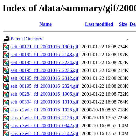
Index of /data/summary/gif/200
Name
Last modified
Size
De
Parent Directory
-
seit_00171_fd_20001016_1900.gif
2001-01-22 16:08
734K
seit_00195_fd_20001016_2148.gif
2001-01-22 16:08
197K
seit_00195_fd_20001016_2224.gif
2001-01-22 16:08
202K
seit_00195_fd_20001016_2236.gif
2001-01-22 16:08
214K
seit_00195_fd_20001016_2312.gif
2001-01-22 16:08
203K
seit_00195_fd_20001016_2324.gif
2001-01-22 16:08
208K
seit_00284_fd_20001016_1906.gif
2001-01-22 16:08
722K
seit_00304_fd_20001016_1919.gif
2001-01-22 16:08
764K
slas_c2wlc_fd_20001016_1026.gif
2000-10-16 08:57
718K
slas_c2wlc_fd_20001016_2126.gif
2000-10-16 17:57
725K
slas_c3wlc_fd_20001016_0942.gif
2000-10-16 08:57
1.0M
slas_c3wlc_fd_20001016_2142.gif
2000-10-16 17:57
1.0M