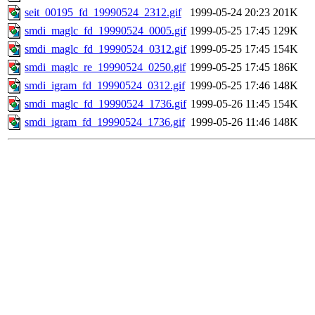
seit_00195_fd_19990524_2312.gif
1999-05-24 20:23
201K
smdi_maglc_fd_19990524_0005.gif
1999-05-25 17:45
129K
smdi_maglc_fd_19990524_0312.gif
1999-05-25 17:45
154K
smdi_maglc_re_19990524_0250.gif
1999-05-25 17:45
186K
smdi_igram_fd_19990524_0312.gif
1999-05-25 17:46
148K
smdi_maglc_fd_19990524_1736.gif
1999-05-26 11:45
154K
smdi_igram_fd_19990524_1736.gif
1999-05-26 11:46
148K