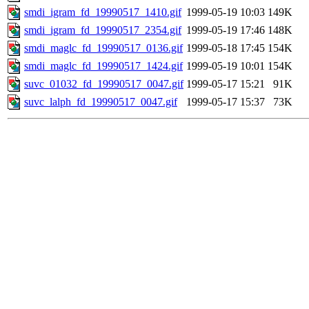
smdi_igram_fd_19990517_1410.gif
1999-05-19 10:03
149K
smdi_igram_fd_19990517_2354.gif
1999-05-19 17:46
148K
smdi_maglc_fd_19990517_0136.gif
1999-05-18 17:45
154K
smdi_maglc_fd_19990517_1424.gif
1999-05-19 10:01
154K
suvc_01032_fd_19990517_0047.gif
1999-05-17 15:21
91K
suvc_lalph_fd_19990517_0047.gif
1999-05-17 15:37
73K