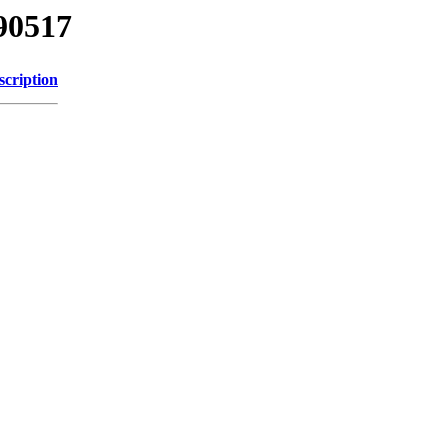
90517
scription