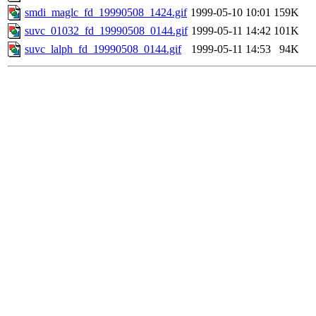
smdi_maglc_fd_19990508_1424.gif
1999-05-10 10:01
159K
suvc_01032_fd_19990508_0144.gif
1999-05-11 14:42
101K
suvc_lalph_fd_19990508_0144.gif
1999-05-11 14:53
94K