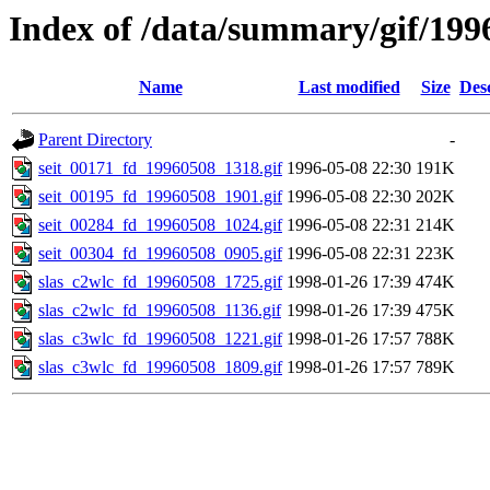
Index of /data/summary/gif/199
Name
Last modified
Size
Des
Parent Directory
-
seit_00171_fd_19960508_1318.gif
1996-05-08 22:30
191K
seit_00195_fd_19960508_1901.gif
1996-05-08 22:30
202K
seit_00284_fd_19960508_1024.gif
1996-05-08 22:31
214K
seit_00304_fd_19960508_0905.gif
1996-05-08 22:31
223K
slas_c2wlc_fd_19960508_1725.gif
1998-01-26 17:39
474K
slas_c2wlc_fd_19960508_1136.gif
1998-01-26 17:39
475K
slas_c3wlc_fd_19960508_1221.gif
1998-01-26 17:57
788K
slas_c3wlc_fd_19960508_1809.gif
1998-01-26 17:57
789K