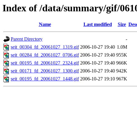
Index of /data/summary/gif/061
Name
Last modified
Size
Des
Parent Directory
-
seit_00304_fd_20061027_1319.gif
2006-10-27 19:40
1.0M
seit_00284_fd_20061027_0706.gif
2006-10-27 19:40
955K
seit_00195_fd_20061027_2324.gif
2006-10-27 19:40
966K
seit_00171_fd_20061027_1300.gif
2006-10-27 19:40
942K
seit_00195_fd_20061027_1448.gif
2006-10-27 19:10
967K