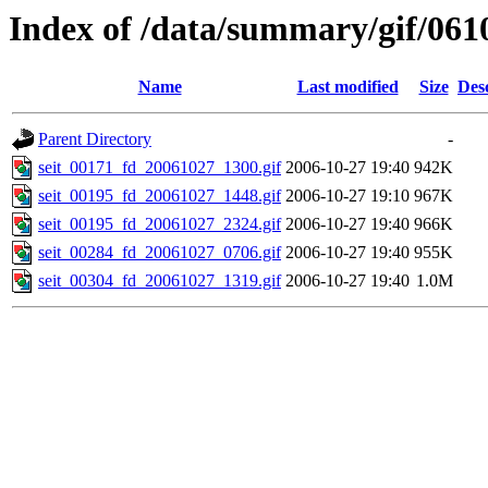
Index of /data/summary/gif/061
Name
Last modified
Size
Des
Parent Directory
-
seit_00171_fd_20061027_1300.gif
2006-10-27 19:40
942K
seit_00195_fd_20061027_1448.gif
2006-10-27 19:10
967K
seit_00195_fd_20061027_2324.gif
2006-10-27 19:40
966K
seit_00284_fd_20061027_0706.gif
2006-10-27 19:40
955K
seit_00304_fd_20061027_1319.gif
2006-10-27 19:40
1.0M