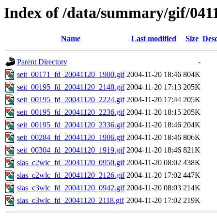
Index of /data/summary/gif/041
Name
Last modified
Size
Desc
Parent Directory
-
seit_00171_fd_20041120_1900.gif
2004-11-20 18:46
804K
seit_00195_fd_20041120_2148.gif
2004-11-20 17:13
205K
seit_00195_fd_20041120_2224.gif
2004-11-20 17:44
205K
seit_00195_fd_20041120_2236.gif
2004-11-20 18:15
205K
seit_00195_fd_20041120_2336.gif
2004-11-20 18:46
204K
seit_00284_fd_20041120_1906.gif
2004-11-20 18:46
806K
seit_00304_fd_20041120_1919.gif
2004-11-20 18:46
821K
slas_c2wlc_fd_20041120_0950.gif
2004-11-20 08:02
438K
slas_c2wlc_fd_20041120_2126.gif
2004-11-20 17:02
447K
slas_c3wlc_fd_20041120_0942.gif
2004-11-20 08:03
214K
slas_c3wlc_fd_20041120_2118.gif
2004-11-20 17:02
219K