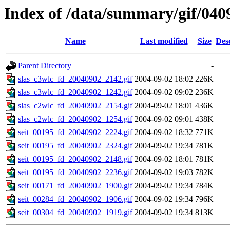
Index of /data/summary/gif/040
Name
Last modified
Size
Des
Parent Directory
-
slas_c3wlc_fd_20040902_2142.gif
2004-09-02 18:02
226K
slas_c3wlc_fd_20040902_1242.gif
2004-09-02 09:02
236K
slas_c2wlc_fd_20040902_2154.gif
2004-09-02 18:01
436K
slas_c2wlc_fd_20040902_1254.gif
2004-09-02 09:01
438K
seit_00195_fd_20040902_2224.gif
2004-09-02 18:32
771K
seit_00195_fd_20040902_2324.gif
2004-09-02 19:34
781K
seit_00195_fd_20040902_2148.gif
2004-09-02 18:01
781K
seit_00195_fd_20040902_2236.gif
2004-09-02 19:03
782K
seit_00171_fd_20040902_1900.gif
2004-09-02 19:34
784K
seit_00284_fd_20040902_1906.gif
2004-09-02 19:34
796K
seit_00304_fd_20040902_1919.gif
2004-09-02 19:34
813K