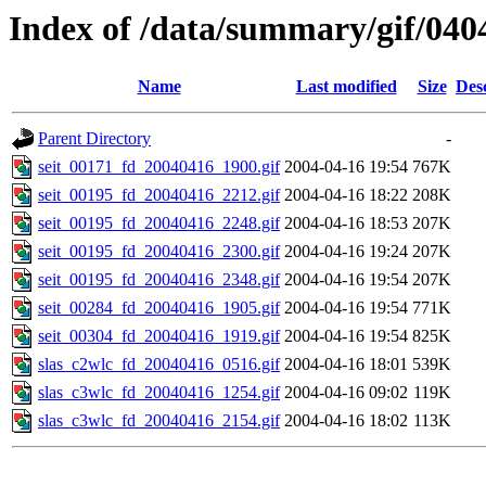
Index of /data/summary/gif/040
Name
Last modified
Size
Des
Parent Directory
-
seit_00171_fd_20040416_1900.gif
2004-04-16 19:54
767K
seit_00195_fd_20040416_2212.gif
2004-04-16 18:22
208K
seit_00195_fd_20040416_2248.gif
2004-04-16 18:53
207K
seit_00195_fd_20040416_2300.gif
2004-04-16 19:24
207K
seit_00195_fd_20040416_2348.gif
2004-04-16 19:54
207K
seit_00284_fd_20040416_1905.gif
2004-04-16 19:54
771K
seit_00304_fd_20040416_1919.gif
2004-04-16 19:54
825K
slas_c2wlc_fd_20040416_0516.gif
2004-04-16 18:01
539K
slas_c3wlc_fd_20040416_1254.gif
2004-04-16 09:02
119K
slas_c3wlc_fd_20040416_2154.gif
2004-04-16 18:02
113K