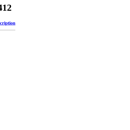
412
cription