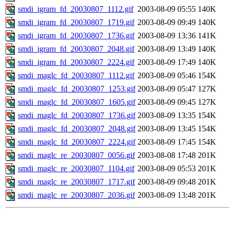
smdi_igram_fd_20030807_1112.gif
2003-08-09 05:55
140K
smdi_igram_fd_20030807_1719.gif
2003-08-09 09:49
140K
smdi_igram_fd_20030807_1736.gif
2003-08-09 13:36
141K
smdi_igram_fd_20030807_2048.gif
2003-08-09 13:49
140K
smdi_igram_fd_20030807_2224.gif
2003-08-09 17:49
140K
smdi_maglc_fd_20030807_1112.gif
2003-08-09 05:46
154K
smdi_maglc_fd_20030807_1253.gif
2003-08-09 05:47
127K
smdi_maglc_fd_20030807_1605.gif
2003-08-09 09:45
127K
smdi_maglc_fd_20030807_1736.gif
2003-08-09 13:35
154K
smdi_maglc_fd_20030807_2048.gif
2003-08-09 13:45
154K
smdi_maglc_fd_20030807_2224.gif
2003-08-09 17:45
154K
smdi_maglc_re_20030807_0056.gif
2003-08-08 17:48
201K
smdi_maglc_re_20030807_1104.gif
2003-08-09 05:53
201K
smdi_maglc_re_20030807_1717.gif
2003-08-09 09:48
201K
smdi_maglc_re_20030807_2036.gif
2003-08-09 13:48
201K