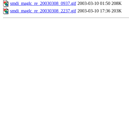
smdi_maglc_re_20030308_0937.gif
2003-03-10 01:50
208K
smdi_maglc_re_20030308_2237.gif
2003-03-10 17:36
203K