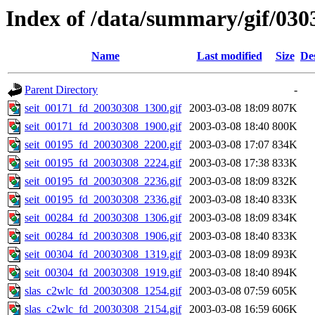
Index of /data/summary/gif/030
Name
Last modified
Size
De
Parent Directory
-
seit_00171_fd_20030308_1300.gif
2003-03-08 18:09
807K
seit_00171_fd_20030308_1900.gif
2003-03-08 18:40
800K
seit_00195_fd_20030308_2200.gif
2003-03-08 17:07
834K
seit_00195_fd_20030308_2224.gif
2003-03-08 17:38
833K
seit_00195_fd_20030308_2236.gif
2003-03-08 18:09
832K
seit_00195_fd_20030308_2336.gif
2003-03-08 18:40
833K
seit_00284_fd_20030308_1306.gif
2003-03-08 18:09
834K
seit_00284_fd_20030308_1906.gif
2003-03-08 18:40
833K
seit_00304_fd_20030308_1319.gif
2003-03-08 18:09
893K
seit_00304_fd_20030308_1919.gif
2003-03-08 18:40
894K
slas_c2wlc_fd_20030308_1254.gif
2003-03-08 07:59
605K
slas_c2wlc_fd_20030308_2154.gif
2003-03-08 16:59
606K