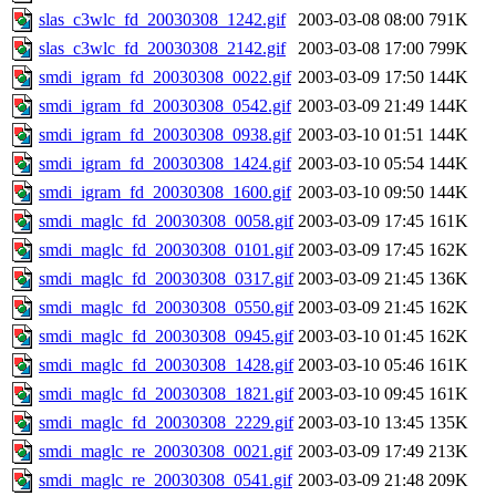
slas_c3wlc_fd_20030308_1242.gif
2003-03-08 08:00
791K
slas_c3wlc_fd_20030308_2142.gif
2003-03-08 17:00
799K
smdi_igram_fd_20030308_0022.gif
2003-03-09 17:50
144K
smdi_igram_fd_20030308_0542.gif
2003-03-09 21:49
144K
smdi_igram_fd_20030308_0938.gif
2003-03-10 01:51
144K
smdi_igram_fd_20030308_1424.gif
2003-03-10 05:54
144K
smdi_igram_fd_20030308_1600.gif
2003-03-10 09:50
144K
smdi_maglc_fd_20030308_0058.gif
2003-03-09 17:45
161K
smdi_maglc_fd_20030308_0101.gif
2003-03-09 17:45
162K
smdi_maglc_fd_20030308_0317.gif
2003-03-09 21:45
136K
smdi_maglc_fd_20030308_0550.gif
2003-03-09 21:45
162K
smdi_maglc_fd_20030308_0945.gif
2003-03-10 01:45
162K
smdi_maglc_fd_20030308_1428.gif
2003-03-10 05:46
161K
smdi_maglc_fd_20030308_1821.gif
2003-03-10 09:45
161K
smdi_maglc_fd_20030308_2229.gif
2003-03-10 13:45
135K
smdi_maglc_re_20030308_0021.gif
2003-03-09 17:49
213K
smdi_maglc_re_20030308_0541.gif
2003-03-09 21:48
209K