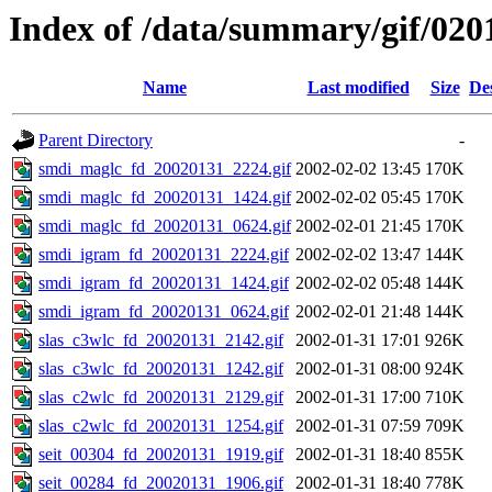
Index of /data/summary/gif/020
Name
Last modified
Size
De
Parent Directory
-
smdi_maglc_fd_20020131_2224.gif
2002-02-02 13:45
170K
smdi_maglc_fd_20020131_1424.gif
2002-02-02 05:45
170K
smdi_maglc_fd_20020131_0624.gif
2002-02-01 21:45
170K
smdi_igram_fd_20020131_2224.gif
2002-02-02 13:47
144K
smdi_igram_fd_20020131_1424.gif
2002-02-02 05:48
144K
smdi_igram_fd_20020131_0624.gif
2002-02-01 21:48
144K
slas_c3wlc_fd_20020131_2142.gif
2002-01-31 17:01
926K
slas_c3wlc_fd_20020131_1242.gif
2002-01-31 08:00
924K
slas_c2wlc_fd_20020131_2129.gif
2002-01-31 17:00
710K
slas_c2wlc_fd_20020131_1254.gif
2002-01-31 07:59
709K
seit_00304_fd_20020131_1919.gif
2002-01-31 18:40
855K
seit_00284_fd_20020131_1906.gif
2002-01-31 18:40
778K