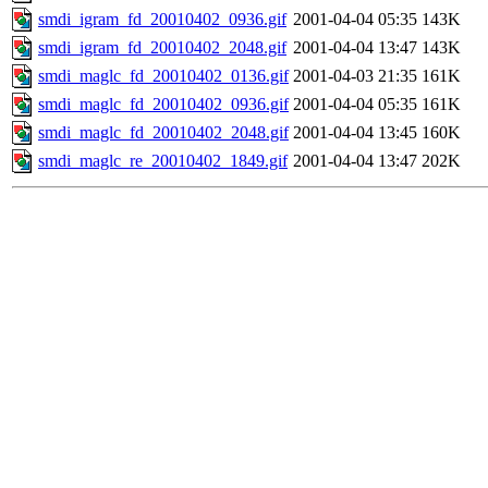
smdi_igram_fd_20010402_0936.gif
2001-04-04 05:35
143K
smdi_igram_fd_20010402_2048.gif
2001-04-04 13:47
143K
smdi_maglc_fd_20010402_0136.gif
2001-04-03 21:35
161K
smdi_maglc_fd_20010402_0936.gif
2001-04-04 05:35
161K
smdi_maglc_fd_20010402_2048.gif
2001-04-04 13:45
160K
smdi_maglc_re_20010402_1849.gif
2001-04-04 13:47
202K