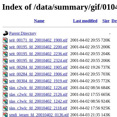
Index of /data/summary/gif/010
Name
Last modified
Size
De
Parent Directory
-
seit_00171_fd_20010402_1900.gif
2001-04-02 20:55
720K
seit_00195_fd_20010402_2200.gif
2001-04-02 20:55
200K
seit_00195_fd_20010402_2236.gif
2001-04-02 20:55
204K
seit_00195_fd_20010402_2324.gif
2001-04-02 20:55
206K
seit_00284_fd_20010402_1905.gif
2001-04-02 19:26
737K
seit_00284_fd_20010402_1906.gif
2001-04-02 20:55
703K
seit_00304_fd_20010402_1919.gif
2001-04-02 20:55
772K
slas_c2wlc_fd_20010402_1226.gif
2001-04-02 08:56
684K
slas_c2wlc_fd_20010402_2126.gif
2001-04-02 17:55
665K
slas_c3wlc_fd_20010402_1242.gif
2001-04-02 08:56
924K
slas_c3wlc_fd_20010402_2118.gif
2001-04-02 17:56
925K
smdi_igram_fd_20010402_0136.gif
2001-04-03 21:35
143K