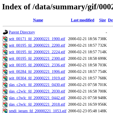
Index of /data/summary/gif/000
Name
Last modified
Size
De
Parent Directory
-
seit_00171_fd_20000221_1900.gif
2000-02-21 18:56
738K
seit_00195_fd_20000221_2200.gif
2000-02-21 18:57
732K
seit_00195_fd_20000221_2224.gif
2000-02-21 18:57
714K
seit_00195_fd_20000221_2300.gif
2000-02-21 18:58
699K
seit_00195_fd_20000221_2336.gif
2000-02-21 18:58
703K
seit_00284_fd_20000221_1906.gif
2000-02-21 18:57
754K
seit_00304_fd_20000221_1919.gif
2000-02-21 18:57
768K
slas_c2wlc_fd_20000221_0430.gif
2000-02-21 07:58
701K
slas_c2wlc_fd_20000221_2030.gif
2000-02-21 16:58
700K
slas_c3wlc_fd_20000221_0442.gif
2000-02-21 07:58
948K
slas_c3wlc_fd_20000221_2018.gif
2000-02-21 16:59
956K
smdi_igram_fd_20000221_1053.gif
2000-02-23 05:48
148K