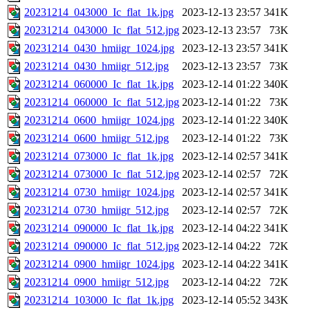
20231214_043000_Ic_flat_1k.jpg
2023-12-13 23:57
341K
20231214_043000_Ic_flat_512.jpg
2023-12-13 23:57
73K
20231214_0430_hmiigr_1024.jpg
2023-12-13 23:57
341K
20231214_0430_hmiigr_512.jpg
2023-12-13 23:57
73K
20231214_060000_Ic_flat_1k.jpg
2023-12-14 01:22
340K
20231214_060000_Ic_flat_512.jpg
2023-12-14 01:22
73K
20231214_0600_hmiigr_1024.jpg
2023-12-14 01:22
340K
20231214_0600_hmiigr_512.jpg
2023-12-14 01:22
73K
20231214_073000_Ic_flat_1k.jpg
2023-12-14 02:57
341K
20231214_073000_Ic_flat_512.jpg
2023-12-14 02:57
72K
20231214_0730_hmiigr_1024.jpg
2023-12-14 02:57
341K
20231214_0730_hmiigr_512.jpg
2023-12-14 02:57
72K
20231214_090000_Ic_flat_1k.jpg
2023-12-14 04:22
341K
20231214_090000_Ic_flat_512.jpg
2023-12-14 04:22
72K
20231214_0900_hmiigr_1024.jpg
2023-12-14 04:22
341K
20231214_0900_hmiigr_512.jpg
2023-12-14 04:22
72K
20231214_103000_Ic_flat_1k.jpg
2023-12-14 05:52
343K