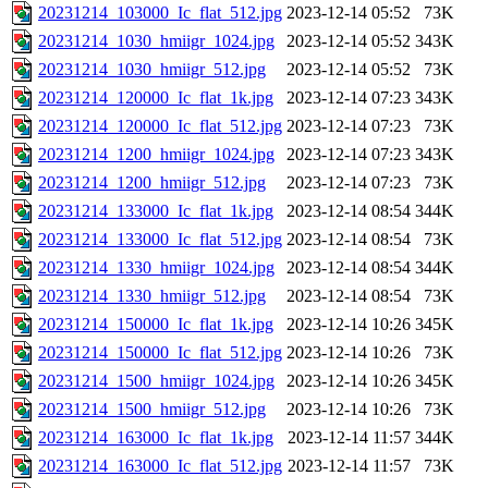
20231214_103000_Ic_flat_512.jpg
2023-12-14 05:52
73K
20231214_1030_hmiigr_1024.jpg
2023-12-14 05:52
343K
20231214_1030_hmiigr_512.jpg
2023-12-14 05:52
73K
20231214_120000_Ic_flat_1k.jpg
2023-12-14 07:23
343K
20231214_120000_Ic_flat_512.jpg
2023-12-14 07:23
73K
20231214_1200_hmiigr_1024.jpg
2023-12-14 07:23
343K
20231214_1200_hmiigr_512.jpg
2023-12-14 07:23
73K
20231214_133000_Ic_flat_1k.jpg
2023-12-14 08:54
344K
20231214_133000_Ic_flat_512.jpg
2023-12-14 08:54
73K
20231214_1330_hmiigr_1024.jpg
2023-12-14 08:54
344K
20231214_1330_hmiigr_512.jpg
2023-12-14 08:54
73K
20231214_150000_Ic_flat_1k.jpg
2023-12-14 10:26
345K
20231214_150000_Ic_flat_512.jpg
2023-12-14 10:26
73K
20231214_1500_hmiigr_1024.jpg
2023-12-14 10:26
345K
20231214_1500_hmiigr_512.jpg
2023-12-14 10:26
73K
20231214_163000_Ic_flat_1k.jpg
2023-12-14 11:57
344K
20231214_163000_Ic_flat_512.jpg
2023-12-14 11:57
73K