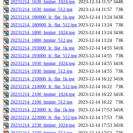
20231214_1630_hmiigr_1024.jpg
2023-12-14 11:57
344K
20231214_1630_hmiigr_512.jpg
2023-12-14 11:57
73K
20231214_180000_Ic_flat_1k.jpg
2023-12-14 13:24
343K
20231214_180000_Ic_flat_512.jpg
2023-12-14 13:24
73K
20231214_1800_hmiigr_1024.jpg
2023-12-14 13:24
343K
20231214_1800_hmiigr_512.jpg
2023-12-14 13:24
73K
20231214_193000_Ic_flat_1k.jpg
2023-12-14 14:55
341K
20231214_193000_Ic_flat_512.jpg
2023-12-14 14:55
73K
20231214_1930_hmiigr_1024.jpg
2023-12-14 14:55
341K
20231214_1930_hmiigr_512.jpg
2023-12-14 14:55
73K
20231214_210000_Ic_flat_1k.jpg
2023-12-14 16:22
341K
20231214_210000_Ic_flat_512.jpg
2023-12-14 16:22
73K
20231214_2100_hmiigr_1024.jpg
2023-12-14 16:22
341K
20231214_2100_hmiigr_512.jpg
2023-12-14 16:22
73K
20231214_223000_Ic_flat_1k.jpg
2023-12-14 17:53
341K
20231214_223000_Ic_flat_512.jpg
2023-12-14 17:53
73K
20231214_2230_hmiigr_1024.jpg
2023-12-14 17:53
341K
20231214_2230_hmiigr_512.jpg
2023-12-14 17:53
73K