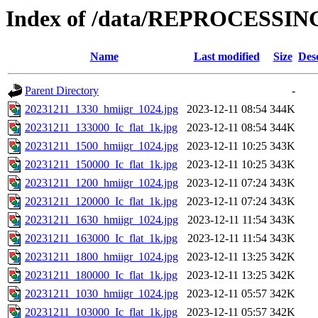
Index of /data/REPROCESSING
Name
Last modified
Size
Des
Parent Directory
-
20231211_1330_hmiigr_1024.jpg
2023-12-11 08:54
344K
20231211_133000_Ic_flat_1k.jpg
2023-12-11 08:54
344K
20231211_1500_hmiigr_1024.jpg
2023-12-11 10:25
343K
20231211_150000_Ic_flat_1k.jpg
2023-12-11 10:25
343K
20231211_1200_hmiigr_1024.jpg
2023-12-11 07:24
343K
20231211_120000_Ic_flat_1k.jpg
2023-12-11 07:24
343K
20231211_1630_hmiigr_1024.jpg
2023-12-11 11:54
343K
20231211_163000_Ic_flat_1k.jpg
2023-12-11 11:54
343K
20231211_1800_hmiigr_1024.jpg
2023-12-11 13:25
342K
20231211_180000_Ic_flat_1k.jpg
2023-12-11 13:25
342K
20231211_1030_hmiigr_1024.jpg
2023-12-11 05:57
342K
20231211_103000_Ic_flat_1k.jpg
2023-12-11 05:57
342K