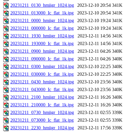
20231211_0130_hmiigr_1024.jpg
2023-12-10 20:54
341K
20231211_013000_Ic_flat_1k.jpg
2023-12-10 20:54
341K
20231211_0000_hmiigr_1024.jpg
2023-12-10 19:24
341K
20231211_000000_Ic_flat_1k.jpg
2023-12-10 19:24
341K
20231211_1930_hmiigr_1024.jpg
2023-12-11 14:56
341K
20231211_193000_Ic_flat_1k.jpg
2023-12-11 14:56
341K
20231211_0900_hmiigr_1024.jpg
2023-12-11 04:26
340K
20231211_090000_Ic_flat_1k.jpg
2023-12-11 04:26
340K
20231211_0300_hmiigr_1024.jpg
2023-12-10 22:25
340K
20231211_030000_Ic_flat_1k.jpg
2023-12-10 22:25
340K
20231211_0430_hmiigr_1024.jpg
2023-12-10 23:56
340K
20231211_043000_Ic_flat_1k.jpg
2023-12-10 23:56
340K
20231211_2100_hmiigr_1024.jpg
2023-12-11 16:26
340K
20231211_210000_Ic_flat_1k.jpg
2023-12-11 16:26
340K
20231211_0730_hmiigr_1024.jpg
2023-12-11 02:55
339K
20231211_073000_Ic_flat_1k.jpg
2023-12-11 02:55
339K
20231211_2230_hmiigr_1024.jpg
2023-12-11 17:56
339K