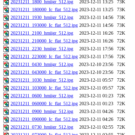
20231211_1800_hmiigr_512.jpg
2023-12-11 13:25
73K
20231211_180000_Ic_flat_512.jpg
2023-12-11 13:25
73K
20231211_1930_hmiigr_512.jpg
2023-12-11 14:56
73K
20231211_193000_Ic_flat_512.jpg
2023-12-11 14:56
73K
20231211_2100_hmiigr_512.jpg
2023-12-11 16:26
72K
20231211_210000_Ic_flat_512.jpg
2023-12-11 16:26
72K
20231211_2230_hmiigr_512.jpg
2023-12-11 17:56
72K
20231211_223000_Ic_flat_512.jpg
2023-12-11 17:56
72K
20231211_0430_hmiigr_512.jpg
2023-12-10 23:56
72K
20231211_043000_Ic_flat_512.jpg
2023-12-10 23:56
72K
20231211_1030_hmiigr_512.jpg
2023-12-11 05:57
72K
20231211_103000_Ic_flat_512.jpg
2023-12-11 05:57
72K
20231211_0600_hmiigr_512.jpg
2023-12-11 01:23
72K
20231211_060000_Ic_flat_512.jpg
2023-12-11 01:23
72K
20231211_0900_hmiigr_512.jpg
2023-12-11 04:26
72K
20231211_090000_Ic_flat_512.jpg
2023-12-11 04:26
72K
20231211_0730_hmiigr_512.jpg
2023-12-11 02:55
72K
20231211_073000_Ic_flat_512.jpg
2023-12-11 02:55
72K