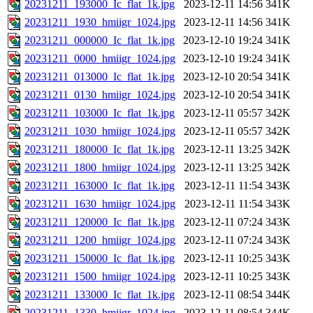
20231211_193000_Ic_flat_1k.jpg
2023-12-11 14:56
341K
20231211_1930_hmiigr_1024.jpg
2023-12-11 14:56
341K
20231211_000000_Ic_flat_1k.jpg
2023-12-10 19:24
341K
20231211_0000_hmiigr_1024.jpg
2023-12-10 19:24
341K
20231211_013000_Ic_flat_1k.jpg
2023-12-10 20:54
341K
20231211_0130_hmiigr_1024.jpg
2023-12-10 20:54
341K
20231211_103000_Ic_flat_1k.jpg
2023-12-11 05:57
342K
20231211_1030_hmiigr_1024.jpg
2023-12-11 05:57
342K
20231211_180000_Ic_flat_1k.jpg
2023-12-11 13:25
342K
20231211_1800_hmiigr_1024.jpg
2023-12-11 13:25
342K
20231211_163000_Ic_flat_1k.jpg
2023-12-11 11:54
343K
20231211_1630_hmiigr_1024.jpg
2023-12-11 11:54
343K
20231211_120000_Ic_flat_1k.jpg
2023-12-11 07:24
343K
20231211_1200_hmiigr_1024.jpg
2023-12-11 07:24
343K
20231211_150000_Ic_flat_1k.jpg
2023-12-11 10:25
343K
20231211_1500_hmiigr_1024.jpg
2023-12-11 10:25
343K
20231211_133000_Ic_flat_1k.jpg
2023-12-11 08:54
344K
20231211_1330_hmiigr_1024.jpg
2023-12-11 08:54
344K