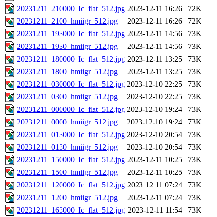
20231211_210000_Ic_flat_512.jpg
2023-12-11 16:26
72K
20231211_2100_hmiigr_512.jpg
2023-12-11 16:26
72K
20231211_193000_Ic_flat_512.jpg
2023-12-11 14:56
73K
20231211_1930_hmiigr_512.jpg
2023-12-11 14:56
73K
20231211_180000_Ic_flat_512.jpg
2023-12-11 13:25
73K
20231211_1800_hmiigr_512.jpg
2023-12-11 13:25
73K
20231211_030000_Ic_flat_512.jpg
2023-12-10 22:25
73K
20231211_0300_hmiigr_512.jpg
2023-12-10 22:25
73K
20231211_000000_Ic_flat_512.jpg
2023-12-10 19:24
73K
20231211_0000_hmiigr_512.jpg
2023-12-10 19:24
73K
20231211_013000_Ic_flat_512.jpg
2023-12-10 20:54
73K
20231211_0130_hmiigr_512.jpg
2023-12-10 20:54
73K
20231211_150000_Ic_flat_512.jpg
2023-12-11 10:25
73K
20231211_1500_hmiigr_512.jpg
2023-12-11 10:25
73K
20231211_120000_Ic_flat_512.jpg
2023-12-11 07:24
73K
20231211_1200_hmiigr_512.jpg
2023-12-11 07:24
73K
20231211_163000_Ic_flat_512.jpg
2023-12-11 11:54
73K