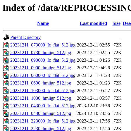
Index of /data/REPROCESSING
Name
Last modified
Size
Des
Parent Directory
-
20231211_073000_Ic_flat_512.jpg
2023-12-11 02:55
72K
20231211_0730_hmiigr_512.jpg
2023-12-11 02:55
72K
20231211_090000_Ic_flat_512.jpg
2023-12-11 04:26
72K
20231211_0900_hmiigr_512.jpg
2023-12-11 04:26
72K
20231211_060000_Ic_flat_512.jpg
2023-12-11 01:23
72K
20231211_0600_hmiigr_512.jpg
2023-12-11 01:23
72K
20231211_103000_Ic_flat_512.jpg
2023-12-11 05:57
72K
20231211_1030_hmiigr_512.jpg
2023-12-11 05:57
72K
20231211_043000_Ic_flat_512.jpg
2023-12-10 23:56
72K
20231211_0430_hmiigr_512.jpg
2023-12-10 23:56
72K
20231211_223000_Ic_flat_512.jpg
2023-12-11 17:56
72K
20231211_2230_hmiigr_512.jpg
2023-12-11 17:56
72K