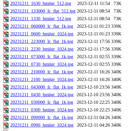
20231211_1630_hmiigr_512.jpg
2023-12-11 11:54
73K
20231211_133000_Ic_flat_512.jpg
2023-12-11 08:54
73K
20231211_1330_hmiigr_512.jpg
2023-12-11 08:54
73K
20231211_060000_Ic_flat_1k.jpg
2023-12-11 01:23
339K
20231211_0600_hmiigr_1024.jpg
2023-12-11 01:23
339K
20231211_223000_Ic_flat_1k.jpg
2023-12-11 17:56
339K
20231211_2230_hmiigr_1024.jpg
2023-12-11 17:56
339K
20231211_073000_Ic_flat_1k.jpg
2023-12-11 02:55
339K
20231211_0730_hmiigr_1024.jpg
2023-12-11 02:55
339K
20231211_210000_Ic_flat_1k.jpg
2023-12-11 16:26
340K
20231211_2100_hmiigr_1024.jpg
2023-12-11 16:26
340K
20231211_043000_Ic_flat_1k.jpg
2023-12-10 23:56
340K
20231211_0430_hmiigr_1024.jpg
2023-12-10 23:56
340K
20231211_030000_Ic_flat_1k.jpg
2023-12-10 22:25
340K
20231211_0300_hmiigr_1024.jpg
2023-12-10 22:25
340K
20231211_090000_Ic_flat_1k.jpg
2023-12-11 04:26
340K
20231211_0900_hmiigr_1024.jpg
2023-12-11 04:26
340K