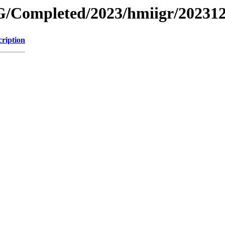
/Completed/2023/hmiigr/20231
cription