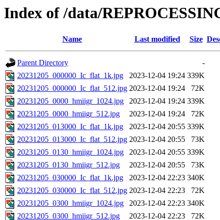
Index of /data/REPROCESSING
Name
Last modified
Size
Des
Parent Directory
-
20231205_000000_Ic_flat_1k.jpg
2023-12-04 19:24
339K
20231205_000000_Ic_flat_512.jpg
2023-12-04 19:24
72K
20231205_0000_hmiigr_1024.jpg
2023-12-04 19:24
339K
20231205_0000_hmiigr_512.jpg
2023-12-04 19:24
72K
20231205_013000_Ic_flat_1k.jpg
2023-12-04 20:55
339K
20231205_013000_Ic_flat_512.jpg
2023-12-04 20:55
73K
20231205_0130_hmiigr_1024.jpg
2023-12-04 20:55
339K
20231205_0130_hmiigr_512.jpg
2023-12-04 20:55
73K
20231205_030000_Ic_flat_1k.jpg
2023-12-04 22:23
340K
20231205_030000_Ic_flat_512.jpg
2023-12-04 22:23
72K
20231205_0300_hmiigr_1024.jpg
2023-12-04 22:23
340K
20231205_0300_hmiigr_512.jpg
2023-12-04 22:23
72K