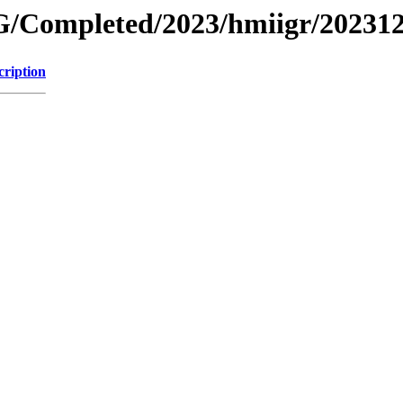
/Completed/2023/hmiigr/20231
cription