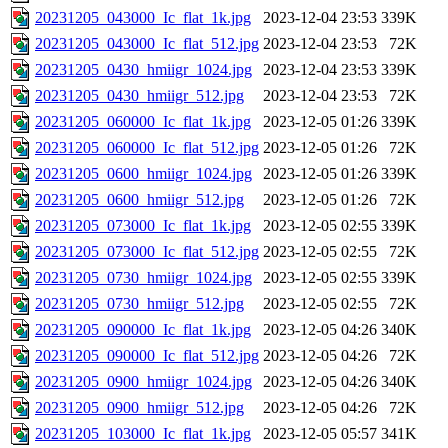
20231205_043000_Ic_flat_1k.jpg
2023-12-04 23:53
339K
20231205_043000_Ic_flat_512.jpg
2023-12-04 23:53
72K
20231205_0430_hmiigr_1024.jpg
2023-12-04 23:53
339K
20231205_0430_hmiigr_512.jpg
2023-12-04 23:53
72K
20231205_060000_Ic_flat_1k.jpg
2023-12-05 01:26
339K
20231205_060000_Ic_flat_512.jpg
2023-12-05 01:26
72K
20231205_0600_hmiigr_1024.jpg
2023-12-05 01:26
339K
20231205_0600_hmiigr_512.jpg
2023-12-05 01:26
72K
20231205_073000_Ic_flat_1k.jpg
2023-12-05 02:55
339K
20231205_073000_Ic_flat_512.jpg
2023-12-05 02:55
72K
20231205_0730_hmiigr_1024.jpg
2023-12-05 02:55
339K
20231205_0730_hmiigr_512.jpg
2023-12-05 02:55
72K
20231205_090000_Ic_flat_1k.jpg
2023-12-05 04:26
340K
20231205_090000_Ic_flat_512.jpg
2023-12-05 04:26
72K
20231205_0900_hmiigr_1024.jpg
2023-12-05 04:26
340K
20231205_0900_hmiigr_512.jpg
2023-12-05 04:26
72K
20231205_103000_Ic_flat_1k.jpg
2023-12-05 05:57
341K