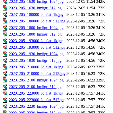
20231205_1630_hmiigr_1024.jpg
2023-12-05 11:54
342K
20231205_1630_hmiigr_512.jpg
2023-12-05 11:54
73K
20231205_180000_Ic_flat_1k.jpg
2023-12-05 13:26
341K
20231205_180000_Ic_flat_512.jpg
2023-12-05 13:26
72K
20231205_1800_hmiigr_1024.jpg
2023-12-05 13:26
341K
20231205_1800_hmiigr_512.jpg
2023-12-05 13:26
72K
20231205_193000_Ic_flat_1k.jpg
2023-12-05 14:56
340K
20231205_193000_Ic_flat_512.jpg
2023-12-05 14:56
72K
20231205_1930_hmiigr_1024.jpg
2023-12-05 14:56
340K
20231205_1930_hmiigr_512.jpg
2023-12-05 14:56
72K
20231205_210000_Ic_flat_1k.jpg
2023-12-05 16:23
339K
20231205_210000_Ic_flat_512.jpg
2023-12-05 16:23
72K
20231205_2100_hmiigr_1024.jpg
2023-12-05 16:23
339K
20231205_2100_hmiigr_512.jpg
2023-12-05 16:23
72K
20231205_223000_Ic_flat_1k.jpg
2023-12-05 17:57
341K
20231205_223000_Ic_flat_512.jpg
2023-12-05 17:57
73K
20231205_2230_hmiigr_1024.jpg
2023-12-05 17:57
341K
20231205_2230_hmiigr_512.jpg
2023-12-05 17:57
73K