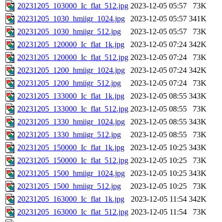
20231205_103000_Ic_flat_512.jpg
2023-12-05 05:57
73K
20231205_1030_hmiigr_1024.jpg
2023-12-05 05:57
341K
20231205_1030_hmiigr_512.jpg
2023-12-05 05:57
73K
20231205_120000_Ic_flat_1k.jpg
2023-12-05 07:24
342K
20231205_120000_Ic_flat_512.jpg
2023-12-05 07:24
73K
20231205_1200_hmiigr_1024.jpg
2023-12-05 07:24
342K
20231205_1200_hmiigr_512.jpg
2023-12-05 07:24
73K
20231205_133000_Ic_flat_1k.jpg
2023-12-05 08:55
343K
20231205_133000_Ic_flat_512.jpg
2023-12-05 08:55
73K
20231205_1330_hmiigr_1024.jpg
2023-12-05 08:55
343K
20231205_1330_hmiigr_512.jpg
2023-12-05 08:55
73K
20231205_150000_Ic_flat_1k.jpg
2023-12-05 10:25
343K
20231205_150000_Ic_flat_512.jpg
2023-12-05 10:25
73K
20231205_1500_hmiigr_1024.jpg
2023-12-05 10:25
343K
20231205_1500_hmiigr_512.jpg
2023-12-05 10:25
73K
20231205_163000_Ic_flat_1k.jpg
2023-12-05 11:54
342K
20231205_163000_Ic_flat_512.jpg
2023-12-05 11:54
73K