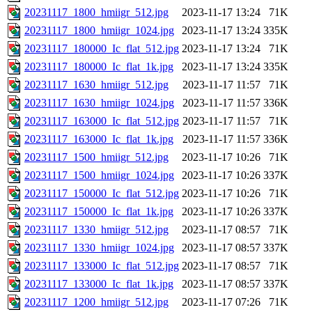
20231117_1800_hmiigr_512.jpg
2023-11-17 13:24
71K
20231117_1800_hmiigr_1024.jpg
2023-11-17 13:24
335K
20231117_180000_Ic_flat_512.jpg
2023-11-17 13:24
71K
20231117_180000_Ic_flat_1k.jpg
2023-11-17 13:24
335K
20231117_1630_hmiigr_512.jpg
2023-11-17 11:57
71K
20231117_1630_hmiigr_1024.jpg
2023-11-17 11:57
336K
20231117_163000_Ic_flat_512.jpg
2023-11-17 11:57
71K
20231117_163000_Ic_flat_1k.jpg
2023-11-17 11:57
336K
20231117_1500_hmiigr_512.jpg
2023-11-17 10:26
71K
20231117_1500_hmiigr_1024.jpg
2023-11-17 10:26
337K
20231117_150000_Ic_flat_512.jpg
2023-11-17 10:26
71K
20231117_150000_Ic_flat_1k.jpg
2023-11-17 10:26
337K
20231117_1330_hmiigr_512.jpg
2023-11-17 08:57
71K
20231117_1330_hmiigr_1024.jpg
2023-11-17 08:57
337K
20231117_133000_Ic_flat_512.jpg
2023-11-17 08:57
71K
20231117_133000_Ic_flat_1k.jpg
2023-11-17 08:57
337K
20231117_1200_hmiigr_512.jpg
2023-11-17 07:26
71K