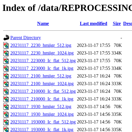
Index of /data/REPROCESSING
Name
Last modified
Size
Desc
Parent Directory
-
20231117_2230_hmiigr_512.jpg
2023-11-17 17:55
70K
20231117_2230_hmiigr_1024.jpg
2023-11-17 17:55
334K
20231117_223000_Ic_flat_512.jpg
2023-11-17 17:55
70K
20231117_223000_Ic_flat_1k.jpg
2023-11-17 17:55
334K
20231117_2100_hmiigr_512.jpg
2023-11-17 16:24
70K
20231117_2100_hmiigr_1024.jpg
2023-11-17 16:24
333K
20231117_210000_Ic_flat_512.jpg
2023-11-17 16:24
70K
20231117_210000_Ic_flat_1k.jpg
2023-11-17 16:24
333K
20231117_1930_hmiigr_512.jpg
2023-11-17 14:56
70K
20231117_1930_hmiigr_1024.jpg
2023-11-17 14:56
335K
20231117_193000_Ic_flat_512.jpg
2023-11-17 14:56
70K
20231117_193000_Ic_flat_1k.jpg
2023-11-17 14:56
335K