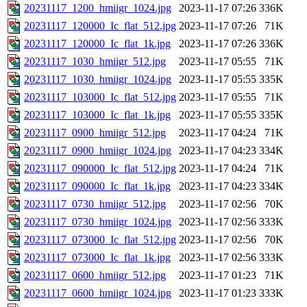
20231117_1200_hmiigr_1024.jpg
2023-11-17 07:26
336K
20231117_120000_Ic_flat_512.jpg
2023-11-17 07:26
71K
20231117_120000_Ic_flat_1k.jpg
2023-11-17 07:26
336K
20231117_1030_hmiigr_512.jpg
2023-11-17 05:55
71K
20231117_1030_hmiigr_1024.jpg
2023-11-17 05:55
335K
20231117_103000_Ic_flat_512.jpg
2023-11-17 05:55
71K
20231117_103000_Ic_flat_1k.jpg
2023-11-17 05:55
335K
20231117_0900_hmiigr_512.jpg
2023-11-17 04:24
71K
20231117_0900_hmiigr_1024.jpg
2023-11-17 04:23
334K
20231117_090000_Ic_flat_512.jpg
2023-11-17 04:24
71K
20231117_090000_Ic_flat_1k.jpg
2023-11-17 04:23
334K
20231117_0730_hmiigr_512.jpg
2023-11-17 02:56
70K
20231117_0730_hmiigr_1024.jpg
2023-11-17 02:56
333K
20231117_073000_Ic_flat_512.jpg
2023-11-17 02:56
70K
20231117_073000_Ic_flat_1k.jpg
2023-11-17 02:56
333K
20231117_0600_hmiigr_512.jpg
2023-11-17 01:23
71K
20231117_0600_hmiigr_1024.jpg
2023-11-17 01:23
333K