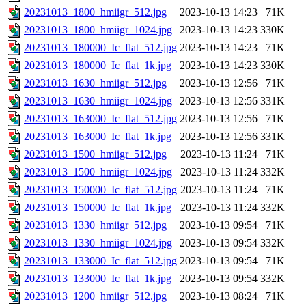
20231013_1800_hmiigr_512.jpg
2023-10-13 14:23
71K
20231013_1800_hmiigr_1024.jpg
2023-10-13 14:23
330K
20231013_180000_Ic_flat_512.jpg
2023-10-13 14:23
71K
20231013_180000_Ic_flat_1k.jpg
2023-10-13 14:23
330K
20231013_1630_hmiigr_512.jpg
2023-10-13 12:56
71K
20231013_1630_hmiigr_1024.jpg
2023-10-13 12:56
331K
20231013_163000_Ic_flat_512.jpg
2023-10-13 12:56
71K
20231013_163000_Ic_flat_1k.jpg
2023-10-13 12:56
331K
20231013_1500_hmiigr_512.jpg
2023-10-13 11:24
71K
20231013_1500_hmiigr_1024.jpg
2023-10-13 11:24
332K
20231013_150000_Ic_flat_512.jpg
2023-10-13 11:24
71K
20231013_150000_Ic_flat_1k.jpg
2023-10-13 11:24
332K
20231013_1330_hmiigr_512.jpg
2023-10-13 09:54
71K
20231013_1330_hmiigr_1024.jpg
2023-10-13 09:54
332K
20231013_133000_Ic_flat_512.jpg
2023-10-13 09:54
71K
20231013_133000_Ic_flat_1k.jpg
2023-10-13 09:54
332K
20231013_1200_hmiigr_512.jpg
2023-10-13 08:24
71K