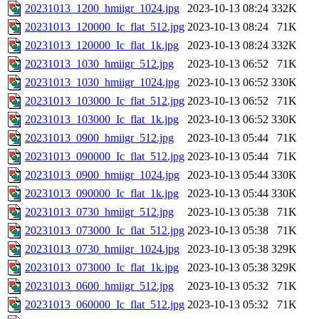
20231013_1200_hmiigr_1024.jpg
2023-10-13 08:24
332K
20231013_120000_Ic_flat_512.jpg
2023-10-13 08:24
71K
20231013_120000_Ic_flat_1k.jpg
2023-10-13 08:24
332K
20231013_1030_hmiigr_512.jpg
2023-10-13 06:52
71K
20231013_1030_hmiigr_1024.jpg
2023-10-13 06:52
330K
20231013_103000_Ic_flat_512.jpg
2023-10-13 06:52
71K
20231013_103000_Ic_flat_1k.jpg
2023-10-13 06:52
330K
20231013_0900_hmiigr_512.jpg
2023-10-13 05:44
71K
20231013_090000_Ic_flat_512.jpg
2023-10-13 05:44
71K
20231013_0900_hmiigr_1024.jpg
2023-10-13 05:44
330K
20231013_090000_Ic_flat_1k.jpg
2023-10-13 05:44
330K
20231013_0730_hmiigr_512.jpg
2023-10-13 05:38
71K
20231013_073000_Ic_flat_512.jpg
2023-10-13 05:38
71K
20231013_0730_hmiigr_1024.jpg
2023-10-13 05:38
329K
20231013_073000_Ic_flat_1k.jpg
2023-10-13 05:38
329K
20231013_0600_hmiigr_512.jpg
2023-10-13 05:32
71K
20231013_060000_Ic_flat_512.jpg
2023-10-13 05:32
71K