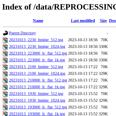
Index of /data/REPROCESSING
Name
Last modified
Size
Des
Parent Directory
-
20231013_2230_hmiigr_512.jpg
2023-10-13 18:56
70K
20231013_2230_hmiigr_1024.jpg
2023-10-13 18:56
330K
20231013_223000_Ic_flat_512.jpg
2023-10-13 18:56
70K
20231013_223000_Ic_flat_1k.jpg
2023-10-13 18:56
330K
20231013_2100_hmiigr_512.jpg
2023-10-13 17:22
70K
20231013_2100_hmiigr_1024.jpg
2023-10-13 17:22
329K
20231013_210000_Ic_flat_512.jpg
2023-10-13 17:22
70K
20231013_210000_Ic_flat_1k.jpg
2023-10-13 17:22
329K
20231013_1930_hmiigr_512.jpg
2023-10-13 15:52
70K
20231013_1930_hmiigr_1024.jpg
2023-10-13 15:52
329K
20231013_193000_Ic_flat_512.jpg
2023-10-13 15:52
70K
20231013_193000_Ic_flat_1k.jpg
2023-10-13 15:52
329K