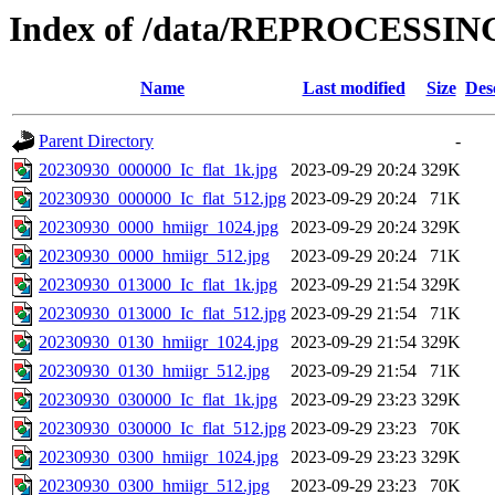
Index of /data/REPROCESSING
Name
Last modified
Size
Des
Parent Directory
-
20230930_000000_Ic_flat_1k.jpg
2023-09-29 20:24
329K
20230930_000000_Ic_flat_512.jpg
2023-09-29 20:24
71K
20230930_0000_hmiigr_1024.jpg
2023-09-29 20:24
329K
20230930_0000_hmiigr_512.jpg
2023-09-29 20:24
71K
20230930_013000_Ic_flat_1k.jpg
2023-09-29 21:54
329K
20230930_013000_Ic_flat_512.jpg
2023-09-29 21:54
71K
20230930_0130_hmiigr_1024.jpg
2023-09-29 21:54
329K
20230930_0130_hmiigr_512.jpg
2023-09-29 21:54
71K
20230930_030000_Ic_flat_1k.jpg
2023-09-29 23:23
329K
20230930_030000_Ic_flat_512.jpg
2023-09-29 23:23
70K
20230930_0300_hmiigr_1024.jpg
2023-09-29 23:23
329K
20230930_0300_hmiigr_512.jpg
2023-09-29 23:23
70K