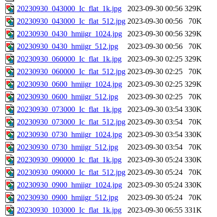
20230930_043000_Ic_flat_1k.jpg
2023-09-30 00:56
329K
20230930_043000_Ic_flat_512.jpg
2023-09-30 00:56
70K
20230930_0430_hmiigr_1024.jpg
2023-09-30 00:56
329K
20230930_0430_hmiigr_512.jpg
2023-09-30 00:56
70K
20230930_060000_Ic_flat_1k.jpg
2023-09-30 02:25
329K
20230930_060000_Ic_flat_512.jpg
2023-09-30 02:25
70K
20230930_0600_hmiigr_1024.jpg
2023-09-30 02:25
329K
20230930_0600_hmiigr_512.jpg
2023-09-30 02:25
70K
20230930_073000_Ic_flat_1k.jpg
2023-09-30 03:54
330K
20230930_073000_Ic_flat_512.jpg
2023-09-30 03:54
70K
20230930_0730_hmiigr_1024.jpg
2023-09-30 03:54
330K
20230930_0730_hmiigr_512.jpg
2023-09-30 03:54
70K
20230930_090000_Ic_flat_1k.jpg
2023-09-30 05:24
330K
20230930_090000_Ic_flat_512.jpg
2023-09-30 05:24
70K
20230930_0900_hmiigr_1024.jpg
2023-09-30 05:24
330K
20230930_0900_hmiigr_512.jpg
2023-09-30 05:24
70K
20230930_103000_Ic_flat_1k.jpg
2023-09-30 06:55
331K