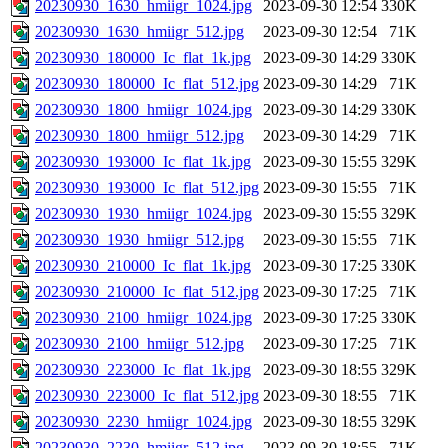
20230930_1630_hmiigr_1024.jpg
2023-09-30 12:54
330K
20230930_1630_hmiigr_512.jpg
2023-09-30 12:54
71K
20230930_180000_Ic_flat_1k.jpg
2023-09-30 14:29
330K
20230930_180000_Ic_flat_512.jpg
2023-09-30 14:29
71K
20230930_1800_hmiigr_1024.jpg
2023-09-30 14:29
330K
20230930_1800_hmiigr_512.jpg
2023-09-30 14:29
71K
20230930_193000_Ic_flat_1k.jpg
2023-09-30 15:55
329K
20230930_193000_Ic_flat_512.jpg
2023-09-30 15:55
71K
20230930_1930_hmiigr_1024.jpg
2023-09-30 15:55
329K
20230930_1930_hmiigr_512.jpg
2023-09-30 15:55
71K
20230930_210000_Ic_flat_1k.jpg
2023-09-30 17:25
330K
20230930_210000_Ic_flat_512.jpg
2023-09-30 17:25
71K
20230930_2100_hmiigr_1024.jpg
2023-09-30 17:25
330K
20230930_2100_hmiigr_512.jpg
2023-09-30 17:25
71K
20230930_223000_Ic_flat_1k.jpg
2023-09-30 18:55
329K
20230930_223000_Ic_flat_512.jpg
2023-09-30 18:55
71K
20230930_2230_hmiigr_1024.jpg
2023-09-30 18:55
329K
20230930_2230_hmiigr_512.jpg
2023-09-30 18:55
71K