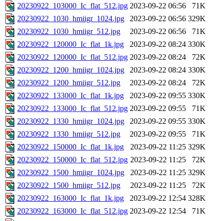
20230922_103000_Ic_flat_512.jpg
2023-09-22 06:56
71K
20230922_1030_hmiigr_1024.jpg
2023-09-22 06:56
329K
20230922_1030_hmiigr_512.jpg
2023-09-22 06:56
71K
20230922_120000_Ic_flat_1k.jpg
2023-09-22 08:24
330K
20230922_120000_Ic_flat_512.jpg
2023-09-22 08:24
72K
20230922_1200_hmiigr_1024.jpg
2023-09-22 08:24
330K
20230922_1200_hmiigr_512.jpg
2023-09-22 08:24
72K
20230922_133000_Ic_flat_1k.jpg
2023-09-22 09:55
330K
20230922_133000_Ic_flat_512.jpg
2023-09-22 09:55
71K
20230922_1330_hmiigr_1024.jpg
2023-09-22 09:55
330K
20230922_1330_hmiigr_512.jpg
2023-09-22 09:55
71K
20230922_150000_Ic_flat_1k.jpg
2023-09-22 11:25
329K
20230922_150000_Ic_flat_512.jpg
2023-09-22 11:25
72K
20230922_1500_hmiigr_1024.jpg
2023-09-22 11:25
329K
20230922_1500_hmiigr_512.jpg
2023-09-22 11:25
72K
20230922_163000_Ic_flat_1k.jpg
2023-09-22 12:54
328K
20230922_163000_Ic_flat_512.jpg
2023-09-22 12:54
71K