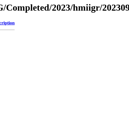
/Completed/2023/hmiigr/20230
cription