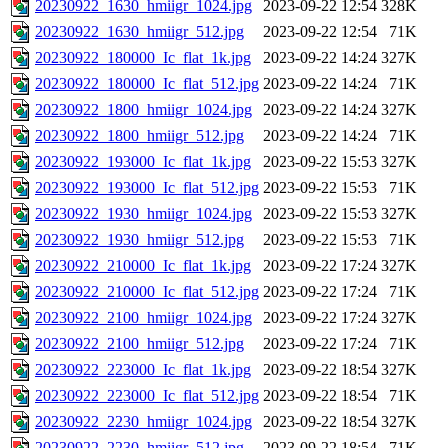
20230922_1630_hmiigr_1024.jpg
2023-09-22 12:54
328K
20230922_1630_hmiigr_512.jpg
2023-09-22 12:54
71K
20230922_180000_Ic_flat_1k.jpg
2023-09-22 14:24
327K
20230922_180000_Ic_flat_512.jpg
2023-09-22 14:24
71K
20230922_1800_hmiigr_1024.jpg
2023-09-22 14:24
327K
20230922_1800_hmiigr_512.jpg
2023-09-22 14:24
71K
20230922_193000_Ic_flat_1k.jpg
2023-09-22 15:53
327K
20230922_193000_Ic_flat_512.jpg
2023-09-22 15:53
71K
20230922_1930_hmiigr_1024.jpg
2023-09-22 15:53
327K
20230922_1930_hmiigr_512.jpg
2023-09-22 15:53
71K
20230922_210000_Ic_flat_1k.jpg
2023-09-22 17:24
327K
20230922_210000_Ic_flat_512.jpg
2023-09-22 17:24
71K
20230922_2100_hmiigr_1024.jpg
2023-09-22 17:24
327K
20230922_2100_hmiigr_512.jpg
2023-09-22 17:24
71K
20230922_223000_Ic_flat_1k.jpg
2023-09-22 18:54
327K
20230922_223000_Ic_flat_512.jpg
2023-09-22 18:54
71K
20230922_2230_hmiigr_1024.jpg
2023-09-22 18:54
327K
20230922_2230_hmiigr_512.jpg
2023-09-22 18:54
71K