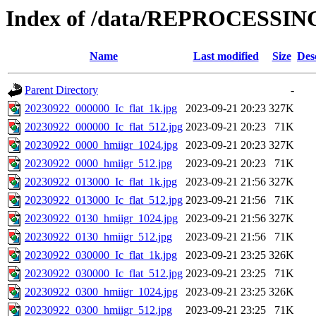
Index of /data/REPROCESSING
Name
Last modified
Size
Des
Parent Directory
-
20230922_000000_Ic_flat_1k.jpg
2023-09-21 20:23
327K
20230922_000000_Ic_flat_512.jpg
2023-09-21 20:23
71K
20230922_0000_hmiigr_1024.jpg
2023-09-21 20:23
327K
20230922_0000_hmiigr_512.jpg
2023-09-21 20:23
71K
20230922_013000_Ic_flat_1k.jpg
2023-09-21 21:56
327K
20230922_013000_Ic_flat_512.jpg
2023-09-21 21:56
71K
20230922_0130_hmiigr_1024.jpg
2023-09-21 21:56
327K
20230922_0130_hmiigr_512.jpg
2023-09-21 21:56
71K
20230922_030000_Ic_flat_1k.jpg
2023-09-21 23:25
326K
20230922_030000_Ic_flat_512.jpg
2023-09-21 23:25
71K
20230922_0300_hmiigr_1024.jpg
2023-09-21 23:25
326K
20230922_0300_hmiigr_512.jpg
2023-09-21 23:25
71K