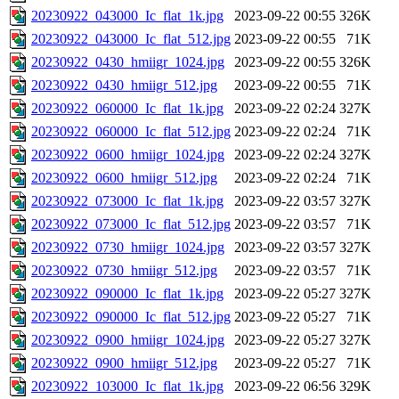
20230922_043000_Ic_flat_1k.jpg
2023-09-22 00:55
326K
20230922_043000_Ic_flat_512.jpg
2023-09-22 00:55
71K
20230922_0430_hmiigr_1024.jpg
2023-09-22 00:55
326K
20230922_0430_hmiigr_512.jpg
2023-09-22 00:55
71K
20230922_060000_Ic_flat_1k.jpg
2023-09-22 02:24
327K
20230922_060000_Ic_flat_512.jpg
2023-09-22 02:24
71K
20230922_0600_hmiigr_1024.jpg
2023-09-22 02:24
327K
20230922_0600_hmiigr_512.jpg
2023-09-22 02:24
71K
20230922_073000_Ic_flat_1k.jpg
2023-09-22 03:57
327K
20230922_073000_Ic_flat_512.jpg
2023-09-22 03:57
71K
20230922_0730_hmiigr_1024.jpg
2023-09-22 03:57
327K
20230922_0730_hmiigr_512.jpg
2023-09-22 03:57
71K
20230922_090000_Ic_flat_1k.jpg
2023-09-22 05:27
327K
20230922_090000_Ic_flat_512.jpg
2023-09-22 05:27
71K
20230922_0900_hmiigr_1024.jpg
2023-09-22 05:27
327K
20230922_0900_hmiigr_512.jpg
2023-09-22 05:27
71K
20230922_103000_Ic_flat_1k.jpg
2023-09-22 06:56
329K