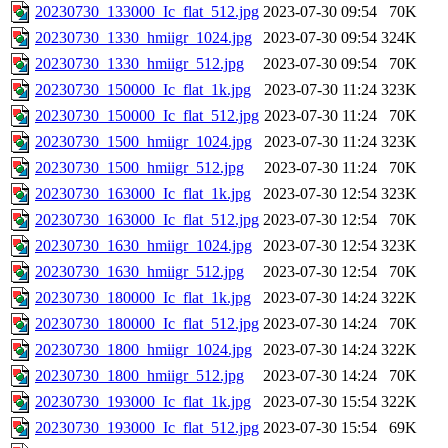
20230730_133000_Ic_flat_512.jpg
2023-07-30 09:54
70K
20230730_1330_hmiigr_1024.jpg
2023-07-30 09:54
324K
20230730_1330_hmiigr_512.jpg
2023-07-30 09:54
70K
20230730_150000_Ic_flat_1k.jpg
2023-07-30 11:24
323K
20230730_150000_Ic_flat_512.jpg
2023-07-30 11:24
70K
20230730_1500_hmiigr_1024.jpg
2023-07-30 11:24
323K
20230730_1500_hmiigr_512.jpg
2023-07-30 11:24
70K
20230730_163000_Ic_flat_1k.jpg
2023-07-30 12:54
323K
20230730_163000_Ic_flat_512.jpg
2023-07-30 12:54
70K
20230730_1630_hmiigr_1024.jpg
2023-07-30 12:54
323K
20230730_1630_hmiigr_512.jpg
2023-07-30 12:54
70K
20230730_180000_Ic_flat_1k.jpg
2023-07-30 14:24
322K
20230730_180000_Ic_flat_512.jpg
2023-07-30 14:24
70K
20230730_1800_hmiigr_1024.jpg
2023-07-30 14:24
322K
20230730_1800_hmiigr_512.jpg
2023-07-30 14:24
70K
20230730_193000_Ic_flat_1k.jpg
2023-07-30 15:54
322K
20230730_193000_Ic_flat_512.jpg
2023-07-30 15:54
69K