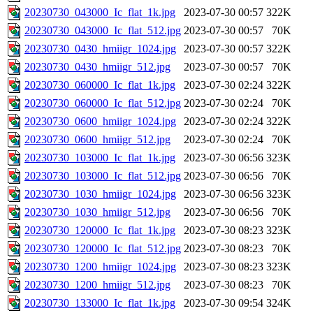
20230730_043000_Ic_flat_1k.jpg
2023-07-30 00:57
322K
20230730_043000_Ic_flat_512.jpg
2023-07-30 00:57
70K
20230730_0430_hmiigr_1024.jpg
2023-07-30 00:57
322K
20230730_0430_hmiigr_512.jpg
2023-07-30 00:57
70K
20230730_060000_Ic_flat_1k.jpg
2023-07-30 02:24
322K
20230730_060000_Ic_flat_512.jpg
2023-07-30 02:24
70K
20230730_0600_hmiigr_1024.jpg
2023-07-30 02:24
322K
20230730_0600_hmiigr_512.jpg
2023-07-30 02:24
70K
20230730_103000_Ic_flat_1k.jpg
2023-07-30 06:56
323K
20230730_103000_Ic_flat_512.jpg
2023-07-30 06:56
70K
20230730_1030_hmiigr_1024.jpg
2023-07-30 06:56
323K
20230730_1030_hmiigr_512.jpg
2023-07-30 06:56
70K
20230730_120000_Ic_flat_1k.jpg
2023-07-30 08:23
323K
20230730_120000_Ic_flat_512.jpg
2023-07-30 08:23
70K
20230730_1200_hmiigr_1024.jpg
2023-07-30 08:23
323K
20230730_1200_hmiigr_512.jpg
2023-07-30 08:23
70K
20230730_133000_Ic_flat_1k.jpg
2023-07-30 09:54
324K