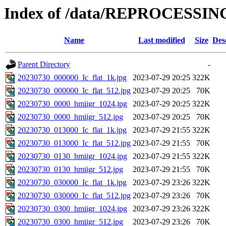
Index of /data/REPROCESSING
Name
Last modified
Size
Des
Parent Directory
-
20230730_000000_Ic_flat_1k.jpg
2023-07-29 20:25
322K
20230730_000000_Ic_flat_512.jpg
2023-07-29 20:25
70K
20230730_0000_hmiigr_1024.jpg
2023-07-29 20:25
322K
20230730_0000_hmiigr_512.jpg
2023-07-29 20:25
70K
20230730_013000_Ic_flat_1k.jpg
2023-07-29 21:55
322K
20230730_013000_Ic_flat_512.jpg
2023-07-29 21:55
70K
20230730_0130_hmiigr_1024.jpg
2023-07-29 21:55
322K
20230730_0130_hmiigr_512.jpg
2023-07-29 21:55
70K
20230730_030000_Ic_flat_1k.jpg
2023-07-29 23:26
322K
20230730_030000_Ic_flat_512.jpg
2023-07-29 23:26
70K
20230730_0300_hmiigr_1024.jpg
2023-07-29 23:26
322K
20230730_0300_hmiigr_512.jpg
2023-07-29 23:26
70K