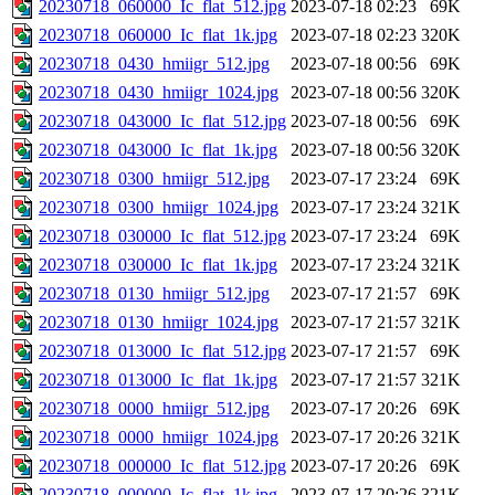
20230718_060000_Ic_flat_512.jpg
2023-07-18 02:23
69K
20230718_060000_Ic_flat_1k.jpg
2023-07-18 02:23
320K
20230718_0430_hmiigr_512.jpg
2023-07-18 00:56
69K
20230718_0430_hmiigr_1024.jpg
2023-07-18 00:56
320K
20230718_043000_Ic_flat_512.jpg
2023-07-18 00:56
69K
20230718_043000_Ic_flat_1k.jpg
2023-07-18 00:56
320K
20230718_0300_hmiigr_512.jpg
2023-07-17 23:24
69K
20230718_0300_hmiigr_1024.jpg
2023-07-17 23:24
321K
20230718_030000_Ic_flat_512.jpg
2023-07-17 23:24
69K
20230718_030000_Ic_flat_1k.jpg
2023-07-17 23:24
321K
20230718_0130_hmiigr_512.jpg
2023-07-17 21:57
69K
20230718_0130_hmiigr_1024.jpg
2023-07-17 21:57
321K
20230718_013000_Ic_flat_512.jpg
2023-07-17 21:57
69K
20230718_013000_Ic_flat_1k.jpg
2023-07-17 21:57
321K
20230718_0000_hmiigr_512.jpg
2023-07-17 20:26
69K
20230718_0000_hmiigr_1024.jpg
2023-07-17 20:26
321K
20230718_000000_Ic_flat_512.jpg
2023-07-17 20:26
69K
20230718_000000_Ic_flat_1k.jpg
2023-07-17 20:26
321K