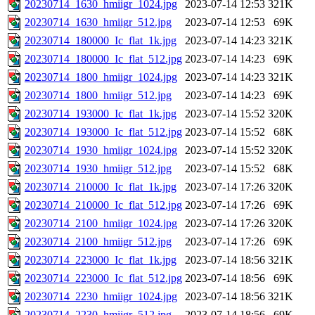
20230714_1630_hmiigr_1024.jpg
2023-07-14 12:53
321K
20230714_1630_hmiigr_512.jpg
2023-07-14 12:53
69K
20230714_180000_Ic_flat_1k.jpg
2023-07-14 14:23
321K
20230714_180000_Ic_flat_512.jpg
2023-07-14 14:23
69K
20230714_1800_hmiigr_1024.jpg
2023-07-14 14:23
321K
20230714_1800_hmiigr_512.jpg
2023-07-14 14:23
69K
20230714_193000_Ic_flat_1k.jpg
2023-07-14 15:52
320K
20230714_193000_Ic_flat_512.jpg
2023-07-14 15:52
68K
20230714_1930_hmiigr_1024.jpg
2023-07-14 15:52
320K
20230714_1930_hmiigr_512.jpg
2023-07-14 15:52
68K
20230714_210000_Ic_flat_1k.jpg
2023-07-14 17:26
320K
20230714_210000_Ic_flat_512.jpg
2023-07-14 17:26
69K
20230714_2100_hmiigr_1024.jpg
2023-07-14 17:26
320K
20230714_2100_hmiigr_512.jpg
2023-07-14 17:26
69K
20230714_223000_Ic_flat_1k.jpg
2023-07-14 18:56
321K
20230714_223000_Ic_flat_512.jpg
2023-07-14 18:56
69K
20230714_2230_hmiigr_1024.jpg
2023-07-14 18:56
321K
20230714_2230_hmiigr_512.jpg
2023-07-14 18:56
69K