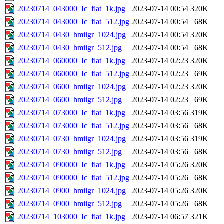
20230714_043000_Ic_flat_1k.jpg
2023-07-14 00:54
320K
20230714_043000_Ic_flat_512.jpg
2023-07-14 00:54
68K
20230714_0430_hmiigr_1024.jpg
2023-07-14 00:54
320K
20230714_0430_hmiigr_512.jpg
2023-07-14 00:54
68K
20230714_060000_Ic_flat_1k.jpg
2023-07-14 02:23
320K
20230714_060000_Ic_flat_512.jpg
2023-07-14 02:23
69K
20230714_0600_hmiigr_1024.jpg
2023-07-14 02:23
320K
20230714_0600_hmiigr_512.jpg
2023-07-14 02:23
69K
20230714_073000_Ic_flat_1k.jpg
2023-07-14 03:56
319K
20230714_073000_Ic_flat_512.jpg
2023-07-14 03:56
68K
20230714_0730_hmiigr_1024.jpg
2023-07-14 03:56
319K
20230714_0730_hmiigr_512.jpg
2023-07-14 03:56
68K
20230714_090000_Ic_flat_1k.jpg
2023-07-14 05:26
320K
20230714_090000_Ic_flat_512.jpg
2023-07-14 05:26
68K
20230714_0900_hmiigr_1024.jpg
2023-07-14 05:26
320K
20230714_0900_hmiigr_512.jpg
2023-07-14 05:26
68K
20230714_103000_Ic_flat_1k.jpg
2023-07-14 06:57
321K