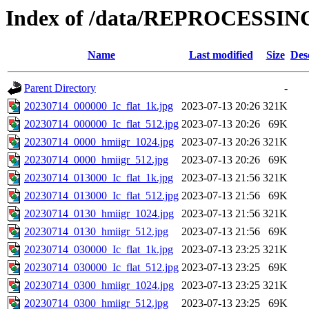
Index of /data/REPROCESSING
Name
Last modified
Size
Des
Parent Directory
-
20230714_000000_Ic_flat_1k.jpg
2023-07-13 20:26
321K
20230714_000000_Ic_flat_512.jpg
2023-07-13 20:26
69K
20230714_0000_hmiigr_1024.jpg
2023-07-13 20:26
321K
20230714_0000_hmiigr_512.jpg
2023-07-13 20:26
69K
20230714_013000_Ic_flat_1k.jpg
2023-07-13 21:56
321K
20230714_013000_Ic_flat_512.jpg
2023-07-13 21:56
69K
20230714_0130_hmiigr_1024.jpg
2023-07-13 21:56
321K
20230714_0130_hmiigr_512.jpg
2023-07-13 21:56
69K
20230714_030000_Ic_flat_1k.jpg
2023-07-13 23:25
321K
20230714_030000_Ic_flat_512.jpg
2023-07-13 23:25
69K
20230714_0300_hmiigr_1024.jpg
2023-07-13 23:25
321K
20230714_0300_hmiigr_512.jpg
2023-07-13 23:25
69K