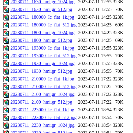
20230711_1630_hmiigr_1024.jpg
2023-07-11 12:55
323K
20230711_1630_hmiigr_512.jpg
2023-07-11 12:55
70K
20230711_180000_Ic_flat_1k.jpg
2023-07-11 14:25
323K
20230711_180000_Ic_flat_512.jpg
2023-07-11 14:25
69K
20230711_1800_hmiigr_1024.jpg
2023-07-11 14:25
323K
20230711_1800_hmiigr_512.jpg
2023-07-11 14:25
69K
20230711_193000_Ic_flat_1k.jpg
2023-07-11 15:55
323K
20230711_193000_Ic_flat_512.jpg
2023-07-11 15:55
70K
20230711_1930_hmiigr_1024.jpg
2023-07-11 15:55
323K
20230711_1930_hmiigr_512.jpg
2023-07-11 15:55
70K
20230711_210000_Ic_flat_1k.jpg
2023-07-11 17:22
323K
20230711_210000_Ic_flat_512.jpg
2023-07-11 17:22
70K
20230711_2100_hmiigr_1024.jpg
2023-07-11 17:22
323K
20230711_2100_hmiigr_512.jpg
2023-07-11 17:22
70K
20230711_223000_Ic_flat_1k.jpg
2023-07-11 18:54
323K
20230711_223000_Ic_flat_512.jpg
2023-07-11 18:54
70K
20230711_2230_hmiigr_1024.jpg
2023-07-11 18:54
323K
20230711_2230_hmiigr_512.jpg
2023-07-11 18:54
70K