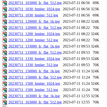
20230711_103000_Ic_flat_512.jpg
2023-07-11 06:56
69K
20230711_1030_hmiigr_1024.jpg
2023-07-11 06:56
323K
20230711_1030_hmiigr_512.jpg
2023-07-11 06:56
69K
20230711_120000_Ic_flat_1k.jpg
2023-07-11 08:22
324K
20230711_120000_Ic_flat_512.jpg
2023-07-11 08:22
70K
20230711_1200_hmiigr_1024.jpg
2023-07-11 08:22
324K
20230711_1200_hmiigr_512.jpg
2023-07-11 08:22
70K
20230711_133000_Ic_flat_1k.jpg
2023-07-11 09:53
324K
20230711_133000_Ic_flat_512.jpg
2023-07-11 09:53
70K
20230711_1330_hmiigr_1024.jpg
2023-07-11 09:53
324K
20230711_1330_hmiigr_512.jpg
2023-07-11 09:53
70K
20230711_150000_Ic_flat_1k.jpg
2023-07-11 11:24
324K
20230711_150000_Ic_flat_512.jpg
2023-07-11 11:24
70K
20230711_1500_hmiigr_1024.jpg
2023-07-11 11:24
324K
20230711_1500_hmiigr_512.jpg
2023-07-11 11:24
70K
20230711_163000_Ic_flat_1k.jpg
2023-07-11 12:55
323K
20230711_163000_Ic_flat_512.jpg
2023-07-11 12:55
70K