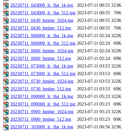
20230711_043000_Ic_flat_1k.jpg
2023-07-11 00:55
323K
20230711_043000_Ic_flat_512.jpg
2023-07-11 00:55
70K
20230711_0430_hmiigr_1024.jpg
2023-07-11 00:55
323K
20230711_0430_hmiigr_512.jpg
2023-07-11 00:55
70K
20230711_060000_Ic_flat_1k.jpg
2023-07-11 02:24
322K
20230711_060000_Ic_flat_512.jpg
2023-07-11 02:24
69K
20230711_0600_hmiigr_1024.jpg
2023-07-11 02:24
322K
20230711_0600_hmiigr_512.jpg
2023-07-11 02:24
69K
20230711_073000_Ic_flat_1k.jpg
2023-07-11 03:53
322K
20230711_073000_Ic_flat_512.jpg
2023-07-11 03:53
69K
20230711_0730_hmiigr_1024.jpg
2023-07-11 03:53
322K
20230711_0730_hmiigr_512.jpg
2023-07-11 03:53
69K
20230711_090000_Ic_flat_1k.jpg
2023-07-11 05:23
322K
20230711_090000_Ic_flat_512.jpg
2023-07-11 05:23
69K
20230711_0900_hmiigr_1024.jpg
2023-07-11 05:23
322K
20230711_0900_hmiigr_512.jpg
2023-07-11 05:23
69K
20230711_103000_Ic_flat_1k.jpg
2023-07-11 06:56
323K