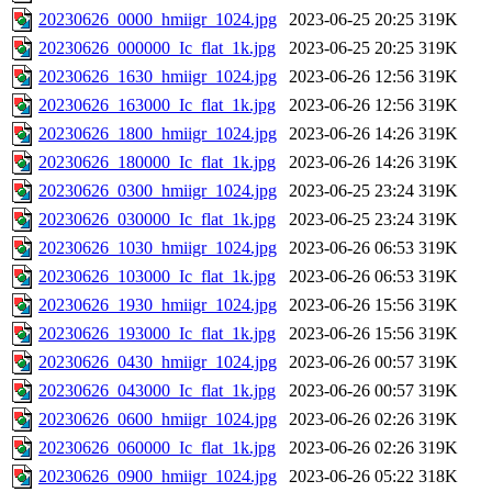
20230626_0000_hmiigr_1024.jpg
2023-06-25 20:25
319K
20230626_000000_Ic_flat_1k.jpg
2023-06-25 20:25
319K
20230626_1630_hmiigr_1024.jpg
2023-06-26 12:56
319K
20230626_163000_Ic_flat_1k.jpg
2023-06-26 12:56
319K
20230626_1800_hmiigr_1024.jpg
2023-06-26 14:26
319K
20230626_180000_Ic_flat_1k.jpg
2023-06-26 14:26
319K
20230626_0300_hmiigr_1024.jpg
2023-06-25 23:24
319K
20230626_030000_Ic_flat_1k.jpg
2023-06-25 23:24
319K
20230626_1030_hmiigr_1024.jpg
2023-06-26 06:53
319K
20230626_103000_Ic_flat_1k.jpg
2023-06-26 06:53
319K
20230626_1930_hmiigr_1024.jpg
2023-06-26 15:56
319K
20230626_193000_Ic_flat_1k.jpg
2023-06-26 15:56
319K
20230626_0430_hmiigr_1024.jpg
2023-06-26 00:57
319K
20230626_043000_Ic_flat_1k.jpg
2023-06-26 00:57
319K
20230626_0600_hmiigr_1024.jpg
2023-06-26 02:26
319K
20230626_060000_Ic_flat_1k.jpg
2023-06-26 02:26
319K
20230626_0900_hmiigr_1024.jpg
2023-06-26 05:22
318K