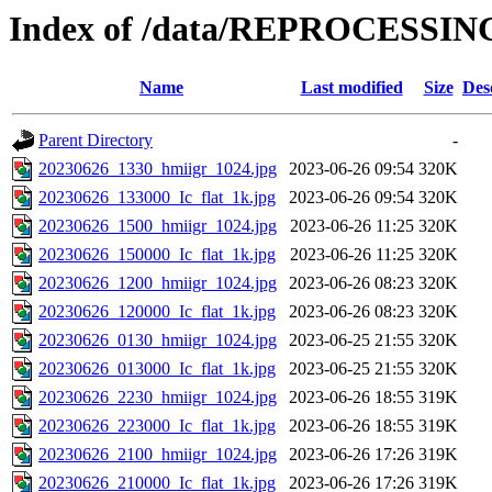
Index of /data/REPROCESSING
Name
Last modified
Size
Des
Parent Directory
-
20230626_1330_hmiigr_1024.jpg
2023-06-26 09:54
320K
20230626_133000_Ic_flat_1k.jpg
2023-06-26 09:54
320K
20230626_1500_hmiigr_1024.jpg
2023-06-26 11:25
320K
20230626_150000_Ic_flat_1k.jpg
2023-06-26 11:25
320K
20230626_1200_hmiigr_1024.jpg
2023-06-26 08:23
320K
20230626_120000_Ic_flat_1k.jpg
2023-06-26 08:23
320K
20230626_0130_hmiigr_1024.jpg
2023-06-25 21:55
320K
20230626_013000_Ic_flat_1k.jpg
2023-06-25 21:55
320K
20230626_2230_hmiigr_1024.jpg
2023-06-26 18:55
319K
20230626_223000_Ic_flat_1k.jpg
2023-06-26 18:55
319K
20230626_2100_hmiigr_1024.jpg
2023-06-26 17:26
319K
20230626_210000_Ic_flat_1k.jpg
2023-06-26 17:26
319K