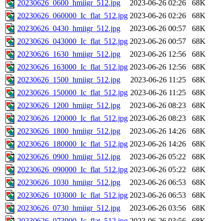
20230626_0600_hmiigr_512.jpg
2023-06-26 02:26
68K
20230626_060000_Ic_flat_512.jpg
2023-06-26 02:26
68K
20230626_0430_hmiigr_512.jpg
2023-06-26 00:57
68K
20230626_043000_Ic_flat_512.jpg
2023-06-26 00:57
68K
20230626_1630_hmiigr_512.jpg
2023-06-26 12:56
68K
20230626_163000_Ic_flat_512.jpg
2023-06-26 12:56
68K
20230626_1500_hmiigr_512.jpg
2023-06-26 11:25
68K
20230626_150000_Ic_flat_512.jpg
2023-06-26 11:25
68K
20230626_1200_hmiigr_512.jpg
2023-06-26 08:23
68K
20230626_120000_Ic_flat_512.jpg
2023-06-26 08:23
68K
20230626_1800_hmiigr_512.jpg
2023-06-26 14:26
68K
20230626_180000_Ic_flat_512.jpg
2023-06-26 14:26
68K
20230626_0900_hmiigr_512.jpg
2023-06-26 05:22
68K
20230626_090000_Ic_flat_512.jpg
2023-06-26 05:22
68K
20230626_1030_hmiigr_512.jpg
2023-06-26 06:53
68K
20230626_103000_Ic_flat_512.jpg
2023-06-26 06:53
68K
20230626_0730_hmiigr_512.jpg
2023-06-26 03:56
68K
20230626_073000_Ic_flat_512.jpg
2023-06-26 03:56
68K