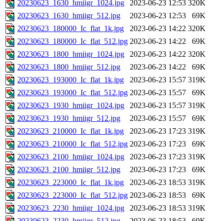
20230623_1630_hmiigr_1024.jpg
2023-06-23 12:53
320K
20230623_1630_hmiigr_512.jpg
2023-06-23 12:53
69K
20230623_180000_Ic_flat_1k.jpg
2023-06-23 14:22
320K
20230623_180000_Ic_flat_512.jpg
2023-06-23 14:22
69K
20230623_1800_hmiigr_1024.jpg
2023-06-23 14:22
320K
20230623_1800_hmiigr_512.jpg
2023-06-23 14:22
69K
20230623_193000_Ic_flat_1k.jpg
2023-06-23 15:57
319K
20230623_193000_Ic_flat_512.jpg
2023-06-23 15:57
69K
20230623_1930_hmiigr_1024.jpg
2023-06-23 15:57
319K
20230623_1930_hmiigr_512.jpg
2023-06-23 15:57
69K
20230623_210000_Ic_flat_1k.jpg
2023-06-23 17:23
319K
20230623_210000_Ic_flat_512.jpg
2023-06-23 17:23
69K
20230623_2100_hmiigr_1024.jpg
2023-06-23 17:23
319K
20230623_2100_hmiigr_512.jpg
2023-06-23 17:23
69K
20230623_223000_Ic_flat_1k.jpg
2023-06-23 18:53
319K
20230623_223000_Ic_flat_512.jpg
2023-06-23 18:53
69K
20230623_2230_hmiigr_1024.jpg
2023-06-23 18:53
319K
20230623_2230_hmiigr_512.jpg
2023-06-23 18:53
69K