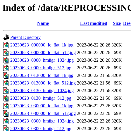
Index of /data/REPROCESSING
Name
Last modified
Size
Des
Parent Directory
-
20230623_000000_Ic_flat_1k.jpg
2023-06-22 20:26
320K
20230623_000000_Ic_flat_512.jpg
2023-06-22 20:26
69K
20230623_0000_hmiigr_1024.jpg
2023-06-22 20:26
320K
20230623_0000_hmiigr_512.jpg
2023-06-22 20:26
69K
20230623_013000_Ic_flat_1k.jpg
2023-06-22 21:56
320K
20230623_013000_Ic_flat_512.jpg
2023-06-22 21:56
69K
20230623_0130_hmiigr_1024.jpg
2023-06-22 21:56
320K
20230623_0130_hmiigr_512.jpg
2023-06-22 21:56
69K
20230623_030000_Ic_flat_1k.jpg
2023-06-22 23:26
320K
20230623_030000_Ic_flat_512.jpg
2023-06-22 23:26
69K
20230623_0300_hmiigr_1024.jpg
2023-06-22 23:26
320K
20230623_0300_hmiigr_512.jpg
2023-06-22 23:26
69K