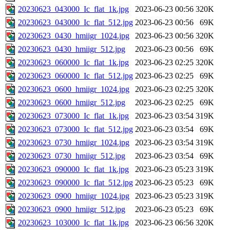
20230623_043000_Ic_flat_1k.jpg
2023-06-23 00:56
320K
20230623_043000_Ic_flat_512.jpg
2023-06-23 00:56
69K
20230623_0430_hmiigr_1024.jpg
2023-06-23 00:56
320K
20230623_0430_hmiigr_512.jpg
2023-06-23 00:56
69K
20230623_060000_Ic_flat_1k.jpg
2023-06-23 02:25
320K
20230623_060000_Ic_flat_512.jpg
2023-06-23 02:25
69K
20230623_0600_hmiigr_1024.jpg
2023-06-23 02:25
320K
20230623_0600_hmiigr_512.jpg
2023-06-23 02:25
69K
20230623_073000_Ic_flat_1k.jpg
2023-06-23 03:54
319K
20230623_073000_Ic_flat_512.jpg
2023-06-23 03:54
69K
20230623_0730_hmiigr_1024.jpg
2023-06-23 03:54
319K
20230623_0730_hmiigr_512.jpg
2023-06-23 03:54
69K
20230623_090000_Ic_flat_1k.jpg
2023-06-23 05:23
319K
20230623_090000_Ic_flat_512.jpg
2023-06-23 05:23
69K
20230623_0900_hmiigr_1024.jpg
2023-06-23 05:23
319K
20230623_0900_hmiigr_512.jpg
2023-06-23 05:23
69K
20230623_103000_Ic_flat_1k.jpg
2023-06-23 06:56
320K