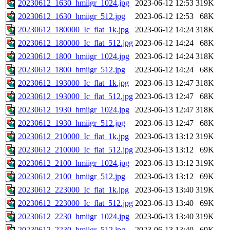
20230612_1630_hmiigr_1024.jpg
2023-06-12 12:53
319K
20230612_1630_hmiigr_512.jpg
2023-06-12 12:53
68K
20230612_180000_Ic_flat_1k.jpg
2023-06-12 14:24
318K
20230612_180000_Ic_flat_512.jpg
2023-06-12 14:24
68K
20230612_1800_hmiigr_1024.jpg
2023-06-12 14:24
318K
20230612_1800_hmiigr_512.jpg
2023-06-12 14:24
68K
20230612_193000_Ic_flat_1k.jpg
2023-06-13 12:47
318K
20230612_193000_Ic_flat_512.jpg
2023-06-13 12:47
68K
20230612_1930_hmiigr_1024.jpg
2023-06-13 12:47
318K
20230612_1930_hmiigr_512.jpg
2023-06-13 12:47
68K
20230612_210000_Ic_flat_1k.jpg
2023-06-13 13:12
319K
20230612_210000_Ic_flat_512.jpg
2023-06-13 13:12
69K
20230612_2100_hmiigr_1024.jpg
2023-06-13 13:12
319K
20230612_2100_hmiigr_512.jpg
2023-06-13 13:12
69K
20230612_223000_Ic_flat_1k.jpg
2023-06-13 13:40
319K
20230612_223000_Ic_flat_512.jpg
2023-06-13 13:40
69K
20230612_2230_hmiigr_1024.jpg
2023-06-13 13:40
319K
20230612_2230_hmiigr_512.jpg
2023-06-13 13:40
69K