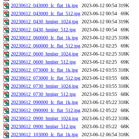
20230612_043000_Ic_flat_1k.jpg
2023-06-12 00:54
319K
20230612_043000_Ic_flat_512.jpg
2023-06-12 00:54
69K
20230612_0430_hmiigr_1024.jpg
2023-06-12 00:54
319K
20230612_0430_hmiigr_512.jpg
2023-06-12 00:54
69K
20230612_060000_Ic_flat_1k.jpg
2023-06-12 02:25
318K
20230612_060000_Ic_flat_512.jpg
2023-06-12 02:25
69K
20230612_0600_hmiigr_1024.jpg
2023-06-12 02:25
318K
20230612_0600_hmiigr_512.jpg
2023-06-12 02:25
69K
20230612_073000_Ic_flat_1k.jpg
2023-06-12 03:55
318K
20230612_073000_Ic_flat_512.jpg
2023-06-12 03:55
68K
20230612_0730_hmiigr_1024.jpg
2023-06-12 03:55
318K
20230612_0730_hmiigr_512.jpg
2023-06-12 03:55
68K
20230612_090000_Ic_flat_1k.jpg
2023-06-12 05:22
318K
20230612_090000_Ic_flat_512.jpg
2023-06-12 05:22
68K
20230612_0900_hmiigr_1024.jpg
2023-06-12 05:22
318K
20230612_0900_hmiigr_512.jpg
2023-06-12 05:22
68K
20230612_103000_Ic_flat_1k.jpg
2023-06-12 06:54
318K