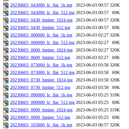
20230603_043000_Ic_flat_1k.jpg
2023-06-03 00:57
320K
20230603_043000_Ic_flat_512.jpg
2023-06-03 00:57
69K
20230603_0430_hmiigr_1024.jpg
2023-06-03 00:57
320K
20230603_0430_hmiigr_512.jpg
2023-06-03 00:57
69K
20230603_060000_Ic_flat_1k.jpg
2023-06-03 02:27
320K
20230603_060000_Ic_flat_512.jpg
2023-06-03 02:27
69K
20230603_0600_hmiigr_1024.jpg
2023-06-03 02:27
320K
20230603_0600_hmiigr_512.jpg
2023-06-03 02:27
69K
20230603_073000_Ic_flat_1k.jpg
2023-06-03 03:58
320K
20230603_073000_Ic_flat_512.jpg
2023-06-03 03:58
69K
20230603_0730_hmiigr_1024.jpg
2023-06-03 03:58
320K
20230603_0730_hmiigr_512.jpg
2023-06-03 03:58
69K
20230603_090000_Ic_flat_1k.jpg
2023-06-03 05:25
319K
20230603_090000_Ic_flat_512.jpg
2023-06-03 05:25
69K
20230603_0900_hmiigr_1024.jpg
2023-06-03 05:25
319K
20230603_0900_hmiigr_512.jpg
2023-06-03 05:25
69K
20230603_103000_Ic_flat_1k.jpg
2023-06-03 06:57
320K