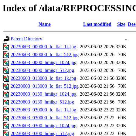
Index of /data/REPROCESSING
Name
Last modified
Size
Des
Parent Directory
-
20230603_000000_Ic_flat_1k.jpg
2023-06-02 20:26
320K
20230603_000000_Ic_flat_512.jpg
2023-06-02 20:26
70K
20230603_0000_hmiigr_1024.jpg
2023-06-02 20:26
320K
20230603_0000_hmiigr_512.jpg
2023-06-02 20:26
70K
20230603_013000_Ic_flat_1k.jpg
2023-06-02 21:56
320K
20230603_013000_Ic_flat_512.jpg
2023-06-02 21:56
70K
20230603_0130_hmiigr_1024.jpg
2023-06-02 21:56
320K
20230603_0130_hmiigr_512.jpg
2023-06-02 21:56
70K
20230603_030000_Ic_flat_1k.jpg
2023-06-02 23:22
320K
20230603_030000_Ic_flat_512.jpg
2023-06-02 23:22
69K
20230603_0300_hmiigr_1024.jpg
2023-06-02 23:22
320K
20230603_0300_hmiigr_512.jpg
2023-06-02 23:22
69K