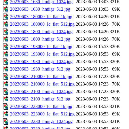
20230603_1630_hmiigr_1024.jpg
2023-06-03 13:03
321K
20230603_1630_hmiigr_512.jpg
2023-06-03 13:03
69K
20230603_180000_Ic_flat_1k.jpg
2023-06-03 14:26
321K
20230603_180000_Ic_flat_512.jpg
2023-06-03 14:26
70K
20230603_1800_hmiigr_1024.jpg
2023-06-03 14:26
321K
20230603_1800_hmiigr_512.jpg
2023-06-03 14:26
70K
20230603_193000_Ic_flat_1k.jpg
2023-06-03 15:53
320K
20230603_193000_Ic_flat_512.jpg
2023-06-03 15:53
69K
20230603_1930_hmiigr_1024.jpg
2023-06-03 15:53
320K
20230603_1930_hmiigr_512.jpg
2023-06-03 15:53
69K
20230603_210000_Ic_flat_1k.jpg
2023-06-03 17:23
320K
20230603_210000_Ic_flat_512.jpg
2023-06-03 17:23
70K
20230603_2100_hmiigr_1024.jpg
2023-06-03 17:23
320K
20230603_2100_hmiigr_512.jpg
2023-06-03 17:23
70K
20230603_223000_Ic_flat_1k.jpg
2023-06-03 18:53
321K
20230603_223000_Ic_flat_512.jpg
2023-06-03 18:53
69K
20230603_2230_hmiigr_1024.jpg
2023-06-03 18:53
321K
20230603_2230_hmiigr_512.jpg
2023-06-03 18:53
69K