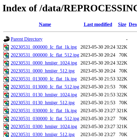
Index of /data/REPROCESSING
Name
Last modified
Size
Des
Parent Directory
-
20230531_000000_Ic_flat_1k.jpg
2023-05-30 20:24
322K
20230531_000000_Ic_flat_512.jpg
2023-05-30 20:24
70K
20230531_0000_hmiigr_1024.jpg
2023-05-30 20:24
322K
20230531_0000_hmiigr_512.jpg
2023-05-30 20:24
70K
20230531_013000_Ic_flat_1k.jpg
2023-05-30 21:53
322K
20230531_013000_Ic_flat_512.jpg
2023-05-30 21:53
70K
20230531_0130_hmiigr_1024.jpg
2023-05-30 21:53
322K
20230531_0130_hmiigr_512.jpg
2023-05-30 21:53
70K
20230531_030000_Ic_flat_1k.jpg
2023-05-30 23:27
321K
20230531_030000_Ic_flat_512.jpg
2023-05-30 23:27
70K
20230531_0300_hmiigr_1024.jpg
2023-05-30 23:27
321K
20230531_0300_hmiigr_512.jpg
2023-05-30 23:27
70K