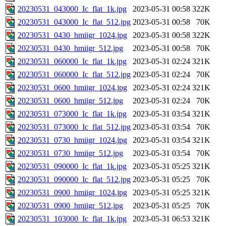
20230531_043000_Ic_flat_1k.jpg
2023-05-31 00:58
322K
20230531_043000_Ic_flat_512.jpg
2023-05-31 00:58
70K
20230531_0430_hmiigr_1024.jpg
2023-05-31 00:58
322K
20230531_0430_hmiigr_512.jpg
2023-05-31 00:58
70K
20230531_060000_Ic_flat_1k.jpg
2023-05-31 02:24
321K
20230531_060000_Ic_flat_512.jpg
2023-05-31 02:24
70K
20230531_0600_hmiigr_1024.jpg
2023-05-31 02:24
321K
20230531_0600_hmiigr_512.jpg
2023-05-31 02:24
70K
20230531_073000_Ic_flat_1k.jpg
2023-05-31 03:54
321K
20230531_073000_Ic_flat_512.jpg
2023-05-31 03:54
70K
20230531_0730_hmiigr_1024.jpg
2023-05-31 03:54
321K
20230531_0730_hmiigr_512.jpg
2023-05-31 03:54
70K
20230531_090000_Ic_flat_1k.jpg
2023-05-31 05:25
321K
20230531_090000_Ic_flat_512.jpg
2023-05-31 05:25
70K
20230531_0900_hmiigr_1024.jpg
2023-05-31 05:25
321K
20230531_0900_hmiigr_512.jpg
2023-05-31 05:25
70K
20230531_103000_Ic_flat_1k.jpg
2023-05-31 06:53
321K