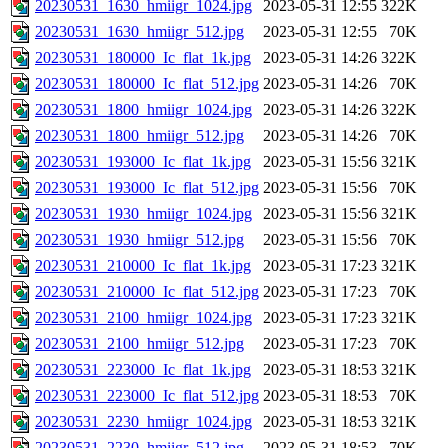
20230531_1630_hmiigr_1024.jpg
2023-05-31 12:55
322K
20230531_1630_hmiigr_512.jpg
2023-05-31 12:55
70K
20230531_180000_Ic_flat_1k.jpg
2023-05-31 14:26
322K
20230531_180000_Ic_flat_512.jpg
2023-05-31 14:26
70K
20230531_1800_hmiigr_1024.jpg
2023-05-31 14:26
322K
20230531_1800_hmiigr_512.jpg
2023-05-31 14:26
70K
20230531_193000_Ic_flat_1k.jpg
2023-05-31 15:56
321K
20230531_193000_Ic_flat_512.jpg
2023-05-31 15:56
70K
20230531_1930_hmiigr_1024.jpg
2023-05-31 15:56
321K
20230531_1930_hmiigr_512.jpg
2023-05-31 15:56
70K
20230531_210000_Ic_flat_1k.jpg
2023-05-31 17:23
321K
20230531_210000_Ic_flat_512.jpg
2023-05-31 17:23
70K
20230531_2100_hmiigr_1024.jpg
2023-05-31 17:23
321K
20230531_2100_hmiigr_512.jpg
2023-05-31 17:23
70K
20230531_223000_Ic_flat_1k.jpg
2023-05-31 18:53
321K
20230531_223000_Ic_flat_512.jpg
2023-05-31 18:53
70K
20230531_2230_hmiigr_1024.jpg
2023-05-31 18:53
321K
20230531_2230_hmiigr_512.jpg
2023-05-31 18:53
70K