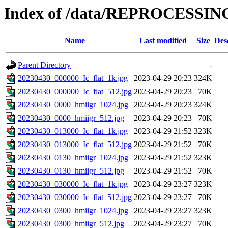
Index of /data/REPROCESSING
Name
Last modified
Size
Des
Parent Directory
-
20230430_000000_Ic_flat_1k.jpg
2023-04-29 20:23
324K
20230430_000000_Ic_flat_512.jpg
2023-04-29 20:23
70K
20230430_0000_hmiigr_1024.jpg
2023-04-29 20:23
324K
20230430_0000_hmiigr_512.jpg
2023-04-29 20:23
70K
20230430_013000_Ic_flat_1k.jpg
2023-04-29 21:52
323K
20230430_013000_Ic_flat_512.jpg
2023-04-29 21:52
70K
20230430_0130_hmiigr_1024.jpg
2023-04-29 21:52
323K
20230430_0130_hmiigr_512.jpg
2023-04-29 21:52
70K
20230430_030000_Ic_flat_1k.jpg
2023-04-29 23:27
323K
20230430_030000_Ic_flat_512.jpg
2023-04-29 23:27
70K
20230430_0300_hmiigr_1024.jpg
2023-04-29 23:27
323K
20230430_0300_hmiigr_512.jpg
2023-04-29 23:27
70K