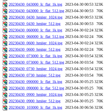
20230430_043000_Ic_flat_1k.jpg
2023-04-30 00:53
323K
20230430_043000_Ic_flat_512.jpg
2023-04-30 00:53
70K
20230430_0430_hmiigr_1024.jpg
2023-04-30 00:53
323K
20230430_0430_hmiigr_512.jpg
2023-04-30 00:53
70K
20230430_060000_Ic_flat_1k.jpg
2023-04-30 02:24
323K
20230430_060000_Ic_flat_512.jpg
2023-04-30 02:24
70K
20230430_0600_hmiigr_1024.jpg
2023-04-30 02:24
323K
20230430_0600_hmiigr_512.jpg
2023-04-30 02:24
70K
20230430_073000_Ic_flat_1k.jpg
2023-04-30 03:54
323K
20230430_073000_Ic_flat_512.jpg
2023-04-30 03:54
70K
20230430_0730_hmiigr_1024.jpg
2023-04-30 03:54
323K
20230430_0730_hmiigr_512.jpg
2023-04-30 03:54
70K
20230430_090000_Ic_flat_1k.jpg
2023-04-30 05:25
323K
20230430_090000_Ic_flat_512.jpg
2023-04-30 05:25
70K
20230430_0900_hmiigr_1024.jpg
2023-04-30 05:25
323K
20230430_0900_hmiigr_512.jpg
2023-04-30 05:25
70K
20230430_103000_Ic_flat_1k.jpg
2023-04-30 06:56
323K