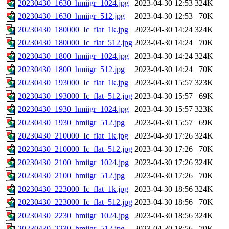
20230430_1630_hmiigr_1024.jpg
2023-04-30 12:53
324K
20230430_1630_hmiigr_512.jpg
2023-04-30 12:53
70K
20230430_180000_Ic_flat_1k.jpg
2023-04-30 14:24
324K
20230430_180000_Ic_flat_512.jpg
2023-04-30 14:24
70K
20230430_1800_hmiigr_1024.jpg
2023-04-30 14:24
324K
20230430_1800_hmiigr_512.jpg
2023-04-30 14:24
70K
20230430_193000_Ic_flat_1k.jpg
2023-04-30 15:57
323K
20230430_193000_Ic_flat_512.jpg
2023-04-30 15:57
69K
20230430_1930_hmiigr_1024.jpg
2023-04-30 15:57
323K
20230430_1930_hmiigr_512.jpg
2023-04-30 15:57
69K
20230430_210000_Ic_flat_1k.jpg
2023-04-30 17:26
324K
20230430_210000_Ic_flat_512.jpg
2023-04-30 17:26
70K
20230430_2100_hmiigr_1024.jpg
2023-04-30 17:26
324K
20230430_2100_hmiigr_512.jpg
2023-04-30 17:26
70K
20230430_223000_Ic_flat_1k.jpg
2023-04-30 18:56
324K
20230430_223000_Ic_flat_512.jpg
2023-04-30 18:56
70K
20230430_2230_hmiigr_1024.jpg
2023-04-30 18:56
324K
20230430_2230_hmiigr_512.jpg
2023-04-30 18:56
70K