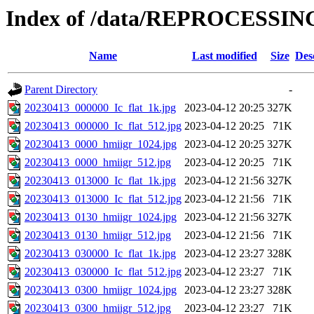
Index of /data/REPROCESSING
Name
Last modified
Size
Des
Parent Directory
-
20230413_000000_Ic_flat_1k.jpg
2023-04-12 20:25
327K
20230413_000000_Ic_flat_512.jpg
2023-04-12 20:25
71K
20230413_0000_hmiigr_1024.jpg
2023-04-12 20:25
327K
20230413_0000_hmiigr_512.jpg
2023-04-12 20:25
71K
20230413_013000_Ic_flat_1k.jpg
2023-04-12 21:56
327K
20230413_013000_Ic_flat_512.jpg
2023-04-12 21:56
71K
20230413_0130_hmiigr_1024.jpg
2023-04-12 21:56
327K
20230413_0130_hmiigr_512.jpg
2023-04-12 21:56
71K
20230413_030000_Ic_flat_1k.jpg
2023-04-12 23:27
328K
20230413_030000_Ic_flat_512.jpg
2023-04-12 23:27
71K
20230413_0300_hmiigr_1024.jpg
2023-04-12 23:27
328K
20230413_0300_hmiigr_512.jpg
2023-04-12 23:27
71K