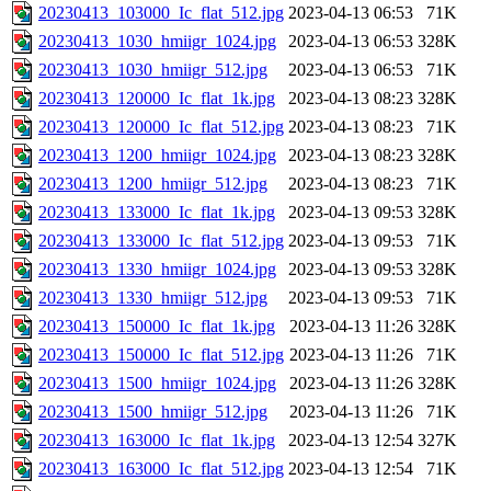
20230413_103000_Ic_flat_512.jpg
2023-04-13 06:53
71K
20230413_1030_hmiigr_1024.jpg
2023-04-13 06:53
328K
20230413_1030_hmiigr_512.jpg
2023-04-13 06:53
71K
20230413_120000_Ic_flat_1k.jpg
2023-04-13 08:23
328K
20230413_120000_Ic_flat_512.jpg
2023-04-13 08:23
71K
20230413_1200_hmiigr_1024.jpg
2023-04-13 08:23
328K
20230413_1200_hmiigr_512.jpg
2023-04-13 08:23
71K
20230413_133000_Ic_flat_1k.jpg
2023-04-13 09:53
328K
20230413_133000_Ic_flat_512.jpg
2023-04-13 09:53
71K
20230413_1330_hmiigr_1024.jpg
2023-04-13 09:53
328K
20230413_1330_hmiigr_512.jpg
2023-04-13 09:53
71K
20230413_150000_Ic_flat_1k.jpg
2023-04-13 11:26
328K
20230413_150000_Ic_flat_512.jpg
2023-04-13 11:26
71K
20230413_1500_hmiigr_1024.jpg
2023-04-13 11:26
328K
20230413_1500_hmiigr_512.jpg
2023-04-13 11:26
71K
20230413_163000_Ic_flat_1k.jpg
2023-04-13 12:54
327K
20230413_163000_Ic_flat_512.jpg
2023-04-13 12:54
71K