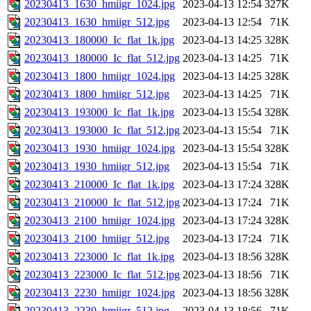
20230413_1630_hmiigr_1024.jpg
2023-04-13 12:54
327K
20230413_1630_hmiigr_512.jpg
2023-04-13 12:54
71K
20230413_180000_Ic_flat_1k.jpg
2023-04-13 14:25
328K
20230413_180000_Ic_flat_512.jpg
2023-04-13 14:25
71K
20230413_1800_hmiigr_1024.jpg
2023-04-13 14:25
328K
20230413_1800_hmiigr_512.jpg
2023-04-13 14:25
71K
20230413_193000_Ic_flat_1k.jpg
2023-04-13 15:54
328K
20230413_193000_Ic_flat_512.jpg
2023-04-13 15:54
71K
20230413_1930_hmiigr_1024.jpg
2023-04-13 15:54
328K
20230413_1930_hmiigr_512.jpg
2023-04-13 15:54
71K
20230413_210000_Ic_flat_1k.jpg
2023-04-13 17:24
328K
20230413_210000_Ic_flat_512.jpg
2023-04-13 17:24
71K
20230413_2100_hmiigr_1024.jpg
2023-04-13 17:24
328K
20230413_2100_hmiigr_512.jpg
2023-04-13 17:24
71K
20230413_223000_Ic_flat_1k.jpg
2023-04-13 18:56
328K
20230413_223000_Ic_flat_512.jpg
2023-04-13 18:56
71K
20230413_2230_hmiigr_1024.jpg
2023-04-13 18:56
328K
20230413_2230_hmiigr_512.jpg
2023-04-13 18:56
71K