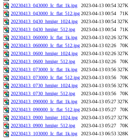
20230413_043000_Ic_flat_1k.jpg
2023-04-13 00:54
327K
20230413_043000_Ic_flat_512.jpg
2023-04-13 00:54
71K
20230413_0430_hmiigr_1024.jpg
2023-04-13 00:54
327K
20230413_0430_hmiigr_512.jpg
2023-04-13 00:54
71K
20230413_060000_Ic_flat_1k.jpg
2023-04-13 02:26
327K
20230413_060000_Ic_flat_512.jpg
2023-04-13 02:26
70K
20230413_0600_hmiigr_1024.jpg
2023-04-13 02:26
327K
20230413_0600_hmiigr_512.jpg
2023-04-13 02:26
70K
20230413_073000_Ic_flat_1k.jpg
2023-04-13 03:56
327K
20230413_073000_Ic_flat_512.jpg
2023-04-13 03:56
70K
20230413_0730_hmiigr_1024.jpg
2023-04-13 03:56
327K
20230413_0730_hmiigr_512.jpg
2023-04-13 03:56
70K
20230413_090000_Ic_flat_1k.jpg
2023-04-13 05:27
327K
20230413_090000_Ic_flat_512.jpg
2023-04-13 05:27
70K
20230413_0900_hmiigr_1024.jpg
2023-04-13 05:27
327K
20230413_0900_hmiigr_512.jpg
2023-04-13 05:27
70K
20230413_103000_Ic_flat_1k.jpg
2023-04-13 06:53
328K