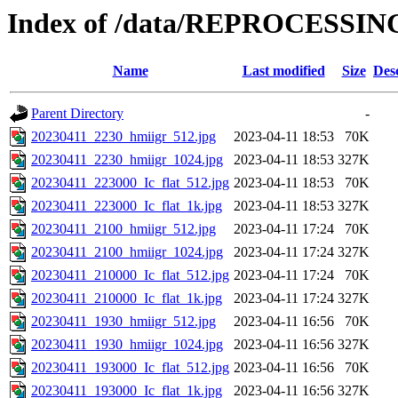
Index of /data/REPROCESSING
Name
Last modified
Size
Des
Parent Directory
-
20230411_2230_hmiigr_512.jpg
2023-04-11 18:53
70K
20230411_2230_hmiigr_1024.jpg
2023-04-11 18:53
327K
20230411_223000_Ic_flat_512.jpg
2023-04-11 18:53
70K
20230411_223000_Ic_flat_1k.jpg
2023-04-11 18:53
327K
20230411_2100_hmiigr_512.jpg
2023-04-11 17:24
70K
20230411_2100_hmiigr_1024.jpg
2023-04-11 17:24
327K
20230411_210000_Ic_flat_512.jpg
2023-04-11 17:24
70K
20230411_210000_Ic_flat_1k.jpg
2023-04-11 17:24
327K
20230411_1930_hmiigr_512.jpg
2023-04-11 16:56
70K
20230411_1930_hmiigr_1024.jpg
2023-04-11 16:56
327K
20230411_193000_Ic_flat_512.jpg
2023-04-11 16:56
70K
20230411_193000_Ic_flat_1k.jpg
2023-04-11 16:56
327K