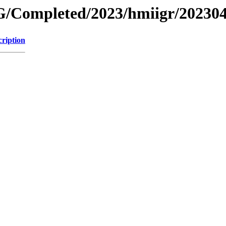
/Completed/2023/hmiigr/20230
cription