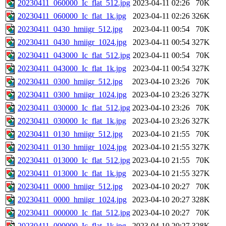
20230411_060000_Ic_flat_512.jpg
2023-04-11 02:26
70K
20230411_060000_Ic_flat_1k.jpg
2023-04-11 02:26
326K
20230411_0430_hmiigr_512.jpg
2023-04-11 00:54
70K
20230411_0430_hmiigr_1024.jpg
2023-04-11 00:54
327K
20230411_043000_Ic_flat_512.jpg
2023-04-11 00:54
70K
20230411_043000_Ic_flat_1k.jpg
2023-04-11 00:54
327K
20230411_0300_hmiigr_512.jpg
2023-04-10 23:26
70K
20230411_0300_hmiigr_1024.jpg
2023-04-10 23:26
327K
20230411_030000_Ic_flat_512.jpg
2023-04-10 23:26
70K
20230411_030000_Ic_flat_1k.jpg
2023-04-10 23:26
327K
20230411_0130_hmiigr_512.jpg
2023-04-10 21:55
70K
20230411_0130_hmiigr_1024.jpg
2023-04-10 21:55
327K
20230411_013000_Ic_flat_512.jpg
2023-04-10 21:55
70K
20230411_013000_Ic_flat_1k.jpg
2023-04-10 21:55
327K
20230411_0000_hmiigr_512.jpg
2023-04-10 20:27
70K
20230411_0000_hmiigr_1024.jpg
2023-04-10 20:27
328K
20230411_000000_Ic_flat_512.jpg
2023-04-10 20:27
70K
20230411_000000_Ic_flat_1k.jpg
2023-04-10 20:27
328K