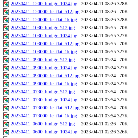
20230411_1200_hmiigr_1024.jpg
2023-04-11 08:26
328K
20230411_120000_Ic_flat_512.jpg
2023-04-11 08:26
70K
20230411_120000_Ic_flat_1k.jpg
2023-04-11 08:26
328K
20230411_1030_hmiigr_512.jpg
2023-04-11 06:55
70K
20230411_1030_hmiigr_1024.jpg
2023-04-11 06:55
327K
20230411_103000_Ic_flat_512.jpg
2023-04-11 06:55
70K
20230411_103000_Ic_flat_1k.jpg
2023-04-11 06:55
327K
20230411_0900_hmiigr_512.jpg
2023-04-11 05:24
70K
20230411_0900_hmiigr_1024.jpg
2023-04-11 05:24
327K
20230411_090000_Ic_flat_512.jpg
2023-04-11 05:24
70K
20230411_090000_Ic_flat_1k.jpg
2023-04-11 05:24
327K
20230411_0730_hmiigr_512.jpg
2023-04-11 03:54
70K
20230411_0730_hmiigr_1024.jpg
2023-04-11 03:54
327K
20230411_073000_Ic_flat_512.jpg
2023-04-11 03:54
70K
20230411_073000_Ic_flat_1k.jpg
2023-04-11 03:54
327K
20230411_0600_hmiigr_512.jpg
2023-04-11 02:26
70K
20230411_0600_hmiigr_1024.jpg
2023-04-11 02:26
326K