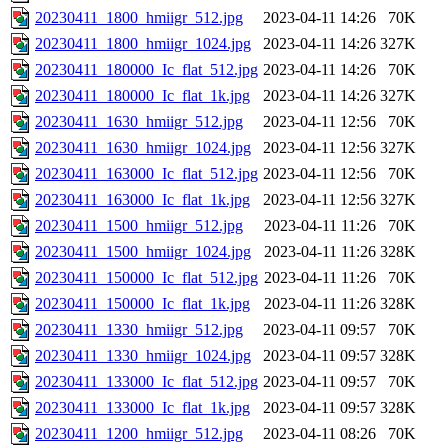
20230411_1800_hmiigr_512.jpg
2023-04-11 14:26
70K
20230411_1800_hmiigr_1024.jpg
2023-04-11 14:26
327K
20230411_180000_Ic_flat_512.jpg
2023-04-11 14:26
70K
20230411_180000_Ic_flat_1k.jpg
2023-04-11 14:26
327K
20230411_1630_hmiigr_512.jpg
2023-04-11 12:56
70K
20230411_1630_hmiigr_1024.jpg
2023-04-11 12:56
327K
20230411_163000_Ic_flat_512.jpg
2023-04-11 12:56
70K
20230411_163000_Ic_flat_1k.jpg
2023-04-11 12:56
327K
20230411_1500_hmiigr_512.jpg
2023-04-11 11:26
70K
20230411_1500_hmiigr_1024.jpg
2023-04-11 11:26
328K
20230411_150000_Ic_flat_512.jpg
2023-04-11 11:26
70K
20230411_150000_Ic_flat_1k.jpg
2023-04-11 11:26
328K
20230411_1330_hmiigr_512.jpg
2023-04-11 09:57
70K
20230411_1330_hmiigr_1024.jpg
2023-04-11 09:57
328K
20230411_133000_Ic_flat_512.jpg
2023-04-11 09:57
70K
20230411_133000_Ic_flat_1k.jpg
2023-04-11 09:57
328K
20230411_1200_hmiigr_512.jpg
2023-04-11 08:26
70K