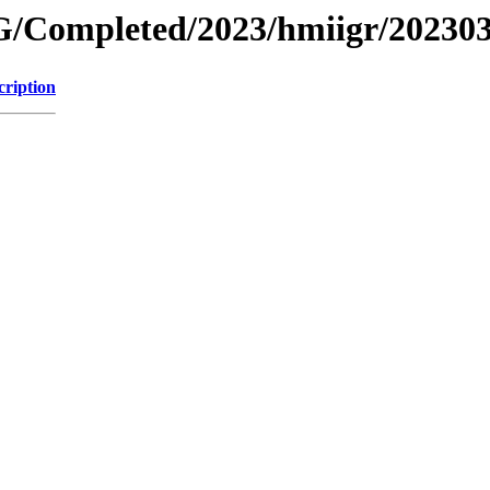
/Completed/2023/hmiigr/20230
cription