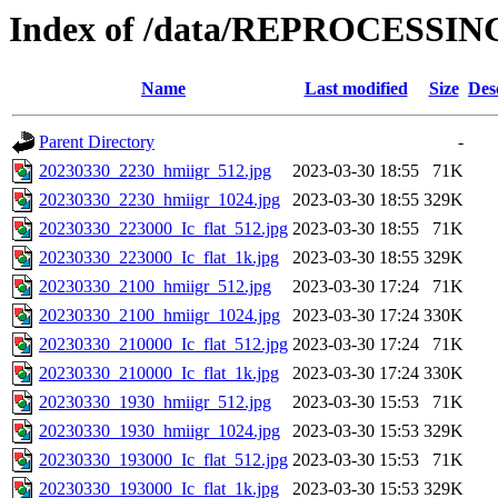
Index of /data/REPROCESSING
Name
Last modified
Size
Des
Parent Directory
-
20230330_2230_hmiigr_512.jpg
2023-03-30 18:55
71K
20230330_2230_hmiigr_1024.jpg
2023-03-30 18:55
329K
20230330_223000_Ic_flat_512.jpg
2023-03-30 18:55
71K
20230330_223000_Ic_flat_1k.jpg
2023-03-30 18:55
329K
20230330_2100_hmiigr_512.jpg
2023-03-30 17:24
71K
20230330_2100_hmiigr_1024.jpg
2023-03-30 17:24
330K
20230330_210000_Ic_flat_512.jpg
2023-03-30 17:24
71K
20230330_210000_Ic_flat_1k.jpg
2023-03-30 17:24
330K
20230330_1930_hmiigr_512.jpg
2023-03-30 15:53
71K
20230330_1930_hmiigr_1024.jpg
2023-03-30 15:53
329K
20230330_193000_Ic_flat_512.jpg
2023-03-30 15:53
71K
20230330_193000_Ic_flat_1k.jpg
2023-03-30 15:53
329K