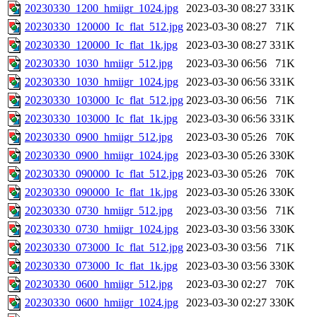
20230330_1200_hmiigr_1024.jpg
2023-03-30 08:27
331K
20230330_120000_Ic_flat_512.jpg
2023-03-30 08:27
71K
20230330_120000_Ic_flat_1k.jpg
2023-03-30 08:27
331K
20230330_1030_hmiigr_512.jpg
2023-03-30 06:56
71K
20230330_1030_hmiigr_1024.jpg
2023-03-30 06:56
331K
20230330_103000_Ic_flat_512.jpg
2023-03-30 06:56
71K
20230330_103000_Ic_flat_1k.jpg
2023-03-30 06:56
331K
20230330_0900_hmiigr_512.jpg
2023-03-30 05:26
70K
20230330_0900_hmiigr_1024.jpg
2023-03-30 05:26
330K
20230330_090000_Ic_flat_512.jpg
2023-03-30 05:26
70K
20230330_090000_Ic_flat_1k.jpg
2023-03-30 05:26
330K
20230330_0730_hmiigr_512.jpg
2023-03-30 03:56
71K
20230330_0730_hmiigr_1024.jpg
2023-03-30 03:56
330K
20230330_073000_Ic_flat_512.jpg
2023-03-30 03:56
71K
20230330_073000_Ic_flat_1k.jpg
2023-03-30 03:56
330K
20230330_0600_hmiigr_512.jpg
2023-03-30 02:27
70K
20230330_0600_hmiigr_1024.jpg
2023-03-30 02:27
330K