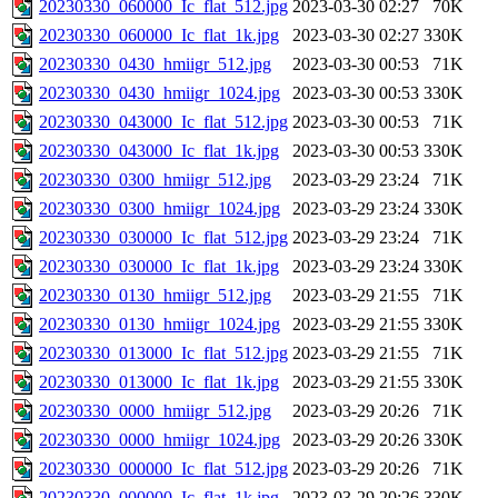
20230330_060000_Ic_flat_512.jpg
2023-03-30 02:27
70K
20230330_060000_Ic_flat_1k.jpg
2023-03-30 02:27
330K
20230330_0430_hmiigr_512.jpg
2023-03-30 00:53
71K
20230330_0430_hmiigr_1024.jpg
2023-03-30 00:53
330K
20230330_043000_Ic_flat_512.jpg
2023-03-30 00:53
71K
20230330_043000_Ic_flat_1k.jpg
2023-03-30 00:53
330K
20230330_0300_hmiigr_512.jpg
2023-03-29 23:24
71K
20230330_0300_hmiigr_1024.jpg
2023-03-29 23:24
330K
20230330_030000_Ic_flat_512.jpg
2023-03-29 23:24
71K
20230330_030000_Ic_flat_1k.jpg
2023-03-29 23:24
330K
20230330_0130_hmiigr_512.jpg
2023-03-29 21:55
71K
20230330_0130_hmiigr_1024.jpg
2023-03-29 21:55
330K
20230330_013000_Ic_flat_512.jpg
2023-03-29 21:55
71K
20230330_013000_Ic_flat_1k.jpg
2023-03-29 21:55
330K
20230330_0000_hmiigr_512.jpg
2023-03-29 20:26
71K
20230330_0000_hmiigr_1024.jpg
2023-03-29 20:26
330K
20230330_000000_Ic_flat_512.jpg
2023-03-29 20:26
71K
20230330_000000_Ic_flat_1k.jpg
2023-03-29 20:26
330K