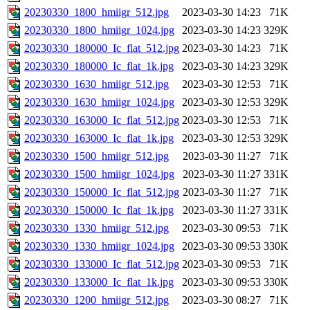
20230330_1800_hmiigr_512.jpg
2023-03-30 14:23
71K
20230330_1800_hmiigr_1024.jpg
2023-03-30 14:23
329K
20230330_180000_Ic_flat_512.jpg
2023-03-30 14:23
71K
20230330_180000_Ic_flat_1k.jpg
2023-03-30 14:23
329K
20230330_1630_hmiigr_512.jpg
2023-03-30 12:53
71K
20230330_1630_hmiigr_1024.jpg
2023-03-30 12:53
329K
20230330_163000_Ic_flat_512.jpg
2023-03-30 12:53
71K
20230330_163000_Ic_flat_1k.jpg
2023-03-30 12:53
329K
20230330_1500_hmiigr_512.jpg
2023-03-30 11:27
71K
20230330_1500_hmiigr_1024.jpg
2023-03-30 11:27
331K
20230330_150000_Ic_flat_512.jpg
2023-03-30 11:27
71K
20230330_150000_Ic_flat_1k.jpg
2023-03-30 11:27
331K
20230330_1330_hmiigr_512.jpg
2023-03-30 09:53
71K
20230330_1330_hmiigr_1024.jpg
2023-03-30 09:53
330K
20230330_133000_Ic_flat_512.jpg
2023-03-30 09:53
71K
20230330_133000_Ic_flat_1k.jpg
2023-03-30 09:53
330K
20230330_1200_hmiigr_512.jpg
2023-03-30 08:27
71K